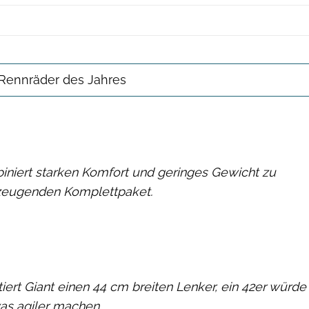
 Rennräder des Jahres
iniert starken Komfort und geringes Gewicht zu
zeugenden Komplettpaket.
ert Giant einen 44 cm breiten Lenker, ein 42er würde
as agiler machen.