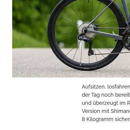
Aufsitzen, losfahre
der Tag noch bereit
und überzeugt im R
Version mit Shiman
8 Kilogramm sichert