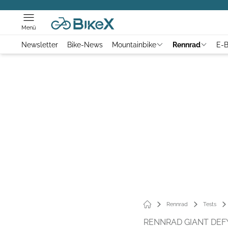
Menü
Newsletter
Bike-News
Mountainbike
Rennrad
E-B
Rennrad
Tests
RENNRAD GIANT DEFY