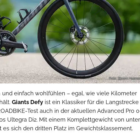
Foto: Bjoern Haenss
n und einfach wohlfühlen – egal, wie viele Kilometer
hält.
Giants Defy
ist ein Klassiker für die Langstrecke
OADBIKE-Test auch in der aktuellen Advanced Pro 0
os Ultegra Di2. Mit einem Komplettgewicht von unter
 es sich den dritten Platz im Gewichtsklassement.