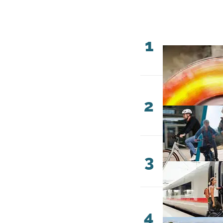
1
2
3
4