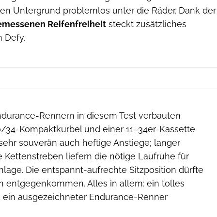
en Untergrund problemlos unter die Räder. Dank der
messenen Reifenfreiheit
steckt zusätzliches
m Defy.
Endurance-Rennern in diesem Test verbauten
/34-Kompaktkurbel und einer 11–34er-Kassette
 sehr souverän auch heftige Anstiege; langer
Kettenstreben liefern die nötige Laufruhe für
age. Die entspannt-aufrechte Sitzposition dürfte
n entgegenkommen. Alles in allem: ein tolles
 ein ausgezeichneter Endurance-Renner