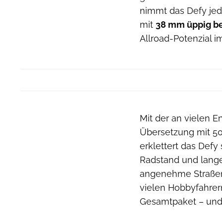
nimmt das Defy jed
mit
38 mm üppig be
Allroad-Potenzial i
Mit der an vielen 
Übersetzung mit 50
erklettert das Defy
Radstand und lange 
angenehme Straßenl
vielen Hobbyfahrer
Gesamtpaket – und