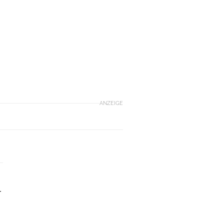
ANZEIGE
r