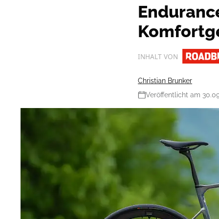
Endurance
Komfortg
INHALT VON
Christian Brunker
Veröffentlicht am 30.0