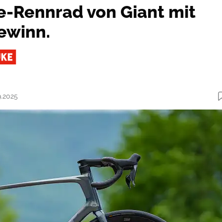
-Rennrad von Giant mit
ewinn.
9.2025