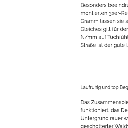
Besonders beeindr
montierten 32er-Rei
Gramm lassen sie so
Gleiches gilt für d
N/mm auf Tuchfühl
Straße ist der gute
Laufruhig und top Beg
Das Zusammenspiel 
funktioniert, das 
Untergrund rauer wi
geschotterter Wald