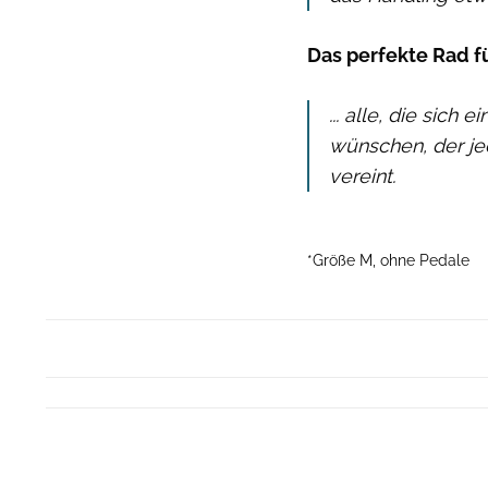
Das perfekte Rad für
... alle, die sich
wünschen, der je
vereint.
*Größe M, ohne Pedale