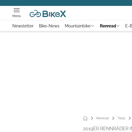
Menü
Newsletter
Bike-News
Mountainbike
Rennrad
E-B
Rennrad
Tests
2019ER RENNRÄDER I