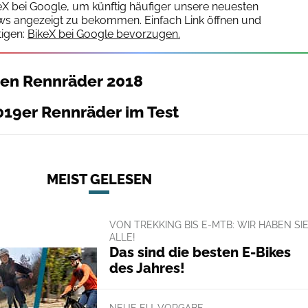
keX bei Google, um künftig häufiger unsere neuesten
ws angezeigt zu bekommen. Einfach Link öffnen und
igen:
BikeX bei Google bevorzugen.
ten Rennräder 2018
019er Rennräder im Test
MEIST GELESEN
VON TREKKING BIS E-MTB: WIR HABEN SI
ALLE!
Das sind die besten E-Bikes
des Jahres!
NEUE EU-VORGABE