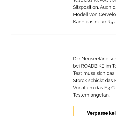
Sitzposition. Auch 
Modell von Cervélo
Kann das neue R5 
Die Neuseeländisch
bei ROADBIKE im Tes
Test muss sich das
Storck schickt das 
Vor allem das F.3 
Testern angetan.
Verpasse ke