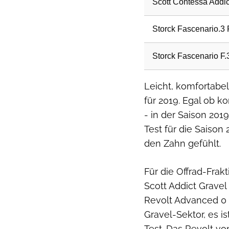
Leicht, komfortabel
für 2019. Egal ob k
- in der Saison 201
Test für die Saison
den Zahn gefühlt.
Für die Offrad-Fra
Scott Addict Grave
Revolt Advanced 0 
Gravel-Sektor, es 
Test. Das Revolt v