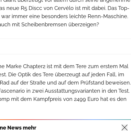
das neue R5 Discc von Cervélo ist mit dabei. Das Top-
 war immer eine besonders leichte Renn-Maschine.
auch mit Scheibenbremsen überzeigen?
e Marke Chapter2 ist mit dem Tere zum erstem Mal
t. Die Optik des Tere überzeugt auf jeden Fall, im
 Rad auf der Straße und auf dem Prüfstand beweisen.
Fascenario in zwei Ausstattungsvarianten in den Test.
Comp mit dem Kampfpreis von 2499 Euro hat es den
ine News mehr