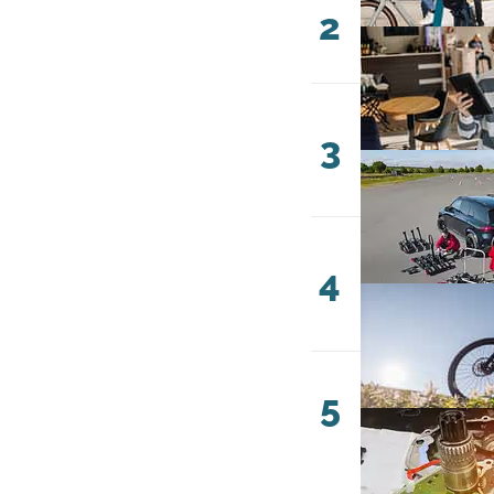
2
3
4
5