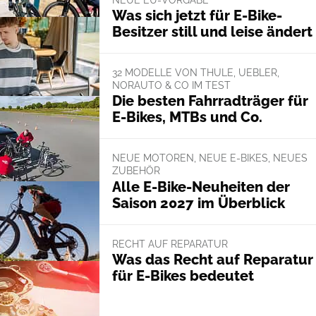
Was sich jetzt für E-Bike-
Besitzer still und leise ändert
32 MODELLE VON THULE, UEBLER,
NORAUTO & CO IM TEST
Die besten Fahrradträger für
E-Bikes, MTBs und Co.
NEUE MOTOREN, NEUE E-BIKES, NEUES
ZUBEHÖR
Alle E-Bike-Neuheiten der
Saison 2027 im Überblick
RECHT AUF REPARATUR
Was das Recht auf Reparatur
für E-Bikes bedeutet