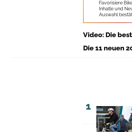
Favorisiere Bi
Inhalte und Ne
Auswahl bestät
Video: Die bes
Die 11 neuen 2
1