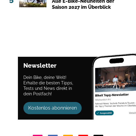
Alle E-Bike-Neuheiten der
Saison 2027 im Überblick
Newsletter
Dein Bike, deine Welt!
Erhalte die besten Tipps,
Tests und News direkt in
dein Postfach!
Kostenlos abonnieren