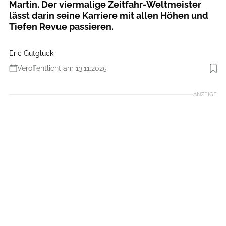
Martin. Der viermalige Zeitfahr-Weltmeister
lässt darin seine Karriere mit allen Höhen und
Tiefen Revue passieren.
Eric Gutglück
Veröffentlicht am 13.11.2025
Foto: TDW
ANZEIGE