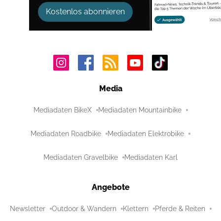
Kostenlos abonnieren
Media
Mediadaten BikeX
Mediadaten Mountainbike
Mediadaten Roadbike
Mediadaten Elektrobike
Mediadaten Gravelbike
Mediadaten Karl
Angebote
Newsletter
Outdoor & Wandern
Klettern
Pferde & Reiten