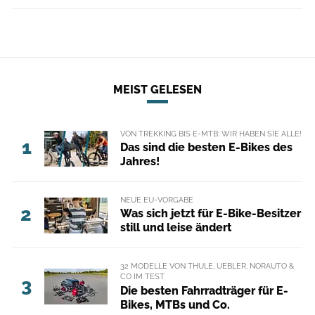
MEIST GELESEN
VON TREKKING BIS E-MTB: WIR HABEN SIE ALLE!
1
Das sind die besten E-Bikes des
Jahres!
NEUE EU-VORGABE
2
Was sich jetzt für E-Bike-Besitzer
still und leise ändert
32 MODELLE VON THULE, UEBLER, NORAUTO &
CO IM TEST
3
Die besten Fahrradträger für E-
Bikes, MTBs und Co.