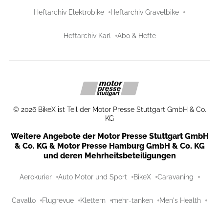
Heftarchiv Elektrobike
Heftarchiv Gravelbike
Heftarchiv Karl
Abo & Hefte
©
2026
BikeX ist Teil der Motor Presse Stuttgart GmbH & Co.
KG
Weitere Angebote der Motor Presse Stuttgart GmbH
& Co. KG & Motor Presse Hamburg GmbH & Co. KG
und deren Mehrheitsbeteiligungen
Aerokurier
Auto Motor und Sport
BikeX
Caravaning
Cavallo
Flugrevue
Klettern
mehr-tanken
Men's Health