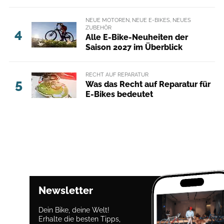
NEUE MOTOREN, NEUE E-BIKES, NEUES
ZUBEHÖR
4
Alle E-Bike-Neuheiten der
Saison 2027 im Überblick
RECHT AUF REPARATUR
5
Was das Recht auf Reparatur für
E-Bikes bedeutet
Newsletter
Dein Bike, deine Welt!
Erhalte die besten Tipps,