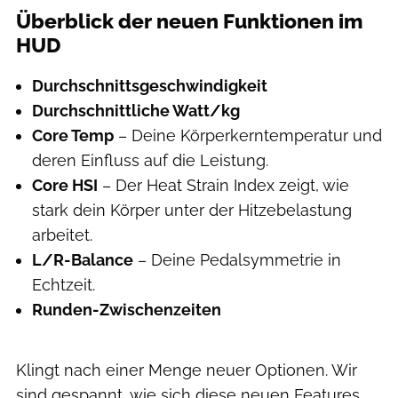
Überblick der neuen Funktionen im
HUD
Durchschnittsgeschwindigkeit
Durchschnittliche Watt/kg
Core Temp
– Deine Körperkerntemperatur und
deren Einfluss auf die Leistung.
Core HSI
– Der Heat Strain Index zeigt, wie
stark dein Körper unter der Hitzebelastung
arbeitet.
L/R-Balance
– Deine Pedalsymmetrie in
Echtzeit.
Runden-Zwischenzeiten
Klingt nach einer Menge neuer Optionen. Wir
sind gespannt, wie sich diese neuen Features