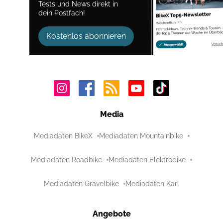
Tests und News direkt in
dein Postfach!
Kostenlos abonnieren
Media
Mediadaten BikeX
Mediadaten Mountainbike
Mediadaten Roadbike
Mediadaten Elektrobike
Mediadaten Gravelbike
Mediadaten Karl
Angebote