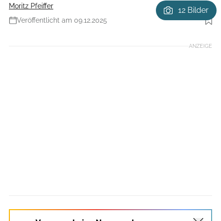
Moritz Pfeiffer
12 Bilder
Veröffentlicht am 09.12.2025
Foto: Agron Beqiri
ANZEIGE