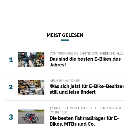
MEIST GELESEN
VON TREKKING BIS E-MTB: WIR HABEN SIE ALLE!
1
Das sind die besten E-Bikes des
Jahres!
NEUE EU-VORGABE
2
Was sich jetzt für E-Bike-Besitzer
still und leise ändert
32 MODELLE VON THULE, UEBLER, NORAUTO &
CO IM TEST
3
Die besten Fahrradträger für E-
Bikes, MTBs und Co.