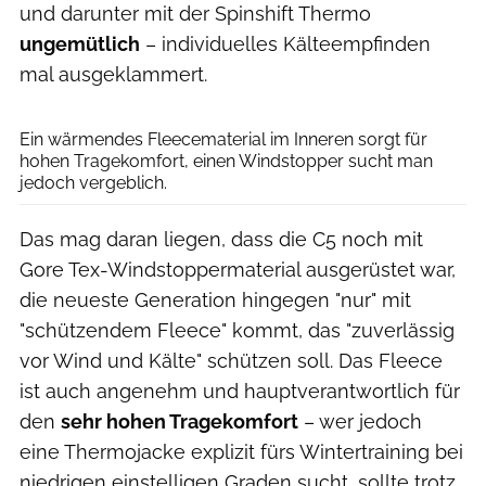
und darunter mit der Spinshift Thermo
ungemütlich
– individuelles Kälteempfinden
mal ausgeklammert.
Agron Beqiri
Ein wärmendes Fleecematerial im Inneren sorgt für
hohen Tragekomfort, einen Windstopper sucht man
jedoch vergeblich.
Das mag daran liegen, dass die C5 noch mit
Gore Tex-Windstoppermaterial ausgerüstet war,
die neueste Generation hingegen "nur" mit
"schützendem Fleece" kommt, das "zuverlässig
vor Wind und Kälte" schützen soll. Das Fleece
ist auch angenehm und hauptverantwortlich für
den
sehr hohen Tragekomfort
– wer jedoch
eine Thermojacke explizit fürs Wintertraining bei
niedrigen einstelligen Graden sucht, sollte trotz