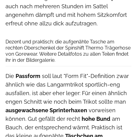
auch nach mehreren Stunden im Sattel
angenehm dämpft und mit hohem Sitzkomfort
erfreut ohne allzu dick aufzutragen.
Agron Beqiri
Dezent und praktisch: die aufgenähte Tasche am
rechten Oberschenkel der Spinshift Thermo Trägerhose
von Gorewear. Weitere Detailfotos zu allen Teilen findet
ihr in der Bildergalerie.
Die
Passform
soll laut "Form Fit"-Definition zwar
ähnlich wie das Langarmtrikot sportlich-eng
ausfallen, ist aber eher leger: Für einen ähnlich
engen Schnitt wie noch beim Trikot sollte man
ausgewachsene Sprinterhaxen
vorweisen
können. Gut gefällt der recht
hohe Bund
am
Bauch, der entsprechend wärmt. Praktisch ist
das kleine aufgenähte
Täschchen am