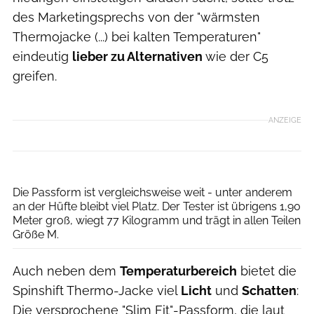
des Marketingsprechs von der "wärmsten
Thermojacke (...) bei kalten Temperaturen"
eindeutig
lieber zu Alternativen
wie der C5
greifen.
ANZEIGE
Agron Beqiri
Die Passform ist vergleichsweise weit - unter anderem
an der Hüfte bleibt viel Platz. Der Tester ist übrigens 1,90
Meter groß, wiegt 77 Kilogramm und trägt in allen Teilen
Größe M.
Auch neben dem
Temperaturbereich
bietet die
Spinshift Thermo-Jacke viel
Licht
und
Schatten
:
Die versprochene "Slim Fit"-Passform, die laut