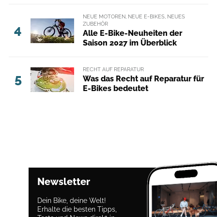
NEUE MOTOREN, NEUE E-BIKES, NEUES
ZUBEHÖR
4
Alle E-Bike-Neuheiten der
Saison 2027 im Überblick
RECHT AUF REPARATUR
5
Was das Recht auf Reparatur für
E-Bikes bedeutet
Newsletter
Dein Bike, deine Welt!
Erhalte die besten Tipps,