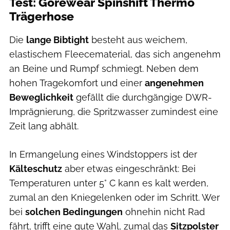
Test: Gorewear Spinshift Thermo
Trägerhose
Die
lange Bibtight
besteht aus weichem,
elastischem Fleecematerial, das sich angenehm
an Beine und Rumpf schmiegt. Neben dem
hohen Tragekomfort und einer
angenehmen
Beweglichkeit
gefällt die durchgängige DWR-
Imprägnierung, die Spritzwasser zumindest eine
Zeit lang abhält.
In Ermangelung eines Windstoppers ist der
Kälteschutz
aber etwas eingeschränkt: Bei
Temperaturen unter 5° C kann es kalt werden,
zumal an den Kniegelenken oder im Schritt. Wer
bei
solchen Bedingungen
ohnehin nicht Rad
fährt, trifft eine gute Wahl, zumal das
Sitzpolster