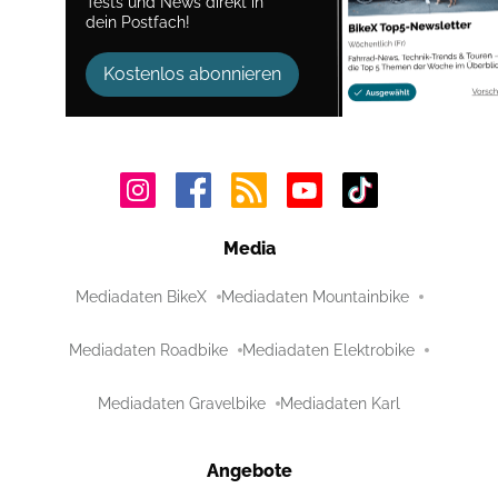
Tests und News direkt in
dein Postfach!
Kostenlos abonnieren
Media
Mediadaten BikeX
Mediadaten Mountainbike
Mediadaten Roadbike
Mediadaten Elektrobike
Mediadaten Gravelbike
Mediadaten Karl
Angebote