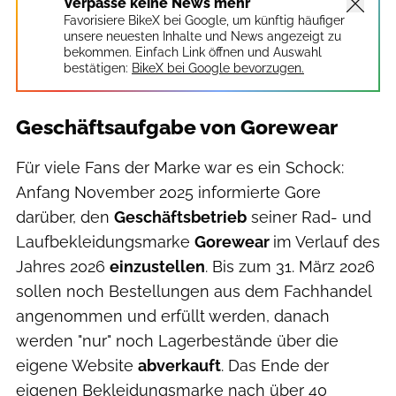
Verpasse keine News mehr
Favorisiere BikeX bei Google, um künftig häufiger
unsere neuesten Inhalte und News angezeigt zu
bekommen. Einfach Link öffnen und Auswahl
bestätigen:
BikeX bei Google bevorzugen.
Geschäftsaufgabe von Gorewear
Für viele Fans der Marke war es ein Schock:
Anfang November 2025 informierte Gore
darüber, den
Geschäftsbetrieb
seiner Rad- und
Laufbekleidungsmarke
Gorewear
im Verlauf des
Jahres 2026
einzustellen
. Bis zum 31. März 2026
sollen noch Bestellungen aus dem Fachhandel
angenommen und erfüllt werden, danach
werden "nur" noch Lagerbestände über die
eigene Website
abverkauft
. Das Ende der
eigenen Bekleidungsmarke nach über 40