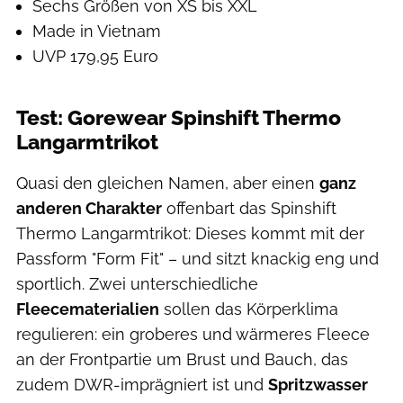
Sechs Größen von XS bis XXL
Made in Vietnam
UVP 179,95 Euro
Test: Gorewear Spinshift Thermo
Langarmtrikot
Quasi den gleichen Namen, aber einen
ganz
anderen Charakter
offenbart das Spinshift
Thermo Langarmtrikot: Dieses kommt mit der
Passform "Form Fit" – und sitzt knackig eng und
sportlich. Zwei unterschiedliche
Fleecematerialien
sollen das Körperklima
regulieren: ein groberes und wärmeres Fleece
an der Frontpartie um Brust und Bauch, das
zudem DWR-imprägniert ist und
Spritzwasser