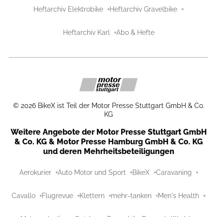
Heftarchiv Elektrobike
Heftarchiv Gravelbike
Heftarchiv Karl
Abo & Hefte
©
2026
BikeX ist Teil der Motor Presse Stuttgart GmbH & Co.
KG
Weitere Angebote der Motor Presse Stuttgart GmbH
& Co. KG & Motor Presse Hamburg GmbH & Co. KG
und deren Mehrheitsbeteiligungen
Aerokurier
Auto Motor und Sport
BikeX
Caravaning
Cavallo
Flugrevue
Klettern
mehr-tanken
Men's Health