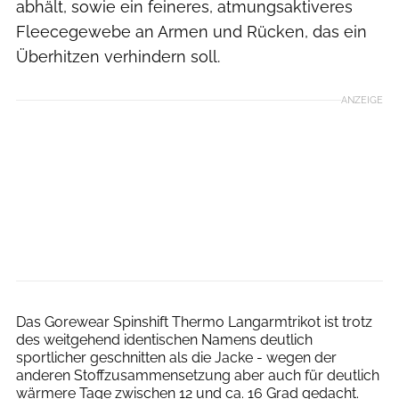
abhält, sowie ein feineres, atmungsaktiveres
Fleecegewebe an Armen und Rücken, das ein
Überhitzen verhindern soll.
ANZEIGE
Agron Beqiri
Das Gorewear Spinshift Thermo Langarmtrikot ist trotz
des weitgehend identischen Namens deutlich
sportlicher geschnitten als die Jacke - wegen der
anderen Stoffzusammensetzung aber auch für deutlich
wärmere Tage zwischen 12 und ca. 16 Grad gedacht.