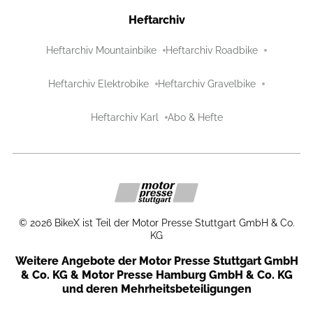
Heftarchiv
Heftarchiv Mountainbike
Heftarchiv Roadbike
Heftarchiv Elektrobike
Heftarchiv Gravelbike
Heftarchiv Karl
Abo & Hefte
©
2026
BikeX ist Teil der Motor Presse Stuttgart GmbH & Co.
KG
Weitere Angebote der Motor Presse Stuttgart GmbH
& Co. KG & Motor Presse Hamburg GmbH & Co. KG
und deren Mehrheitsbeteiligungen