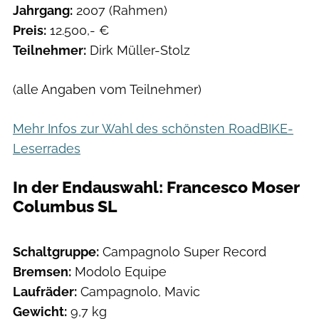
Jahrgang:
2007 (Rahmen)
Preis:
12.500,- €
Teilnehmer:
Dirk Müller-Stolz
(alle Angaben vom Teilnehmer)
Mehr Infos zur Wahl des schönsten RoadBIKE-
Leserrades
In der Endauswahl: Francesco Moser
Columbus SL
Schaltgruppe:
Campagnolo Super Record
Bremsen:
Modolo Equipe
Laufräder:
Campagnolo, Mavic
Gewicht:
9,7 kg