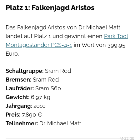
Platz 1: Falkenjagd Aristos
Das Falkenjagd Aristos von Dr. Michael Matt
landet auf Platz 1 und gewinnt einen
Park Tool
Montageständer PCS-4-1
im Wert von 399,95
Euro.
Schaltgruppe:
Sram Red
Bremsen:
Sram Red
Laufräder:
Sram S60
Gewicht:
6,97 kg
Jahrgang:
2010
Preis:
7.890 €
Teilnehmer:
Dr. Michael Matt
ANZEIGE