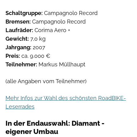
Schaltgruppe:
Campagnolo Record
Bremsen:
Campagnolo Record
Laufräder:
Corima Aero +
Gewicht:
7,0 kg
Jahrgang:
2007
Preis:
ca. 9.000 €
Teilnehmer:
Markus Müllhaupt
(alle Angaben vom Teilnehmer)
Mehr Infos zur Wahl des schönsten RoadBIKE-
Leserrades
In der Endauswahl: Diamant -
eigener Umbau