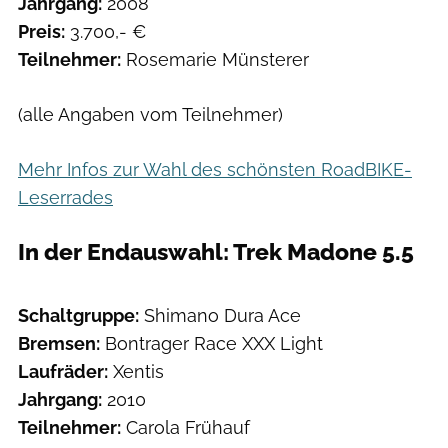
Jahrgang:
2008
Preis:
3.700,- €
Teilnehmer:
Rosemarie Münsterer
(alle Angaben vom Teilnehmer)
Mehr Infos zur Wahl des schönsten RoadBIKE-
Leserrades
In der Endauswahl: Trek Madone 5.5
Schaltgruppe:
Shimano Dura Ace
Bremsen:
Bontrager Race XXX Light
Laufräder:
Xentis
Jahrgang:
2010
Teilnehmer:
Carola Frühauf