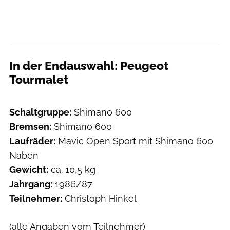
In der Endauswahl: Peugeot
Tourmalet
Christoph Hinkel
Schaltgruppe:
Shimano 600
Bremsen:
Shimano 600
Laufräder:
Mavic Open Sport mit Shimano 600
Naben
Gewicht:
ca. 10,5 kg
Jahrgang:
1986/87
Teilnehmer:
Christoph Hinkel
(alle Angaben vom Teilnehmer)