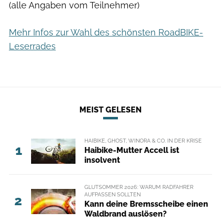
(alle Angaben vom Teilnehmer)
Mehr Infos zur Wahl des schönsten RoadBIKE-
Leserrades
MEIST GELESEN
HAIBIKE, GHOST, WINORA & CO. IN DER KRISE
1
Haibike-Mutter Accell ist
insolvent
GLUTSOMMER 2026: WARUM RADFAHRER
AUFPASSEN SOLLTEN
2
Kann deine Bremsscheibe einen
Waldbrand auslösen?