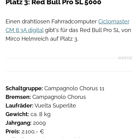
Platz 3: Red Bull Pro SL 5000
Einen drahtlosen Fahrradcomputer
Ciclomaster
CM 8.3A digital
gibt's für das Red Bull Pro SL von
Mirco Helmreich auf Platz 3.
ANZEIGE
Schaltgruppe:
Campagnolo Chorus 11
Bremsen:
Campagnolo Chorus
Laufräder:
Vuelta Superlite
Gewicht:
ca. 8 kg
Jahrgang:
2009
Preis:
2.100,- €