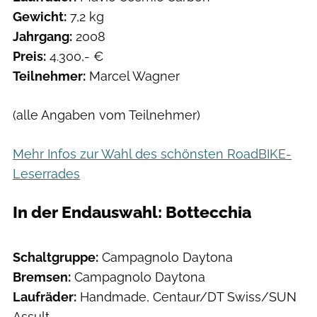
Gewicht:
7,2 kg
Jahrgang:
2008
Preis:
4.300,- €
Teilnehmer:
Marcel Wagner
(alle Angaben vom Teilnehmer)
Mehr Infos zur Wahl des schönsten RoadBIKE-
Leserrades
In der Endauswahl: Bottecchia
Schaltgruppe:
Campagnolo Daytona
Bremsen:
Campagnolo Daytona
Laufräder:
Handmade, Centaur/DT Swiss/SUN
Assult