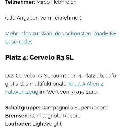
Teilnehmer:
Mirco Helmreich
(alle Angaben vom Teilnehmer)
Mehr Infos zur Wahl des schönsten RoadBIKE-
Leserrades
Platz 4: Cervelo R3 SL
Das Cervelo R3 SL räumt den 4. Platz ab, dafür
gibt´s das multifuktionale
Topeak Alien 2
Faltwerkzeug
im Wert von 39,95 Euro.
Schaltgruppe:
Campagnolo Super Record
Bremsen:
Campagnolo Record
Laufräder:
Lightweight