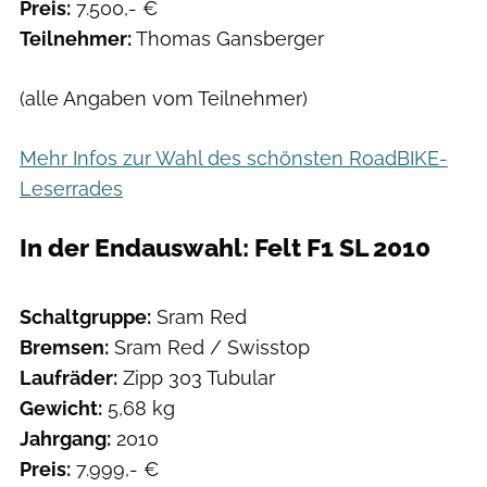
Preis:
7.500,- €
Teilnehmer:
Thomas Gansberger
(alle Angaben vom Teilnehmer)
Mehr Infos zur Wahl des schönsten RoadBIKE-
Leserrades
In der Endauswahl: Felt F1 SL 2010
Schaltgruppe:
Sram Red
Bremsen:
Sram Red / Swisstop
Laufräder:
Zipp 303 Tubular
Gewicht:
5,68 kg
Jahrgang:
2010
Preis:
7.999,- €