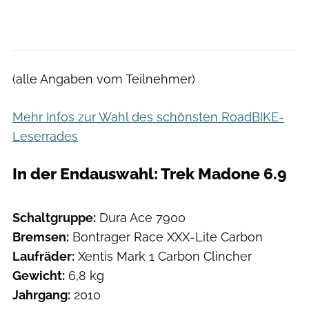
(alle Angaben vom Teilnehmer)
Mehr Infos zur Wahl des schönsten RoadBIKE-
Leserrades
In der Endauswahl: Trek Madone 6.9
Schaltgruppe:
Dura Ace 7900
Bremsen:
Bontrager Race XXX-Lite Carbon
Laufräder:
Xentis Mark 1 Carbon Clincher
Gewicht:
6,8 kg
Jahrgang:
2010