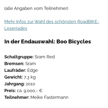
(alle Angaben vom Teilnehmer)
Mehr Infos zur Wahl des schönsten RoadBIKE-
Leserrades
In der Endauswahl: Boo Bicycles
Schaltgruppe:
Sram Red
Bremsen:
Sram
Laufräder:
Edge
Gewicht:
7,3 kg
Jahrgang:
2010
Preis:
ca. 9.000,- €
Teilnehmer:
Meike Fastermann