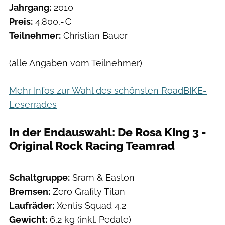
Jahrgang:
2010
Preis:
4.800,-€
Teilnehmer:
Christian Bauer
(alle Angaben vom Teilnehmer)
Mehr Infos zur Wahl des schönsten RoadBIKE-
Leserrades
In der Endauswahl: De Rosa King 3 -
Original Rock Racing Teamrad
Schaltgruppe:
Sram & Easton
Bremsen:
Zero Grafity Titan
Laufräder:
Xentis Squad 4,2
Gewicht:
6,2 kg (inkl. Pedale)