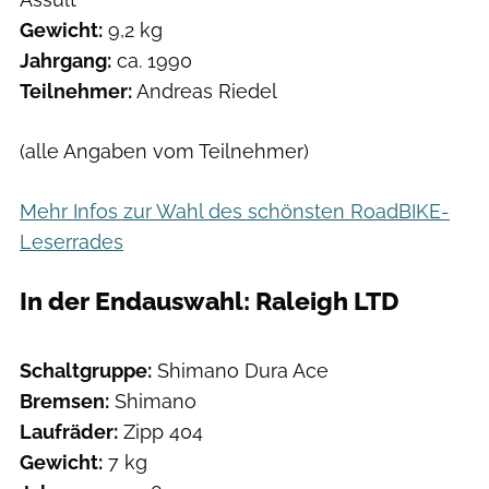
Gewicht:
9,2 kg
Jahrgang:
ca. 1990
Teilnehmer:
Andreas Riedel
(alle Angaben vom Teilnehmer)
Mehr Infos zur Wahl des schönsten RoadBIKE-
Leserrades
In der Endauswahl: Raleigh LTD
Schaltgruppe:
Shimano Dura Ace
Bremsen:
Shimano
Laufräder:
Zipp 404
Gewicht:
7 kg