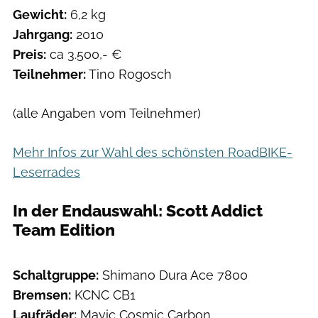
Gewicht:
6,2 kg
Jahrgang:
2010
Preis:
ca 3.500,- €
Teilnehmer:
Tino Rogosch
(alle Angaben vom Teilnehmer)
Mehr Infos zur Wahl des schönsten RoadBIKE-
Leserrades
In der Endauswahl: Scott Addict
Team Edition
Schaltgruppe:
Shimano Dura Ace 7800
Bremsen:
KCNC CB1
Laufräder:
Mavic Cosmic Carbon