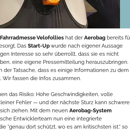
Fahrradmesse Velofollies
hat der
Aerobag
bereits fü
esorgt. Das
Start-Up
wurde nach eigener Aussage
n Interesse so sehr überrollt, dass sie es nicht
aben, eine eigene Pressemitteilung herauszubringen.
n der Tatsache, dass es einige Informationen zu dem
. Wir fassen die Infos zusammen.
en das Risiko: Hohe Geschwindigkeiten, volle
 kleiner Fehler — und der nächste Sturz kann schwere
sich ziehen. Mit dem neuen
Aerobag-System
ische Entwicklerteam nun eine integrierte
ie "genau dort schützt, wo es am kritischsten ist," so