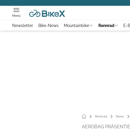
Menü
Newsletter
Bike-News
Mountainbike
Rennrad
E-B
Rennrad
News
AEROBAG PRÄSENTI