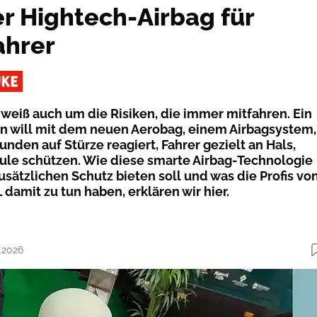
er Hightech-Airbag für
ahrer
 weiß auch um die Risiken, die immer mitfahren. Ein
en will mit dem neuen Aerobag, einem Airbagsystem,
unden auf Stürze reagiert, Fahrer gezielt an Hals,
ule schützen. Wie diese smarte Airbag-Technologie
zusätzlichen Schutz bieten soll und was die Profis vo
damit zu tun haben, erklären wir hier.
1.2026