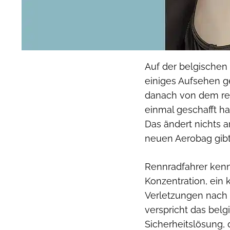
Auf der belgischen
einiges Aufsehen g
danach von dem rege
einmal geschafft h
Das ändert nichts a
neuen Aerobag gibt
Rennradfahrer kenn
Konzentration, ein
Verletzungen nach 
verspricht das belg
Sicherheitslösung, d