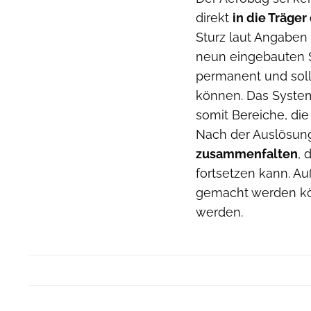
direkt
in die Träger
Sturz laut Angaben 
neun eingebauten 
permanent und soll
können. Das System
somit Bereiche, die
Nach der Auslösung
zusammenfalten
, 
fortsetzen kann. Au
gemacht werden kön
werden.