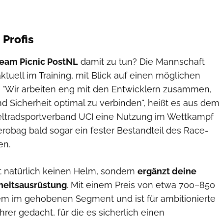
 Profis
Team Picnic PostNL
damit zu tun? Die Mannschaft
ktuell im Training, mit Blick auf einen möglichen
. "Wir arbeiten eng mit den Entwicklern zusammen,
 Sicherheit optimal zu verbinden", heißt es aus dem
eltradsportverband UCI eine Nutzung im Wettkampf
robag bald sogar ein fester Bestandteil des Race-
en.
t natürlich keinen Helm, sondern
ergänzt deine
heitsausrüstung
. Mit einem Preis von etwa 700–850
tem im gehobenen Segment und ist für ambitionierte
rer gedacht, für die es sicherlich einen