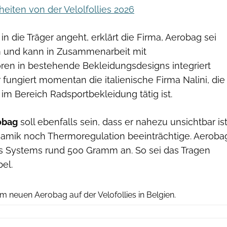
iten von der Velolfollies 2026
in die Träger angeht, erklärt die Firma, Aerobag sei
m und kann in Zusammenarbeit mit
en in bestehende Bekleidungsdesigns integriert
r fungiert momentan die italienische Firma Nalini, die
 im Bereich Radsportbekleidung tätig ist.
obag
soll ebenfalls sein, dass er nahezu unsichtbar is
amik noch Thermoregulation beeinträchtige. Aeroba
es Systems rund 500 Gramm an. So sei das Tragen
el.
Aerobag
 neuen Aerobag auf der Velofollies in Belgien.