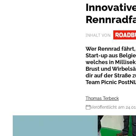
Innovativ
Rennradf
INHALT VON
Wer Rennrad fährt,
Start-up aus Belgi
welches in Millisek
Brust und Wirbelsä
dir auf der Straße 
Team Picnic PostNL 
Thomas Terbeck
Veröffentlicht am 24.0