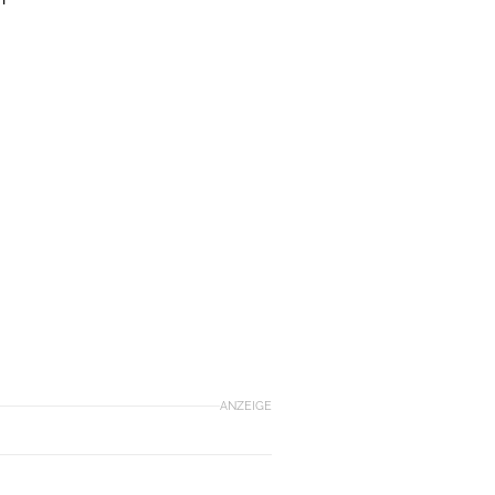
m
ANZEIGE