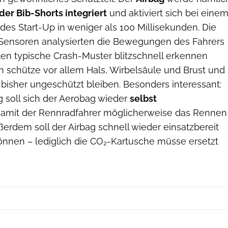
 der Bib-Shorts integriert
und aktiviert sich bei eine
des Start-Up in weniger als 100 Millisekunden. Die
Sensoren analysierten die Bewegungen des Fahrers
en typische Crash-Muster blitzschnell erkennen
 schütze vor allem Hals, Wirbelsäule und Brust und
 bisher ungeschützt bleiben. Besonders interessant:
 soll sich der Aerobag wieder
selbst
damit der Rennradfahrer möglicherweise das Rennen
ßerdem soll der Airbag schnell wieder einsatzbereit
nen – lediglich die CO₂-Kartusche müsse ersetzt