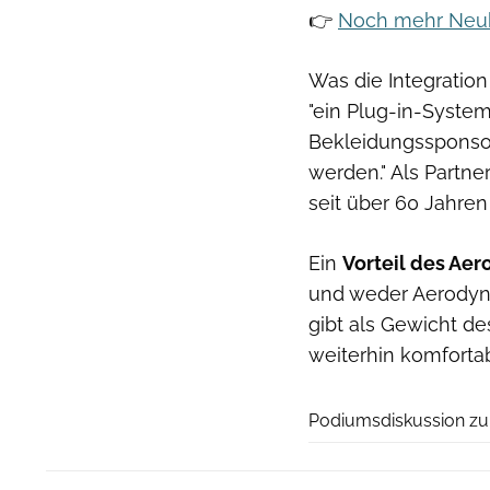
👉
Noch mehr Neuhe
Was die Integration 
"ein Plug-in-Syste
Bekleidungssponsor
werden." Als Partne
seit über 60 Jahren
Ein
Vorteil des Aer
und weder Aerodyn
gibt als Gewicht d
weiterhin komfortab
Podiumsdiskussion zum