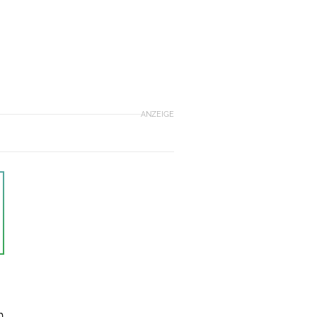
ANZEIGE
h