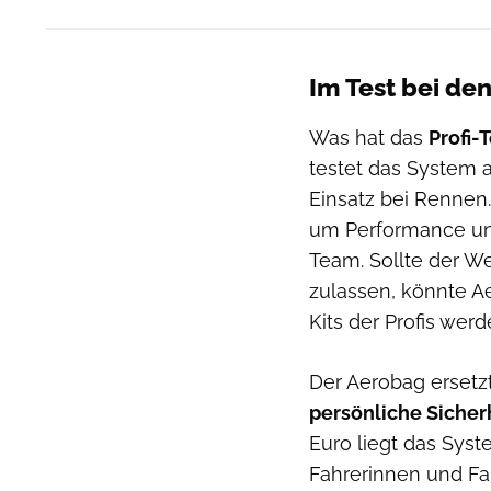
Im Test bei den
Was hat das
Profi-
testet das System a
Einsatz bei Rennen
um Performance und
Team. Sollte der W
zulassen, könnte Ae
Kits der Profis werd
Der Aerobag ersetz
persönliche Sicher
Euro liegt das Sys
Fahrerinnen und Fah