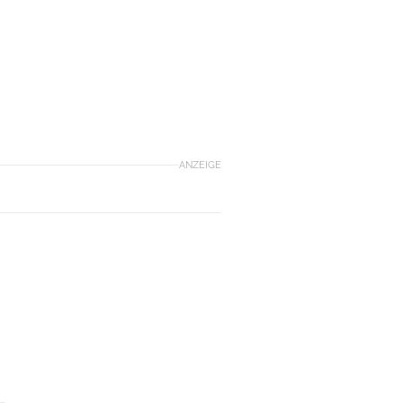
ANZEIGE
o