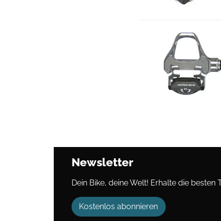
Newsletter
Dein Bike, deine Welt! Erhalte die besten 
Kostenlos abonnieren