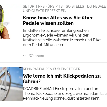
SETUP-TIPPS FÜRS MTB - SO STELLST DU PEDALE
UND CLEATS PERFEKT EIN
Know-how: Alles was Sie über
Pedale wissen sollten
Im dritten Teil unserer umfangreichen
Ergonomie-Serie widmen wir uns der
Kraftschnittstelle zwischen Mensch und Bike:
dem Pedal. Mit unseren...
Werkstatt
RENNRADFAHREN FÜR EINSTEIGER
Wie lerne ich mit Klickpedalen zu
fahren?
ROADBIKE erklärt Einsteigern alles rund ums
Thema Klickpedale und zeigt, wie man damit al
Rennrad-Neuling schnell durchstarten kann.