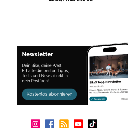
Newsletter
Dein Bike, deine Welt!
Erhalte die besten Tipps,
Tests und News direkt in
dein Postfach!
Kostenlos abonnieren