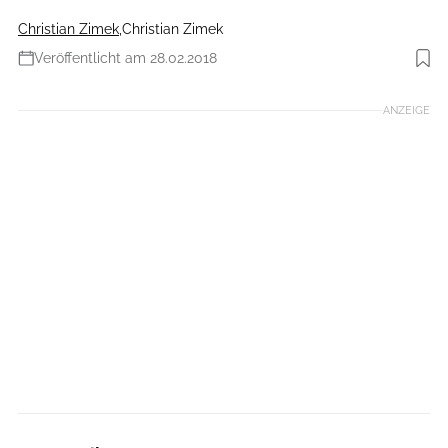
Christian Zimek
,
Christian Zimek
Veröffentlicht am 28.02.2018
Foto: Benjamin Hahn Fotografie
ANZEIGE