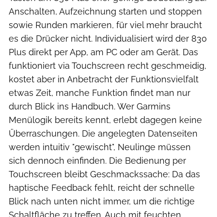
Anschalten, Aufzeichnung starten und stoppen
sowie Runden markieren, für viel mehr braucht
es die Drücker nicht. Individualisiert wird der 830
Plus direkt per App, am PC oder am Gerät. Das
funktioniert via Touchscreen recht geschmeidig,
kostet aber in Anbetracht der Funktionsvielfalt
etwas Zeit, manche Funktion findet man nur
durch Blick ins Handbuch. Wer Garmins
Menülogik bereits kennt, erlebt dagegen keine
Überraschungen. Die angelegten Datenseiten
werden intuitiv "gewischt", Neulinge müssen
sich dennoch einfinden. Die Bedienung per
Touchscreen bleibt Geschmackssache: Da das
haptische Feedback fehlt, reicht der schnelle
Blick nach unten nicht immer, um die richtige
Schaltfläche zu treffen. Auch mit feuchten