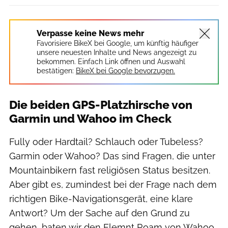
Verpasse keine News mehr
Favorisiere BikeX bei Google, um künftig häufiger
unsere neuesten Inhalte und News angezeigt zu
bekommen. Einfach Link öffnen und Auswahl
bestätigen:
BikeX bei Google bevorzugen.
Die beiden GPS-Platzhirsche von
Garmin und Wahoo im Check
Fully oder Hardtail? Schlauch oder Tubeless?
Garmin oder Wahoo? Das sind Fragen, die unter
Mountainbikern fast religiösen Status besitzen.
Aber gibt es, zumindest bei der Frage nach dem
richtigen Bike-Navigationsgerät, eine klare
Antwort? Um der Sache auf den Grund zu
gehen, baten wir den Elemnt Roam von Wahoo