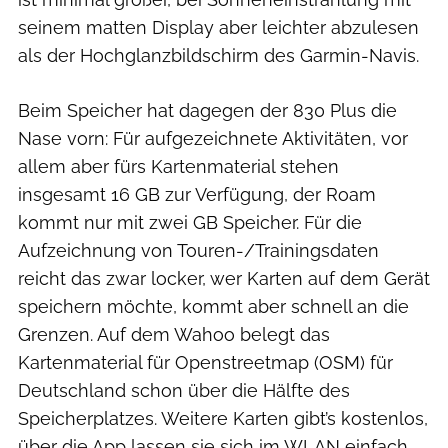
seinem matten Display aber leichter abzulesen
als der Hochglanzbildschirm des Garmin-Navis.
Beim Speicher hat dagegen der 830 Plus die
Nase vorn: Für aufgezeichnete Aktivitäten, vor
allem aber fürs Kartenmaterial stehen
insgesamt 16 GB zur Verfügung, der Roam
kommt nur mit zwei GB Speicher. Für die
Aufzeichnung von Touren-/Trainingsdaten
reicht das zwar locker, wer Karten auf dem Gerät
speichern möchte, kommt aber schnell an die
Grenzen. Auf dem Wahoo belegt das
Kartenmaterial für Openstreetmap (OSM) für
Deutschland schon über die Hälfte des
Speicherplatzes. Weitere Karten gibt’s kostenlos,
über die App lassen sie sich im WLAN einfach