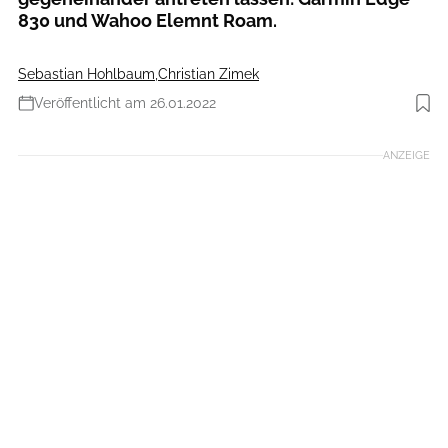
830 und Wahoo Elemnt Roam.
Sebastian Hohlbaum
,
Christian Zimek
Veröffentlicht am 26.01.2022
Foto: Benjamin Zöller
ANZEIGE