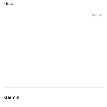
drauf.
ANZEIGE
Garmin