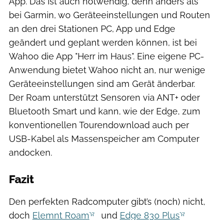
App. Das ist auch notwendig, denn anders als
bei Garmin, wo Geräteeinstellungen und Routen
an den drei Stationen PC, App und Edge
geändert und geplant werden können, ist bei
Wahoo die App "Herr im Haus". Eine eigene PC-
Anwendung bietet Wahoo nicht an, nur wenige
Geräteeinstellungen sind am Gerät änderbar.
Der Roam unterstützt Sensoren via ANT+ oder
Bluetooth Smart und kann, wie der Edge, zum
konventionellen Tourendownload auch per
USB-Kabel als Massenspeicher am Computer
andocken.
Fazit
Den perfekten Radcomputer gibt’s (noch) nicht,
doch
Elemnt Roam
und
Edge 830 Plus