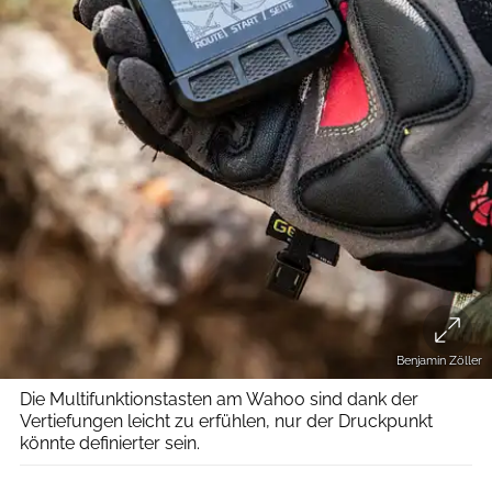
Benjamin Zöller
Die Multifunktionstasten am Wahoo sind dank der
Vertiefungen leicht zu erfühlen, nur der Druckpunkt
könnte definierter sein.