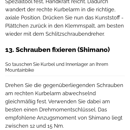
Spezialtool fest, Handkraft reicht. Dadurch
wandert der rechte Kurbelarm in die richtige,
axiale Position. Drücken Sie nun das Kunststoff -
Plättchen zurück in den Klemmspalt, am besten
wieder mit dem Schlitzschraubendreher.
13. Schrauben fixieren (Shimano)
Benjamin Hahn
So tauschen Sie Kurbel und Innenlager an Ihrem
Mountainbike
Drehen Sie die gegenüberliegenden Schrauben
am rechten Kurbelarm abwechselnd
gleichmäßig fest. Verwenden Sie dabei am
besten einen Drehmomentschlüssel. Das
empfohlene Anzugsmoment von Shimano liegt
zwischen 12 und 15 Nm.