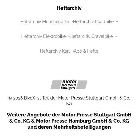
Heftarchiv
Heftarchiv Mountainbike
Heftarchiv Roadbike
Heftarchiv Elektrobike
Heftarchiv Gravelbike
Heftarchiv Karl
Abo & Hefte
©
2026
BikeX ist Teil der Motor Presse Stuttgart GmbH & Co.
KG
Weitere Angebote der Motor Presse Stuttgart GmbH
& Co. KG & Motor Presse Hamburg GmbH & Co. KG
und deren Mehrheitsbeteiligungen