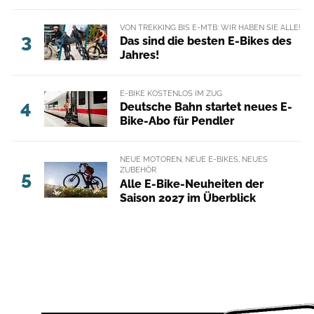
VON TREKKING BIS E-MTB: WIR HABEN SIE ALLE!
3
Das sind die besten E-Bikes des
Jahres!
E-BIKE KOSTENLOS IM ZUG
4
Deutsche Bahn startet neues E-
Bike-Abo für Pendler
NEUE MOTOREN, NEUE E-BIKES, NEUES
ZUBEHÖR
5
Alle E-Bike-Neuheiten der
Saison 2027 im Überblick