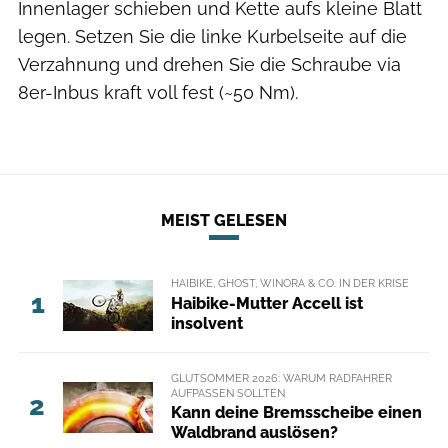
Innenlager schieben und Kette aufs kleine Blatt
legen. Setzen Sie die linke Kurbelseite auf die
Verzahnung und drehen Sie die Schraube via
8er-Inbus kraft voll fest (~50 Nm).
MEIST GELESEN
HAIBIKE, GHOST, WINORA & CO. IN DER KRISE
1
Haibike-Mutter Accell ist
insolvent
GLUTSOMMER 2026: WARUM RADFAHRER
AUFPASSEN SOLLTEN
2
Kann deine Bremsscheibe einen
Waldbrand auslösen?