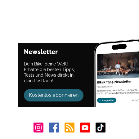
Newsletter
Dein Bike, deine Welt!
Erhalte die besten Tipps,
Tests und News direkt in
dein Postfach!
Kostenlos abonnieren