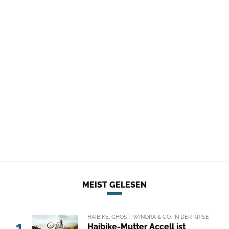
MEIST GELESEN
HAIBIKE, GHOST, WINORA & CO. IN DER KRISE
1
Haibike-Mutter Accell ist