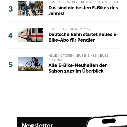
VON TREKKING BIS E-MTB: WIR HABEN SIE ALLE!
3
Das sind die besten E-Bikes des
Jahres!
E-BIKE KOSTENLOS IM ZUG
4
Deutsche Bahn startet neues E-
Bike-Abo für Pendler
NEUE MOTOREN, NEUE E-BIKES, NEUES
ZUBEHÖR
5
Alle E-Bike-Neuheiten der
Saison 2027 im Überblick
Newsletter