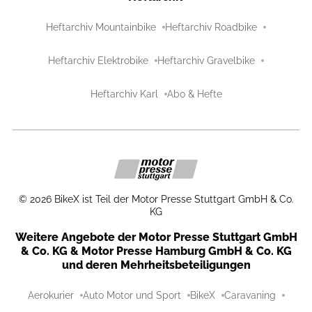
Heftarchiv Mountainbike
Heftarchiv Roadbike
Heftarchiv Elektrobike
Heftarchiv Gravelbike
Heftarchiv Karl
Abo & Hefte
©
2026
BikeX ist Teil der Motor Presse Stuttgart GmbH & Co.
KG
Weitere Angebote der Motor Presse Stuttgart GmbH
& Co. KG & Motor Presse Hamburg GmbH & Co. KG
und deren Mehrheitsbeteiligungen
Aerokurier
Auto Motor und Sport
BikeX
Caravaning