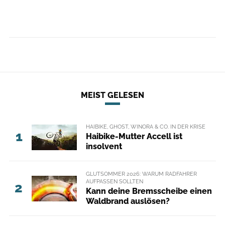
MEIST GELESEN
HAIBIKE, GHOST, WINORA & CO. IN DER KRISE
1
Haibike-Mutter Accell ist
insolvent
GLUTSOMMER 2026: WARUM RADFAHRER
AUFPASSEN SOLLTEN
2
Kann deine Bremsscheibe einen
Waldbrand auslösen?