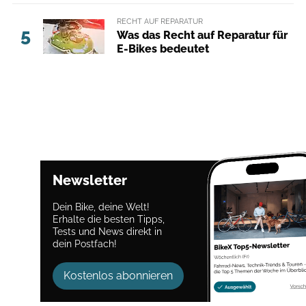
RECHT AUF REPARATUR
5
Was das Recht auf Reparatur für
E-Bikes bedeutet
Newsletter
Dein Bike, deine Welt!
Erhalte die besten Tipps,
Tests und News direkt in
dein Postfach!
Kostenlos abonnieren