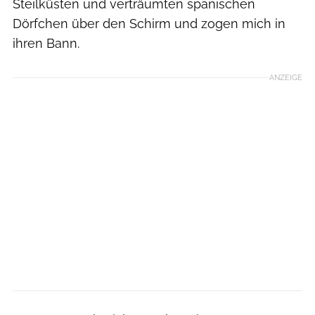
Steilküsten und verträumten spanischen
Dörfchen über den Schirm und zogen mich in
ihren Bann.
ANZEIGE