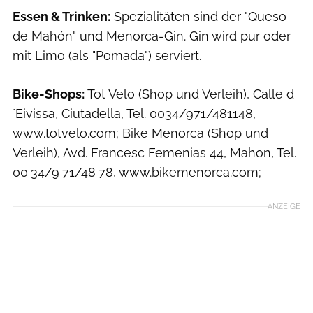
Essen & Trinken:
Spezialitäten sind der "Queso
de Mahón" und Menorca-Gin. Gin wird pur oder
mit Limo (als "Pomada") serviert.
Bike-Shops:
Tot Velo (Shop und Verleih), Calle d
´Eivissa, Ciutadella, Tel. 0034/971/481148,
www.totvelo.com; Bike Menorca (Shop und
Verleih), Avd. Francesc ­Femenias 44, Mahon, Tel.
00 34/9 71/48 78, www.bikemenorca.com;
ANZEIGE