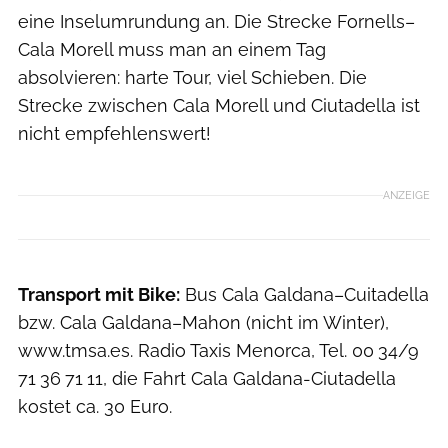
eine Insel­umrundung an. Die Strecke Fornells–
Cala Morell muss man an einem Tag
absolvieren: harte Tour, viel Schieben. Die
Strecke zwischen Cala Morell und Ciutadella ist
nicht empfehlenswert!
ANZEIGE
Transport mit Bike:
Bus Cala Galdana–Cuitadella
bzw. Cala Galdana–Mahon (nicht im Winter),
www.tmsa.es. Radio Taxis Menorca, Tel. 00 34/9
71 36 71 11, die Fahrt Cala Galdana-Ciutadella
kostet ca. 30 Euro.