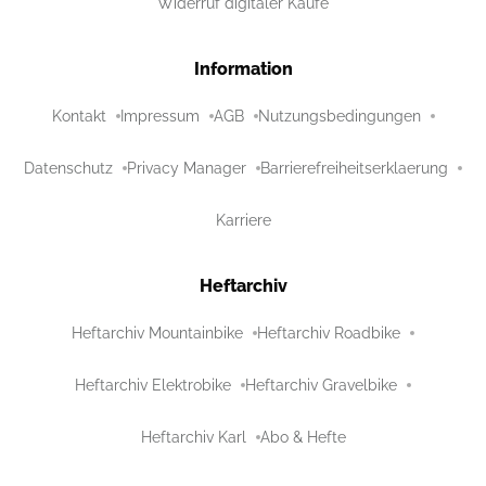
Widerruf digitaler Käufe
Information
Kontakt
Impressum
AGB
Nutzungsbedingungen
Datenschutz
Privacy Manager
Barrierefreiheitserklaerung
Karriere
Heftarchiv
Heftarchiv Mountainbike
Heftarchiv Roadbike
Heftarchiv Elektrobike
Heftarchiv Gravelbike
Heftarchiv Karl
Abo & Hefte