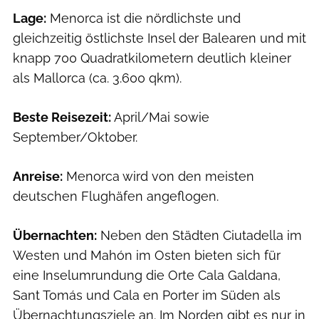
Lage:
Menorca ist die nördlichste und
gleichzeitig östlichste Insel der Balearen und mit
knapp 700 Quadratkilometern deutlich kleiner
als Mallorca (ca. 3.600 qkm).
Beste Reisezeit:
April/Mai sowie
September/Oktober.
Anreise:
Menorca wird von den meisten
deutschen Flughäfen angeflogen.
Übernachten:
Neben den Städten Ciutadella im
Wes­ten und Mahón im Osten bieten sich für
eine Insel­umrundung die Orte Cala Galdana,
Sant Tomás und Cala en Porter im Süden als
Übernachtungsziele an. Im Norden gibt es nur in