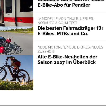
E-Bike-Abo für Pendler
32 MODELLE VON THULE, UEBLER,
NORAUTO & CO IM TEST
Die besten Fahrradträger für
E-Bikes, MTBs und Co.
NEUE MOTOREN, NEUE E-BIKES, NEUES
ZUBEHÖR
Alle E-Bike-Neuheiten der
Saison 2027 im Überblick