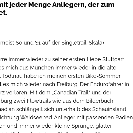
 mit jeder Menge Anliegern, der zum
et.
 (meist S0 und S1 auf der Singletrail-Skala)
re immer wieder zu seiner ersten Liebe Stuttgart
 es mich aus München immer wieder in die alte
rk Todtnau habe ich meinen ersten Bike-Sommer
t es mich wieder nach Freiburg. Der Endurofahrer in
erz verloren. Mit dem „Canadian Trail“ und der
eiburg zwei Flowtrails wie aus dem Bilderbuch
nadian schlängelt sich unterhalb des Schauinsland
Richtung Waldseebad. Anlieger mit passenden Radien
n und immer wieder kleine Sprünge, glatter