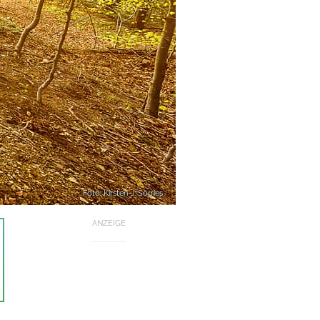
Foto: Kirsten-J. Sörries
ANZEIGE