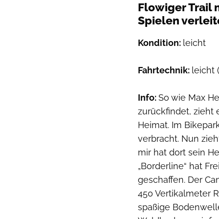
Flowiger Trail
Spielen verleit
Kondition:
leicht
Fahrtechnik:
leicht
Info:
So wie Max Her
zurückfindet, zieht
Heimat. Im Bikepa
verbracht. Nun zieh
mir hat dort sein H
„Borderline“ hat Fr
geschaffen. Der Ca
450 Vertikalmeter 
spaßige Bodenwelle