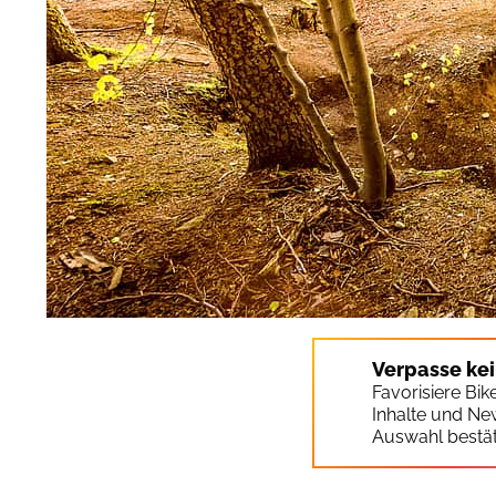
Verpasse ke
Favorisiere Bi
Inhalte und Ne
Auswahl bestät