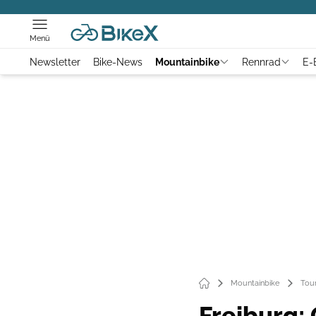
Menü
Newsletter
Bike-News
Mountainbike
Rennrad
E-
Mountainbike
Tou
Freiburg: 