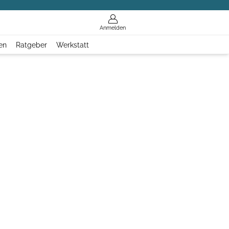
Anmelden
en
Ratgeber
Werkstatt