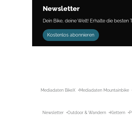
Newsletter
Dein Bike, deine Welt! Erhalte die besten 
Kostenlos abonnieren
Mediadaten BikeX
Mediadaten Mountainbike
Newsletter
Outdoor & Wandern
Klettern
P