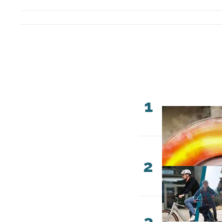
1
2
3