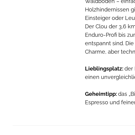
Waldboden – einfac
Holzhindernissen g
Einsteiger oder Leu
Der Clou der 3,6 km
Enduro-Profi bis zu
entspannt sind. Die
Charme, aber technis
Lieblingsplatz:
der
einen unvergleichli
Geheimtipp:
das „B
Espresso und feine