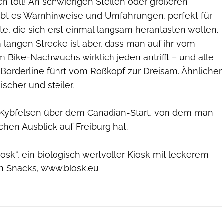
h toll! An schwierigen Stellen oder größeren
ibt es Warnhinweise und Umfahrungen, perfekt für
te, die sich erst einmal langsam herantasten wollen.
 langen Strecke ist aber, dass man auf ihr vom
m Bike-Nachwuchs wirklich jeden antrifft – und alle
 Borderline führt vom Roßkopf zur Dreisam. Ähnlicher
cher und steiler.​
 Kybfelsen über dem Canadian-Start, von dem man
chen Ausblick auf Freiburg hat.
iosk“, ein biologisch wertvoller Kiosk mit leckerem
n Snacks, www.biosk.eu