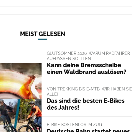
MEIST GELESEN
GLUTSOMMER 2026: WARUM RADFAHRER
AUFPASSEN SOLLTEN
Kann deine Bremsscheibe
einen Waldbrand auslösen?
VON TREKKING BIS E-MTB: WIR HABEN SI
ALLE!
Das sind die besten E-Bikes
des Jahres!
E-BIKE KOSTENLOS IM ZUG
Deutsche Bahn startet neues