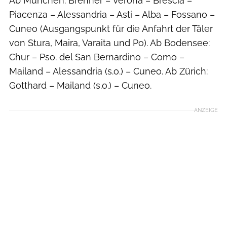
Ab München: Brenner – Verona – Brescia –
Piacenza – Alessandria – Asti – Alba – Fossano –
Cuneo (Ausgangspunkt für die Anfahrt der Täler
von Stura, Maira, Varaita und Po). Ab Bodensee:
Chur – Pso. del San Bernardino – Como –
Mailand – Alessandria (s.o.) – Cuneo. Ab Zürich:
Gotthard – Mailand (s.o.) – Cuneo.
ANZEIGE