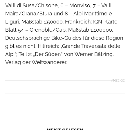
Valli di Susa/Chisone, 6 – Monviso, 7 – Valli
Maira/Grana/Stura und 8 – Alpi Marittime e
Liguri, Maßstab 1:50000. Frankreich: IGN-Karte
Blatt 54 – Grenoble/Gap, Maßstab 1:100000.
Deutschsprachige Bike-Guides für diese Region
gibt es nicht. Hilfreich: „Grande Traversata delle
Alpi“; Teil 2: „Der Süden“ von Werner Bätzing,
Verlag der Weitwanderer.
ANZEIGE