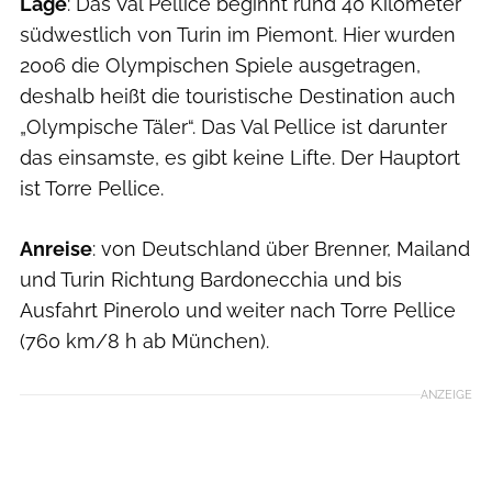
Lage
: Das Val Pellice beginnt rund 40 Kilometer
südwestlich von Turin im Piemont. Hier wurden
2006 die Olympischen Spiele ausgetragen,
deshalb heißt die touristische Destination auch
„Olympische Täler“. Das Val Pellice ist darunter
das einsamste, es gibt keine Lifte. Der Hauptort
ist Torre Pellice.
Anreise
: von Deutschland über Brenner, Mailand
und Turin Richtung Bardonecchia und bis
Ausfahrt Pinerolo und weiter nach Torre Pellice
(760 km/8 h ab München).
ANZEIGE