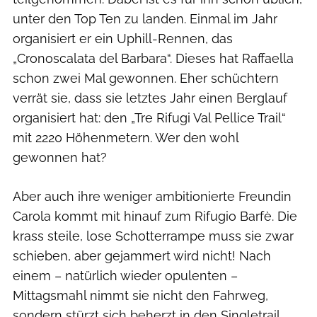
unter den Top Ten zu landen. Einmal im Jahr
organisiert er ein Uphill-Rennen, das
„Cronoscalata del Barbara“. Dieses hat Raffaella
schon zwei Mal gewonnen. Eher schüchtern
verrät sie, dass sie letztes Jahr einen Berglauf
organisiert hat: den „Tre Rifugi Val Pellice Trail“
mit 2220 Höhenmetern. Wer den wohl
gewonnen hat?
Aber auch ihre weniger ambitionierte Freundin
Carola kommt mit hinauf zum Rifugio Barfè. Die
krass steile, lose Schotterrampe muss sie zwar
schieben, aber gejammert wird nicht! Nach
einem – natürlich wieder opulenten –
Mittagsmahl nimmt sie nicht den Fahrweg,
sondern stürzt sich beherzt in den Singletrail.