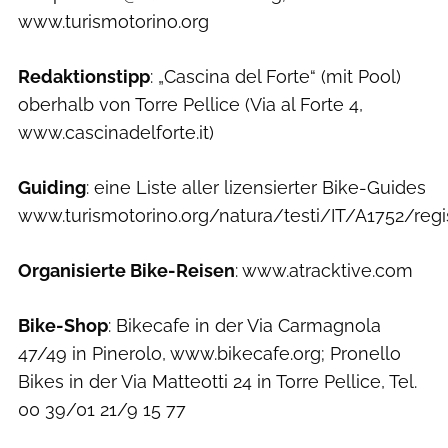
www.turismotorino.org
Redaktionstipp
: „Cascina del Forte“ (mit Pool)
oberhalb von Torre Pellice (Via al Forte 4,
www.cascinadelforte.it)
Guiding
: eine Liste aller lizensierter Bike-Guides
www.turismotorino.org/natura/testi/IT/A1752/regi
Organisierte Bike-Reisen
: www.atracktive.com
Bike-Shop
: Bikecafe in der Via Carmagnola
47/49 in Pinerolo, www.bikecafe.org; Pronello
Bikes in der Via Matteotti 24 in Torre Pellice, Tel.
00 39/01 21/9 15 77