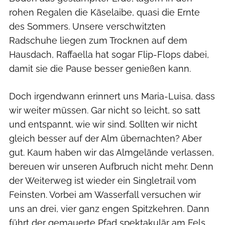
rohen Regalen die Käselaibe, quasi die Ernte
des Sommers. Unsere verschwitzten
Radschuhe liegen zum Trocknen auf dem
Hausdach, Raffaella hat sogar Flip-Flops dabei,
damit sie die Pause besser genießen kann.
Doch irgendwann erinnert uns Maria-Luisa, dass
wir weiter müssen. Gar nicht so leicht, so satt
und entspannt, wie wir sind. Sollten wir nicht
gleich besser auf der Alm übernachten? Aber
gut. Kaum haben wir das Almgelände verlassen,
bereuen wir unseren Aufbruch nicht mehr. Denn
der Weiterweg ist wieder ein Singletrail vom
Feinsten. Vorbei am Wasserfall versuchen wir
uns an drei, vier ganz engen Spitzkehren. Dann
führt der gemauerte Pfad spektakulär am Fels