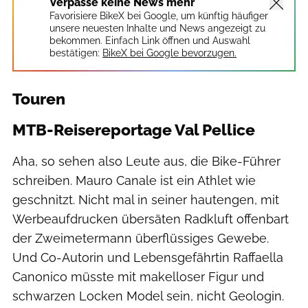
Verpasse keine News mehr
Favorisiere BikeX bei Google, um künftig häufiger
unsere neuesten Inhalte und News angezeigt zu
bekommen. Einfach Link öffnen und Auswahl
bestätigen:
BikeX bei Google bevorzugen.
Touren
MTB-Reisereportage Val Pellice
Aha, so sehen also Leute aus, die Bike-Führer
schreiben. Mauro Canale ist ein Athlet wie
geschnitzt. Nicht mal in seiner hautengen, mit
Werbeaufdrucken übersäten Radkluft offenbart
der Zweimetermann überflüssiges Gewebe.
Und Co-Autorin und Lebensgefährtin Raffaella
Canonico müsste mit makelloser Figur und
schwarzen Locken Model sein, nicht Geologin.