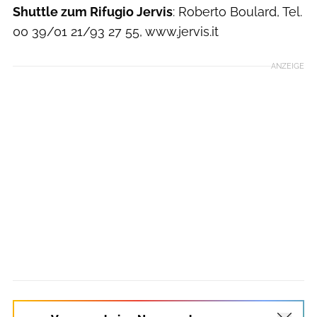
Shuttle zum Rifugio Jervis
: Roberto Boulard, Tel.
00 39/01 21/93 27 55, www.jervis.it
ANZEIGE