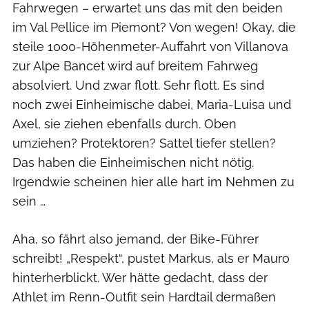
Fahrwegen – erwartet uns das mit den beiden
im Val Pellice im Piemont? Von wegen! Okay, die
steile 1000-Höhenmeter-Auffahrt von Villanova
zur Alpe Bancet wird auf breitem Fahrweg
absolviert. Und zwar flott. Sehr flott. Es sind
noch zwei Einheimische dabei, Maria-Luisa und
Axel, sie ziehen ebenfalls durch. Oben
umziehen? Protektoren? Sattel tiefer stellen?
Das haben die Einheimischen nicht nötig.
Irgendwie scheinen hier alle hart im Nehmen zu
sein …
Aha, so fährt also jemand, der Bike-Führer
schreibt! „Respekt“, pustet Markus, als er Mauro
hinterherblickt. Wer hätte gedacht, dass der
Athlet im Renn-Outfit sein Hardtail dermaßen