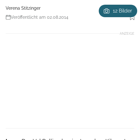
Verena Stitzinger
12 Bilder
Veröffentlicht am 02.08.2014
Foto: MountainBIKE
ANZEIGE