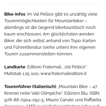
Bike-Infos
: Im Val Pellice gibt es unzählig viele
Tourenmöglichkeiten für Mountainbiker –
allerdings ist die Gegend biketouristisch noch
kaum erschlossen. Am glücklichsten werden
Biker, die sich selbst anhand von Topo-Karten
und Führerliteratur (siehe unten) ihre eigenen
Touren zusammenstellen können.
Landkarte
: Editore Fraternali, „Val Pellice“,
Maßstab 1:25 000, www.fraternalieditore.it
Tourenführer (italienisch)
„Mountain Bike – 47
Itinerari nelle Valli Olimpiche“, Edizioni Blu, ISBN
978-88-7904-052-5; Mauro Canale und Raffaella