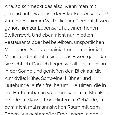
Aha, so schmeckt das also, wenn man mit
jemand unterwegs ist, der Bike-Führer schreibt!
Zumindest hier im Val Pellice im Piemont. Essen
gehört hier zur Lebensart, hat einen hohen
Stellenwert. Und eben nicht nur in edlen
Restaurants oder bei beleibten, unsportlichen
Menschen. So durchtrainiert und ambitioniert
Mauro und Raffaella sind – das Essen genießen
sie sichtlich. Danach liegen wir alle gemeinsam
in der Sonne und genießen den Blick auf die
Almidylle: Kühe, Schweine, Hühner und
Hütehunde laufen frei herum. Die Hirten, die in
der Hütte nebenan wohnen, baden ihr Kleinkind
gerade im Wassertrog. Hinten im Gebäude, in
dem nicht mal mannshohen Raum mit dem
Boden aus gestampfter Erde, lagern in den