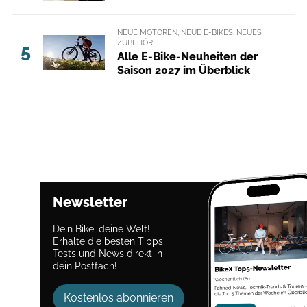
NEUE MOTOREN, NEUE E-BIKES, NEUES
ZUBEHÖR
5
Alle E-Bike-Neuheiten der
Saison 2027 im Überblick
Newsletter
Dein Bike, deine Welt!
Erhalte die besten Tipps,
Tests und News direkt in
dein Postfach!
Kostenlos abonnieren