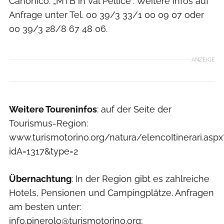
Canonico: „MTB in Val Pellice“. Weitere Infos auf
Anfrage unter Tel. 00 39/3 33/1 00 09 07 oder
00 39/3 28/8 67 48 06.
ANZEIGE
Weitere Toureninfos
: auf der Seite der
Tourismus-Region:
www.turismotorino.org/natura/elencoItinerari.aspx
idA=1317&type=2
Übernachtung
: In der Region gibt es zahlreiche
Hotels, Pensionen und Campingplätze. Anfragen
am besten unter:
info.pinerolo@turismotorino.org;