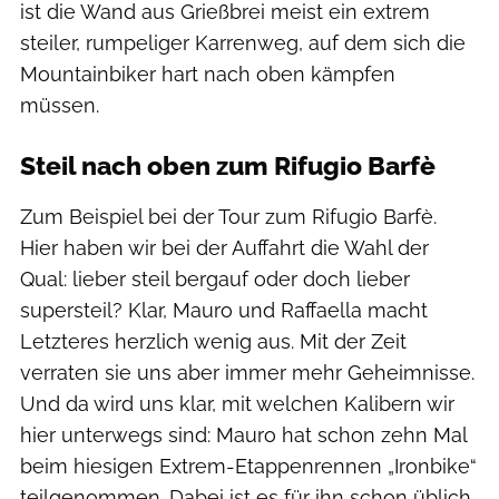
ist die Wand aus Grießbrei meist ein extrem
steiler, rumpeliger Karrenweg, auf dem sich die
Mountainbiker hart nach oben kämpfen
müssen.
Steil nach oben zum Rifugio Barfè
Zum Beispiel bei der Tour zum Rifugio Barfè.
Hier haben wir bei der Auffahrt die Wahl der
Qual: lieber steil bergauf oder doch lieber
supersteil? Klar, Mauro und Raffaella macht
Letzteres herzlich wenig aus. Mit der Zeit
verraten sie uns aber immer mehr Geheimnisse.
Und da wird uns klar, mit welchen Kalibern wir
hier unterwegs sind: Mauro hat schon zehn Mal
beim hiesigen Extrem-Etappenrennen „Ironbike“
teilgenommen. Dabei ist es für ihn schon üblich,