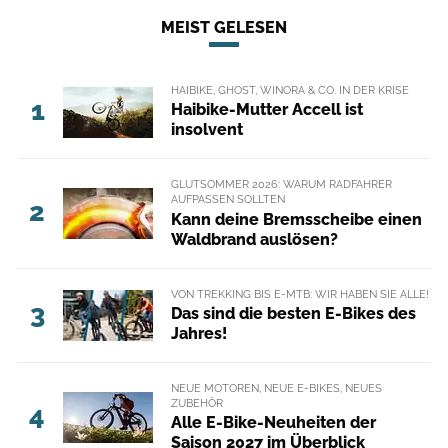
MEIST GELESEN
HAIBIKE, GHOST, WINORA & CO. IN DER KRISE
1
Haibike-Mutter Accell ist
insolvent
GLUTSOMMER 2026: WARUM RADFAHRER
AUFPASSEN SOLLTEN
2
Kann deine Bremsscheibe einen
Waldbrand auslösen?
VON TREKKING BIS E-MTB: WIR HABEN SIE ALLE!
3
Das sind die besten E-Bikes des
Jahres!
NEUE MOTOREN, NEUE E-BIKES, NEUES
ZUBEHÖR
4
Alle E-Bike-Neuheiten der
Saison 2027 im Überblick