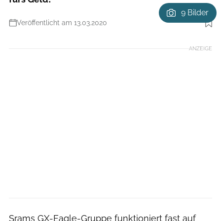
9 Bilder
Veröffentlicht am 13.03.2020
Foto: Daniel Geiger
ANZEIGE
Srams GX-Eagle-Gruppe funktioniert fast auf