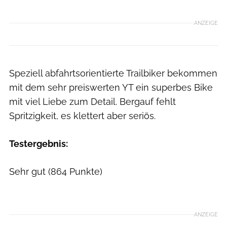
ANZEIGE
Speziell abfahrtsorientierte Trailbiker bekommen
mit dem sehr preiswerten YT ein superbes Bike
mit viel Liebe zum Detail. Bergauf fehlt
Spritzigkeit, es klettert aber seriös.
Testergebnis:
Sehr gut (864 Punkte)
MOUNTAINBIKE
MOUNTAINBIKE
ANZEIGE