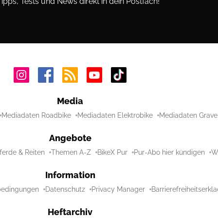
Tipps, Tests und News direkt in dein Postfach!
Media
Mediadaten Roadbike
Mediadaten Elektrobike
Mediadaten Grave
Angebote
ferde & Reiten
Themen A-Z
BikeX Pur
Pur-Abo hier kündigen
Wi
Information
bedingungen
Datenschutz
Privacy Manager
Barrierefreiheitserkl
Heftarchiv