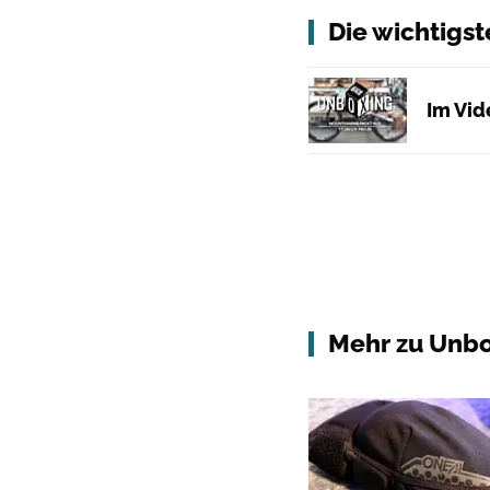
Die wichtigst
Im Vid
Mehr zu Unbo