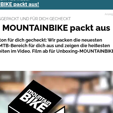
BIKE packt aus!
Anzei
GEPACKT UND FÜR DICH GECHECKT
: MOUNTAINBIKE packt aus
ton für dich gecheckt: Wir packen die neuesten
TB-Bereich für dich aus und zeigen die heißesten
eiten im Video. Film ab für Unboxing-MOUNTAINBIK