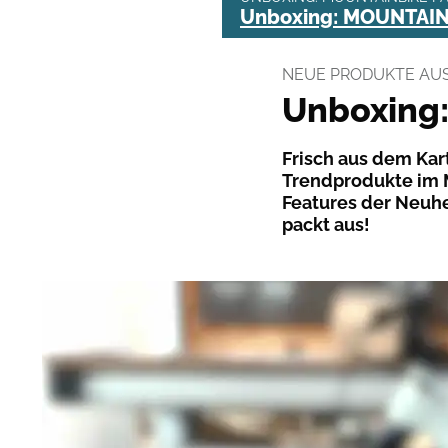
Unboxing: MOUNTAIN
NEUE PRODUKTE AUS
Unboxing
Frisch aus dem Kar
Trendprodukte im M
Features der Neuh
packt aus!