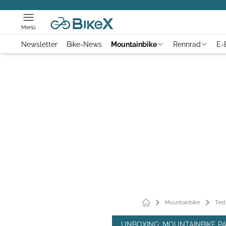
Menü
Newsletter
Bike-News
Mountainbike
Rennrad
E-
Mountainbike
Test
UNBOXING: MOUNTAINBIKE PA