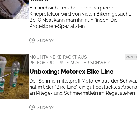
Ein hochsicherer aber doch bequemer
Knieprotektor wird von vielen Bikern gesucht:
Bei O'Neal kann man ihn nun finden: Die
Protektoren-Spezialisten...
Zubehör
MOUNTAINBIKE PACKT AUS:
ANZEIG
PFLEGEPRODUKTE AUS DER SCHWEIZ
Unboxing: Motorex Bike Line
Der Schmiermittelprofi Motorex aus der Schwei
hat mit der "Bike Line" ein gut bestücktes Arsena
an Pflege- und Schmiermitteln im Regal stehen...
Zubehör