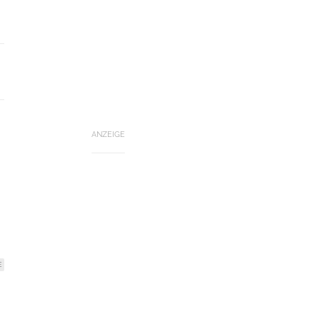
ANZEIGE
E