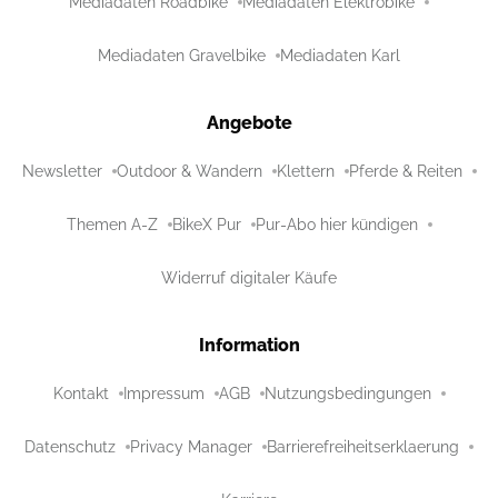
Mediadaten Roadbike
Mediadaten Elektrobike
Mediadaten Gravelbike
Mediadaten Karl
Angebote
Newsletter
Outdoor & Wandern
Klettern
Pferde & Reiten
Themen A-Z
BikeX Pur
Pur-Abo hier kündigen
Widerruf digitaler Käufe
Information
Kontakt
Impressum
AGB
Nutzungsbedingungen
Datenschutz
Privacy Manager
Barrierefreiheitserklaerung