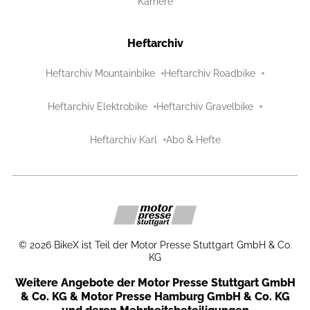
Karriere
Heftarchiv
Heftarchiv Mountainbike
Heftarchiv Roadbike
Heftarchiv Elektrobike
Heftarchiv Gravelbike
Heftarchiv Karl
Abo & Hefte
©
2026
BikeX ist Teil der Motor Presse Stuttgart GmbH & Co.
KG
Weitere Angebote der Motor Presse Stuttgart GmbH
& Co. KG & Motor Presse Hamburg GmbH & Co. KG