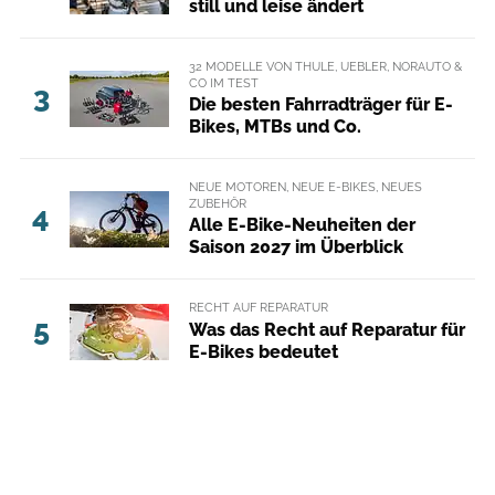
still und leise ändert
32 MODELLE VON THULE, UEBLER, NORAUTO &
CO IM TEST
3
Die besten Fahrradträger für E-
Bikes, MTBs und Co.
NEUE MOTOREN, NEUE E-BIKES, NEUES
ZUBEHÖR
4
Alle E-Bike-Neuheiten der
Saison 2027 im Überblick
RECHT AUF REPARATUR
5
Was das Recht auf Reparatur für
E-Bikes bedeutet