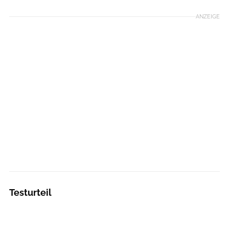
ANZEIGE
Testurteil