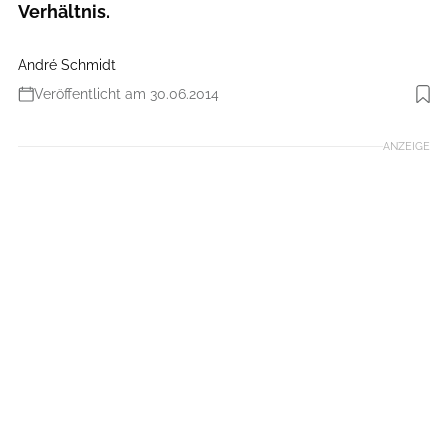
Verhältnis.
André Schmidt
Veröffentlicht am 30.06.2014
Foto: Benjamin Hahn
ANZEIGE