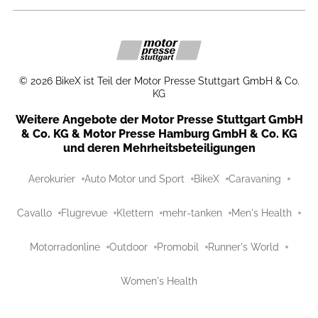
©
2026
BikeX ist Teil der Motor Presse Stuttgart GmbH & Co.
KG
Weitere Angebote der Motor Presse Stuttgart GmbH
& Co. KG & Motor Presse Hamburg GmbH & Co. KG
und deren Mehrheitsbeteiligungen
Aerokurier
Auto Motor und Sport
BikeX
Caravaning
Cavallo
Flugrevue
Klettern
mehr-tanken
Men's Health
Motorradonline
Outdoor
Promobil
Runner's World
Women's Health