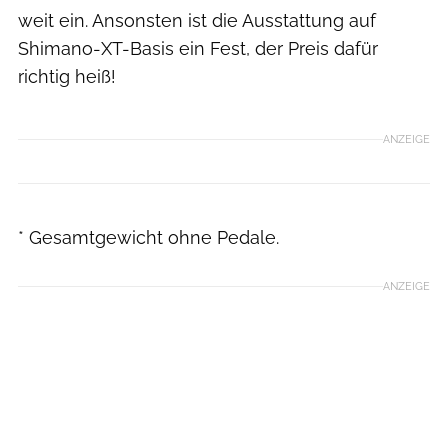
weit ein. Ansonsten ist die Ausstattung auf
Shimano-XT-­Basis ein Fest, der Preis dafür
richtig heiß!
ANZEIGE
* Gesamtgewicht ohne Pedale.
ANZEIGE