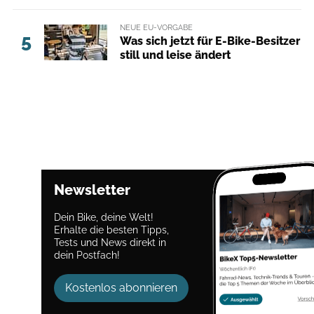
NEUE EU-VORGABE
5
Was sich jetzt für E-Bike-Besitzer
still und leise ändert
Newsletter
Dein Bike, deine Welt!
Erhalte die besten Tipps,
Tests und News direkt in
dein Postfach!
Kostenlos abonnieren