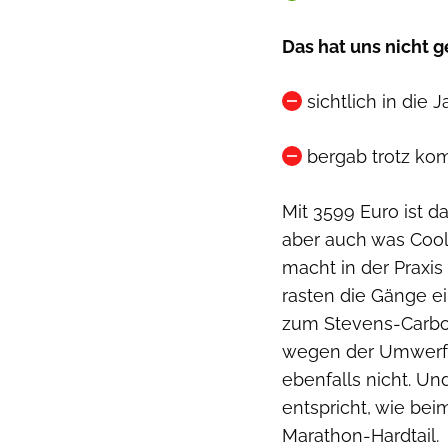
Das hat uns nicht g
sichtlich in di
bergab trotz ko
Mit 3599 Euro ist d
aber auch was Cool
macht in der Praxis
rasten die Gänge e
zum Stevens-Carb
wegen der Umwerfer
ebenfalls nicht. Un
entspricht, wie bei
Marathon-Hardtail.