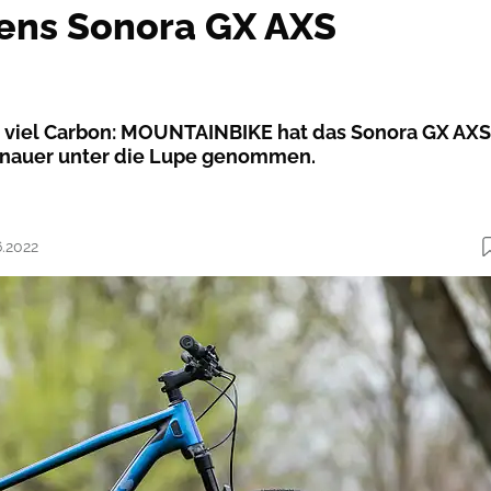
vens Sonora GX AXS
 viel Carbon: MOUNTAINBIKE hat das Sonora GX AXS
genauer unter die Lupe genommen.
6.2022