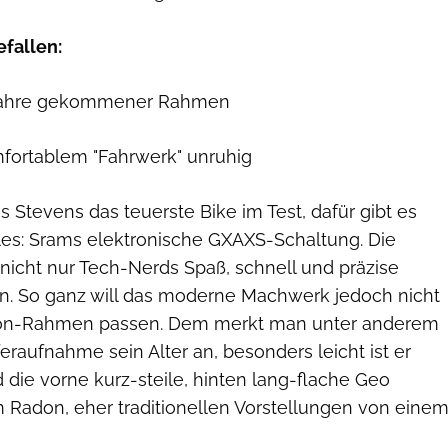
efallen:
e Jahre gekommener Rahmen
mfortablem "Fahrwerk" unruhig
as Stevens das teuerste Bike im Test, dafür gibt es
es: Srams elektronische GXAXS-Schaltung. Die
 nicht nur Tech-Nerds Spaß, schnell und präzise
in. So ganz will das moderne Machwerk jedoch nicht
on-Rahmen passen. Dem merkt man unter anderem
aufnahme sein Alter an, besonders leicht ist er
d die vorne kurz-steile, hinten lang-flache Geo
m Radon, eher traditionellen Vorstellungen von eine