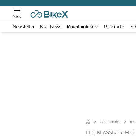
Menü
Newsletter
Bike-News
Mountainbike
Rennrad
E-
Mountainbike
Test
ELB-KLASSIKER IM C