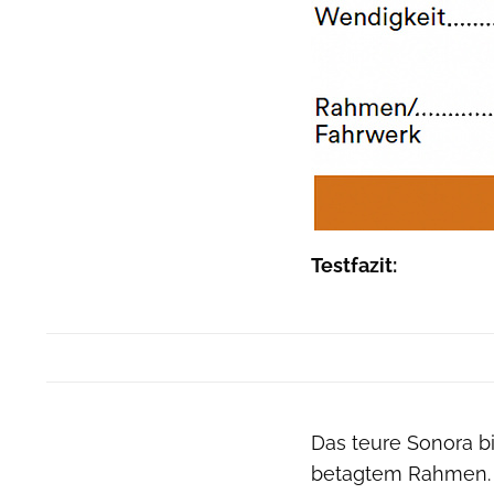
Testfazit:
Das teure Sonora b
betagtem Rahmen. D