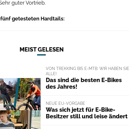
Sehr guter Vortrieb.
 fünf getesteten Hardtails:
MEIST GELESEN
VON TREKKING BIS E-MTB: WIR HABEN SI
ALLE!
Das sind die besten E-Bikes
des Jahres!
NEUE EU-VORGABE
Was sich jetzt für E-Bike-
Besitzer still und leise ändert