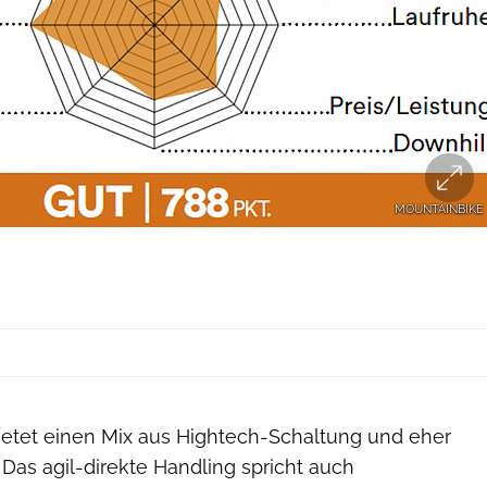
MOUNTAINBIKE
ietet einen Mix aus Hightech-Schaltung und eher
as agil-direkte Handling spricht auch