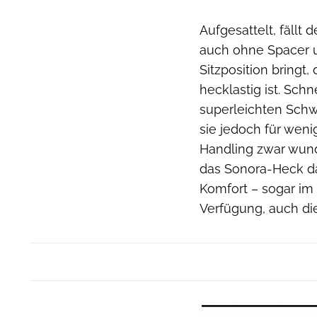
Aufgesattelt, fällt
auch ohne Spacer un
Sitzposition bringt
hecklastig ist. Sch
superleichten Schw
sie jedoch für weni
Handling zwar wund
das Sonora-Heck da
Komfort – sogar im 
Verfügung, auch die