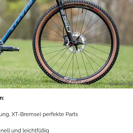
Foto: Stefan Eig
n:
tung, XT-Bremse) perfekte Parts
nell und leichtfüßig