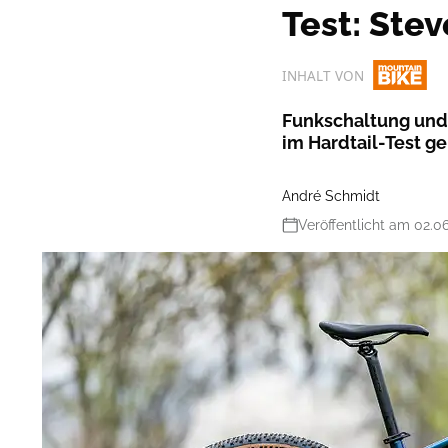
Test: Ste
INHALT VON
Funkschaltung und
im Hardtail-Test 
André Schmidt
Veröffentlicht am 02.0