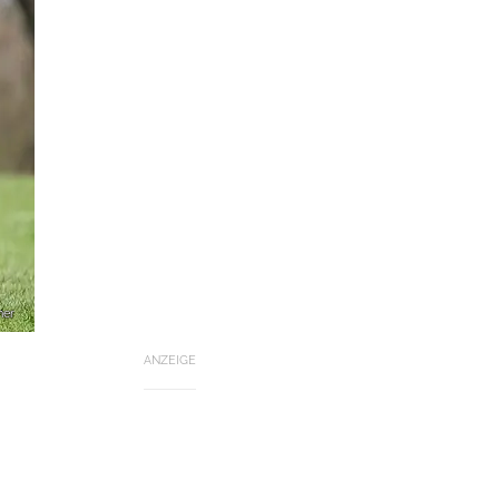
ner
ANZEIGE