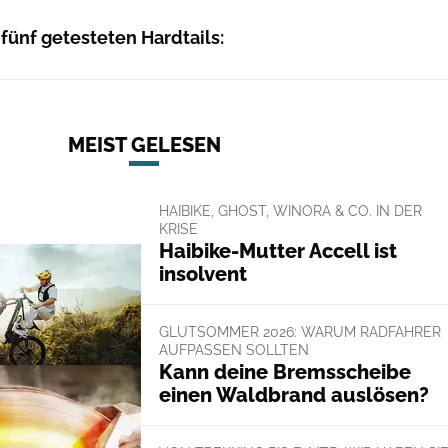
 fünf getesteten Hardtails:
MEIST GELESEN
HAIBIKE, GHOST, WINORA & CO. IN DER
KRISE
Haibike-Mutter Accell ist
insolvent
GLUTSOMMER 2026: WARUM RADFAHRER
AUFPASSEN SOLLTEN
Kann deine Bremsscheibe
einen Waldbrand auslösen?