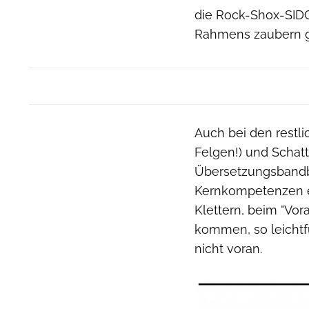
die Rock-Shox-SIDG
Rahmens zaubern ga
Auch bei den restli
Felgen!) und Schat
Übersetzungsbandbr
Kernkompetenzen ei
Klettern, beim "Vor
kommen, so leichtf
nicht voran.