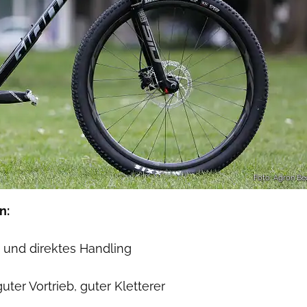
Foto: Agron Beq
n:
 und direktes Handling
ter Vortrieb, guter Kletterer