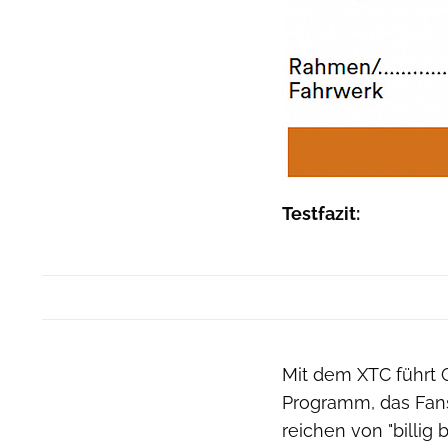
Testfazit:
Mit dem XTC führt G
Programm, das Fans 
reichen von "billig bi