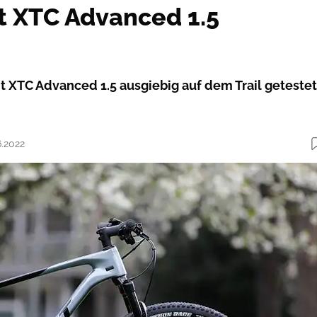
nt XTC Advanced 1.5
t XTC Advanced 1.5 ausgiebig auf dem Trail getestet
6.2022