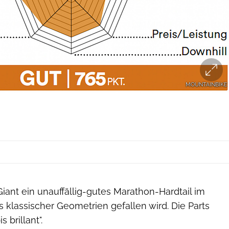
MOUNTAINBIKE
iant ein unauffällig-gutes Marathon-Hardtail im
klassischer Geometrien gefallen wird. Die Parts
s brillant".