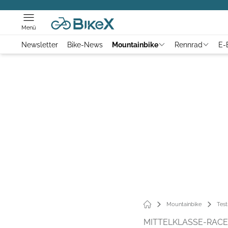
Menü
Newsletter
Bike-News
Mountainbike
Rennrad
E-
Mountainbike
Test
MITTELKLASSE-RAC