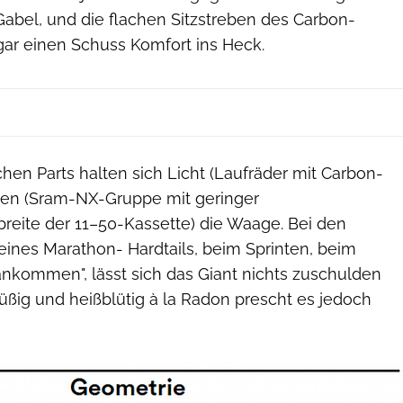
abel, und die flachen Sitzstreben des Carbon-
r einen Schuss Komfort ins Heck.
chen Parts halten sich Licht (Laufräder mit Carbon-
ten (Sram-NX-Gruppe mit geringer
eite der 11–50-Kassette) die Waage. Bei den
nes Marathon- Hardtails, beim Sprinten, beim
ankommen", lässt sich das Giant nichts zuschulden
üßig und heißblütig à la Radon prescht es jedoch