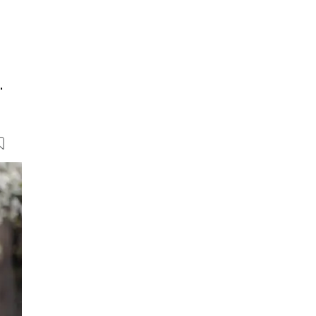
.
8 Bilder