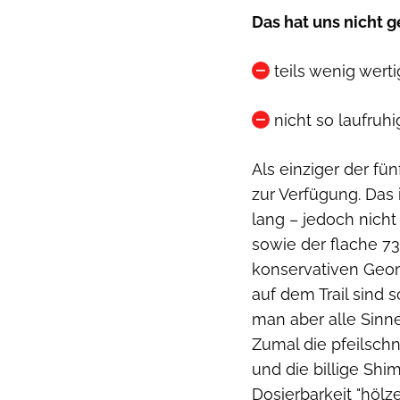
Das hat uns nicht g
teils wenig wert
nicht so laufruh
Als einziger der fün
zur Verfügung. Das 
lang – jedoch nicht
sowie der flache 73
konservativen Geom
auf dem Trail sind 
man aber alle Sinn
Zumal die pfeilsch
und die billige Sh
Dosierbarkeit "hölze