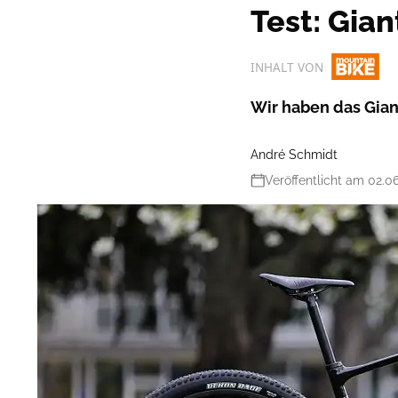
Test: Gia
INHALT VON
Wir haben das Gian
André Schmidt
Veröffentlicht am 02.0