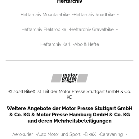
Heftarchiv
Heftarchiv Mountainbike
Heftarchiv Roadbike
Heftarchiv Elektrobike
Heftarchiv Gravelbike
Heftarchiv Karl
Abo & Hefte
©
2026
BikeX ist Teil der Motor Presse Stuttgart GmbH & Co.
KG
Weitere Angebote der Motor Presse Stuttgart GmbH
& Co. KG & Motor Presse Hamburg GmbH & Co. KG
und deren Mehrheitsbeteiligungen
Aerokurier
Auto Motor und Sport
BikeX
Caravaning