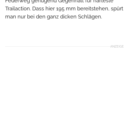
Federweg genügend Gegenhalt für härteste
Trailaction. Dass hier 195 mm bereitstehen, spürt
man nur bei den ganz dicken Schlägen.
ANZEIGE