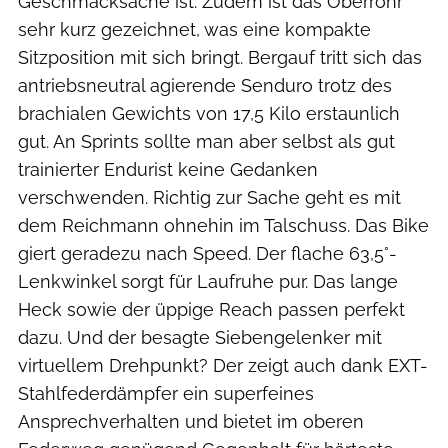
Geschmacksache ist. Zudem ist das Oberrohr
sehr kurz gezeichnet, was eine kompakte
Sitzposition mit sich bringt. Bergauf tritt sich das
antriebsneutral agierende Senduro trotz des
brachialen Gewichts von 17,5 Kilo erstaunlich
gut. An Sprints sollte man aber selbst als gut
trainierter Endurist keine Gedanken
verschwenden. Richtig zur Sache geht es mit
dem Reichmann ohnehin im Talschuss. Das Bike
giert geradezu nach Speed. Der flache 63,5°-
Lenkwinkel sorgt für Laufruhe pur. Das lange
Heck sowie der üppige Reach passen perfekt
dazu. Und der besagte Siebengelenker mit
virtuellem Drehpunkt? Der zeigt auch dank EXT-
Stahlfederdämpfer ein superfeines
Ansprechverhalten und bietet im oberen