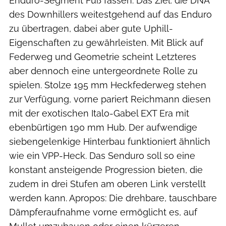
Enduro-Segment Fuß fassen. Das Ziel: die DNA
des Downhillers weitestgehend auf das Enduro
zu übertragen, dabei aber gute Uphill-
Eigenschaften zu gewährleisten. Mit Blick auf
Federweg und Geometrie scheint Letzteres
aber dennoch eine untergeordnete Rolle zu
spielen. Stolze 195 mm Heckfederweg stehen
zur Verfügung, vorne pariert Reichmann diesen
mit der exotischen Italo-Gabel EXT Era mit
ebenbürtigen 190 mm Hub. Der aufwendige
siebengelenkige Hinterbau funktioniert ähnlich
wie ein VPP-Heck. Das Senduro soll so eine
konstant ansteigende Progression bieten, die
zudem in drei Stufen am oberen Link verstellt
werden kann. Apropos: Die drehbare, tauschbare
Dämpferaufnahme vorne ermöglicht es, auf