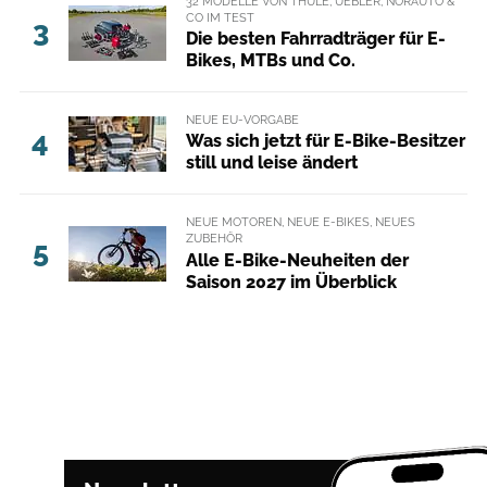
32 MODELLE VON THULE, UEBLER, NORAUTO &
CO IM TEST
3
Die besten Fahrradträger für E-
Bikes, MTBs und Co.
NEUE EU-VORGABE
4
Was sich jetzt für E-Bike-Besitzer
still und leise ändert
NEUE MOTOREN, NEUE E-BIKES, NEUES
ZUBEHÖR
5
Alle E-Bike-Neuheiten der
Saison 2027 im Überblick