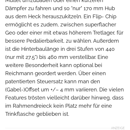
Mullet umzubauen oder einen kürzeren
Dämpfer zu fahren und so "nur" 170 mm Hub
aus dem Heck herauszukitzeln. Ein Flip- Chip
ermöglicht es zudem, zwischen superflacher
Geo oder einer mit etwas höherem Tretlager, für
bessere Pedalierbarkeit, zu wählen. Außerdem
ist die Hinterbaulänge in drei Stufen von 440
(nur mit 27,5") bis 460 mm verstellbar. Eine
weitere Besonderheit kann optional bei
Reichmann geordert werden. Über einen
patentierten Steuersatz kann man den
(Gabel-)Offset um +/– 4 mm variieren. Die vielen
Features trösten vielleicht darüber hinweg, dass
im Rahmendreieck kein Platz mehr für eine
Trinkflasche geblieben ist.
ANZEIGE