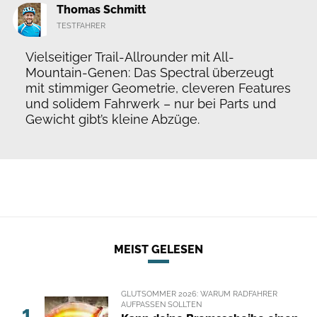
Thomas Schmitt
TESTFAHRER
Vielseitiger Trail-Allrounder mit All-
Mountain-Genen: Das Spectral überzeugt
mit stimmiger Geometrie, cleveren Features
und solidem Fahrwerk – nur bei Parts und
Gewicht gibt’s kleine Abzüge.
MEIST GELESEN
GLUTSOMMER 2026: WARUM RADFAHRER
AUFPASSEN SOLLTEN
1