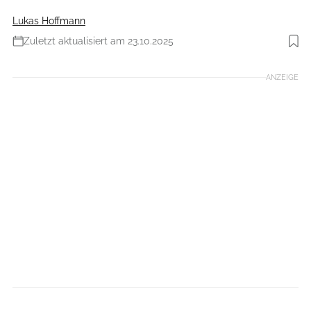
Lukas Hoffmann
Zuletzt aktualisiert am 23.10.2025
Foto: Stefan Eigner
ANZEIGE