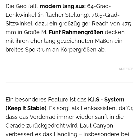
Die Geo fällt
modern lang aus
: 64-Grad-
Lenkwinkel (in flacher Stellung), 76,5-Grad-
Sitzwinkel, dazu ein großzügiger Reach von 475
mm in Größe M.
Fünf Rahmengrößen
decken
mit ihren eher lang gezeichneten Maßen ein
breites Spektrum an Körpergrößen ab.
ANZEIGE
Ein besonderes Feature ist das
K.I.S.- System
(Keep It Stable)
. Es sorgt als Lenkassistent dafür,
dass das Vorderrad immer wieder sanft in die
Gerade zurückgedreht wird. Laut Canyon
verbessert es das Handling – insbesondere bei