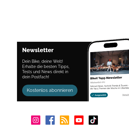
Newsletter
Dein Bike, deine Welt!
Erhalte die besten Tipps,
Tests und News direkt in
dein Postfach!
Kostenlos abonnieren