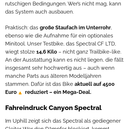
rutschigen Bedingungen. Wer’s nicht mag, kann
das System auch ausbauen.
Praktisch: das
große Staufach im Unterrohr
,
ebenso wie die Aufnahme für ein optionales
Minitool. Unser Testbike, das Spectral CF LTD,
wiegt stolze
14,6 Kilo
– nicht ganz Trailbike-like.
An der Ausstattung kann es nicht liegen, die fällt
insgesamt sehr hochwertig aus – auch wenn
manche Parts aus älteren Modelljahren
stammen. Dafür ist das Bike
aktuell auf 4500
Euro
reduziert – ein Mega-Deal.
Fahreindruck Canyon Spectral
Im Uphill zeigt sich das Spectral als gediegener
Gleiter. Wer den Dämpfer blockiert, kommt