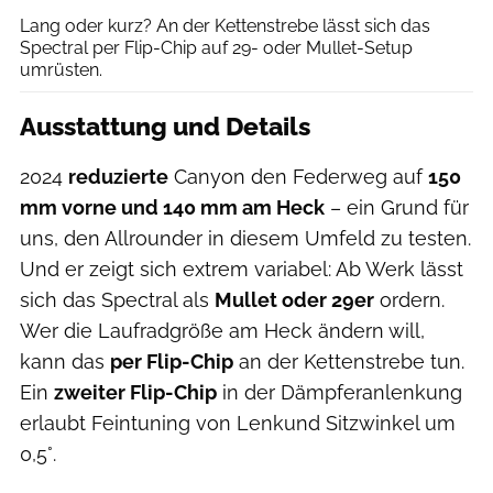
Lang oder kurz? An der Kettenstrebe lässt sich das
Spectral per Flip-Chip auf 29- oder Mullet-Setup
umrüsten.
Ausstattung und Details
2024
reduzierte
Canyon den Federweg auf
150
mm vorne und 140 mm am Heck
– ein Grund für
uns, den Allrounder in diesem Umfeld zu testen.
Und er zeigt sich extrem variabel: Ab Werk lässt
sich das Spectral als
Mullet oder 29er
ordern.
Wer die Laufradgröße am Heck ändern will,
kann das
per Flip-Chip
an der Kettenstrebe tun.
Ein
zweiter Flip-Chip
in der Dämpferanlenkung
erlaubt Feintuning von Lenkund Sitzwinkel um
0,5°.