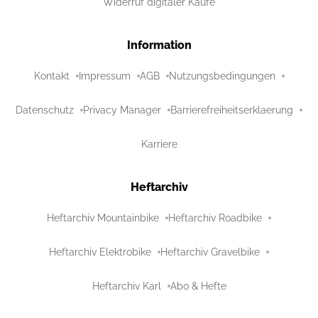
Widerruf digitaler Käufe
Information
Kontakt
Impressum
AGB
Nutzungsbedingungen
Datenschutz
Privacy Manager
Barrierefreiheitserklaerung
Karriere
Heftarchiv
Heftarchiv Mountainbike
Heftarchiv Roadbike
Heftarchiv Elektrobike
Heftarchiv Gravelbike
Heftarchiv Karl
Abo & Hefte