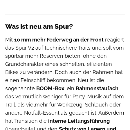
Was ist neu am Spur?
Mit
10 mm mehr Federweg an der Front
reagiert
das Spur V2 auf technischere Trails und soll vorn
spürbar mehr Reserven bieten, ohne den
Grundcharakter eines schnellen, effizienten
Bikes zu verändern. Doch auch der Rahmen hat
einen Feinschliff bekommen. Neu ist die
sogenannte
BOOM-Box
: ein
Rahmenstaufach
,
das vermutlich weniger für Party-Musik auf dem
Trail, als vielmehr für Werkzeug, Schlauch oder
andere Notfall-Essentials gedacht ist. Außerdem
hat Transition die
interne Leitungsführung
überarbeitet und den
Schutz von Lagern und