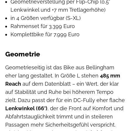
Geometrieverstellung per Flip-Chip (0,5°
Lenkwinkel und +7 mm Tretlagerhöhe)
in 4 Größen verfügbar (S-XL)
Rahmenset für 3.399 Euro
Komplettbike für 7.999 Euro
Geometrie
Geometrieseitig ist das Bike aus Bellingham
eher lang gestaltet. In Größe L stehen
485 mm
Reach
auf dem Datenblatt – ein Wert, der klar
auf Stabilität und Ruhe bei höherem Tempo
zielt. Dazu passt der für ein DC-Fully eher flache
Lenkwinkel (66°)
, der die Front auf Komfort und
Abfahrtstauglichkeit trimmt und in steileren
Passagen mehr Sicherheitsgefühl verspricht.