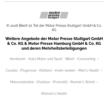
©
2026
BikeX ist Teil der Motor Presse Stuttgart GmbH & Co.
KG
Weitere Angebote der Motor Presse Stuttgart GmbH
& Co. KG & Motor Presse Hamburg GmbH & Co. KG
und deren Mehrheitsbeteiligungen
Aerokurier
Auto Motor und Sport
BikeX
Caravaning
Cavallo
Flugrevue
Klettern
mehr-tanken
Men's Health
Motorradonline
Outdoor
Promobil
Runner's World
Women's Health