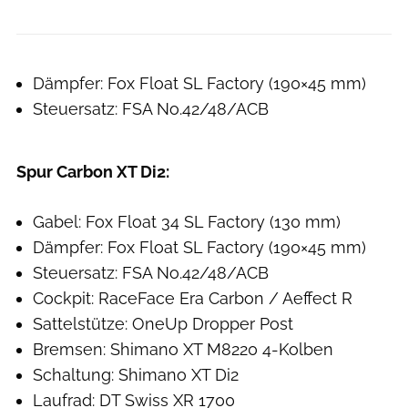
Dämpfer: Fox Float SL Factory (190×45 mm)
Steuersatz: FSA No.42/48/ACB
Spur Carbon XT Di2:
Gabel: Fox Float 34 SL Factory (130 mm)
Dämpfer: Fox Float SL Factory (190×45 mm)
Steuersatz: FSA No.42/48/ACB
Cockpit: RaceFace Era Carbon / Aeffect R
Sattelstütze: OneUp Dropper Post
Bremsen: Shimano XT M8220 4-Kolben
Schaltung: Shimano XT Di2
Laufrad: DT Swiss XR 1700