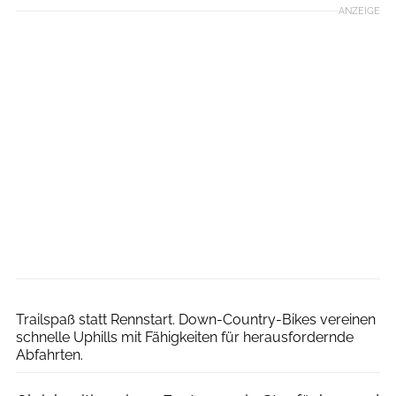
ANZEIGE
Hersteller
Trailspaß statt Rennstart. Down-Country-Bikes vereinen
schnelle Uphills mit Fähigkeiten für herausfordernde
Abfahrten.