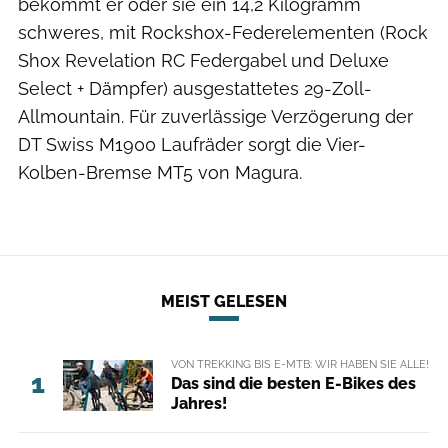
bekommt er oder sie ein 14,2 Kilogramm
schweres, mit Rockshox-Federelementen (Rock
Shox Revelation RC Federgabel und Deluxe
Select + Dämpfer) ausgestattetes 29-Zoll-
Allmountain. Für zuverlässige Verzögerung der
DT Swiss M1900 Laufräder sorgt die Vier-
Kolben-Bremse MT5 von Magura.
MEIST GELESEN
VON TREKKING BIS E-MTB: WIR HABEN SIE ALLE!
1
Das sind die besten E-Bikes des
Jahres!