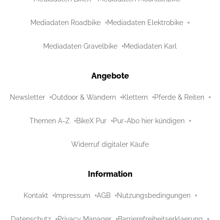
Mediadaten Roadbike
Mediadaten Elektrobike
Mediadaten Gravelbike
Mediadaten Karl
Angebote
Newsletter
Outdoor & Wandern
Klettern
Pferde & Reiten
Themen A-Z
BikeX Pur
Pur-Abo hier kündigen
Widerruf digitaler Käufe
Information
Kontakt
Impressum
AGB
Nutzungsbedingungen
Datenschutz
Privacy Manager
Barrierefreiheitserklaerung