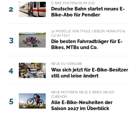
E-BIKE KOSTENLOS IM ZUG
2
Deutsche Bahn startet neues E-
Bike-Abo für Pendler
32 MODELLE VON THULE, UEBLER, NORAUTO &
CO IM TEST
3
Die besten Fahrradträger für E-
Bikes, MTBs und Co.
NEUE EU-VORGABE
4
Was sich jetzt für E-Bike-Besitzer
still und leise ändert
NEUE MOTOREN, NEUE E-BIKES, NEUES
ZUBEHÖR
5
Alle E-Bike-Neuheiten der
Saison 2027 im Überblick