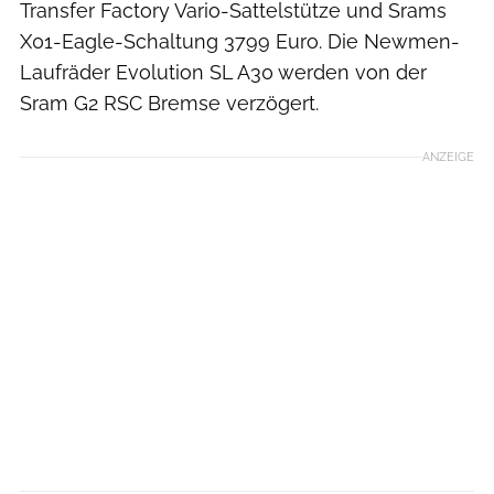
Transfer Factory Vario-Sattelstütze und Srams
X01-Eagle-Schaltung 3799 Euro. Die Newmen-
Laufräder Evolution SL A30 werden von der
Sram G2 RSC Bremse verzögert.
ANZEIGE