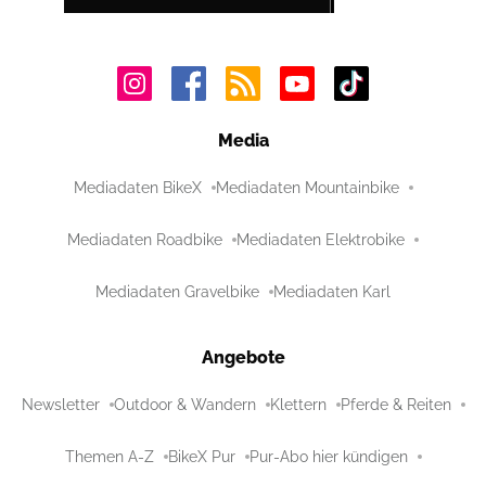
Media
Mediadaten BikeX
Mediadaten Mountainbike
Mediadaten Roadbike
Mediadaten Elektrobike
Mediadaten Gravelbike
Mediadaten Karl
Angebote
Newsletter
Outdoor & Wandern
Klettern
Pferde & Reiten
Themen A-Z
BikeX Pur
Pur-Abo hier kündigen