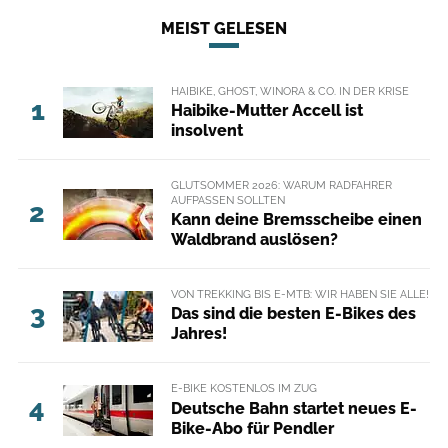
MEIST GELESEN
HAIBIKE, GHOST, WINORA & CO. IN DER KRISE
1
Haibike-Mutter Accell ist
insolvent
GLUTSOMMER 2026: WARUM RADFAHRER
AUFPASSEN SOLLTEN
2
Kann deine Bremsscheibe einen
Waldbrand auslösen?
VON TREKKING BIS E-MTB: WIR HABEN SIE ALLE!
3
Das sind die besten E-Bikes des
Jahres!
E-BIKE KOSTENLOS IM ZUG
4
Deutsche Bahn startet neues E-
Bike-Abo für Pendler