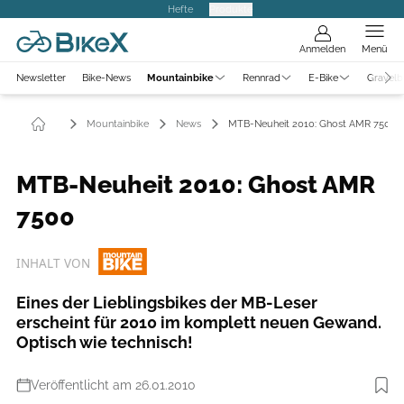
Hefte
Produkte
Anmelden
Menü
Newsletter
Bike-News
Mountainbike
Rennrad
E-Bike
Gravelb
Mountainbike
News
MTB-Neuheit 2010: Ghost AMR 7500
MTB-Neuheit 2010: Ghost AMR
7500
INHALT VON
Eines der Lieblingsbikes der MB-Leser
erscheint für 2010 im komplett neuen Gewand.
Optisch wie technisch!
Veröffentlicht am 26.01.2010