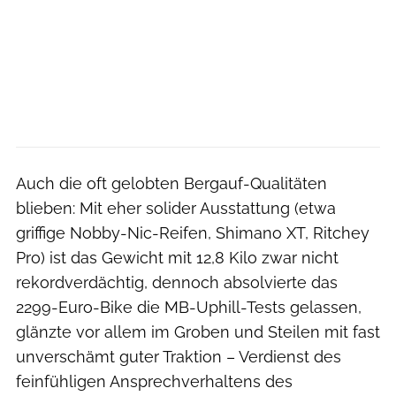
Auch die oft gelobten Bergauf-Qualitäten
blieben: Mit eher solider Ausstattung (etwa
griffige Nobby-Nic-Reifen, Shimano XT, Ritchey
Pro) ist das Gewicht mit 12,8 Kilo zwar nicht
rekordverdächtig, dennoch absolvierte das
2299-Euro-Bike die MB-Up­hill-Tests gelassen,
glänzte vor allem im Groben und Steilen mit fast
unverschämt guter Traktion – Verdienst des
feinfühligen Ansprechverhaltens des