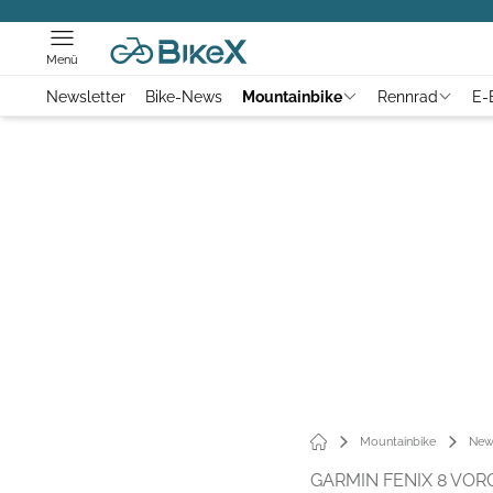
Menü
Newsletter
Bike-News
Mountainbike
Rennrad
E-
Mountainbike
New
GARMIN FENIX 8 VOR