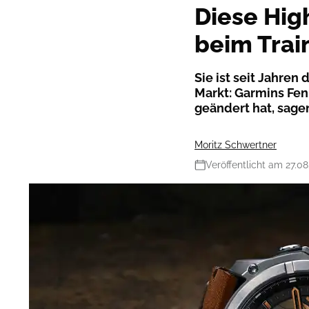
Diese Hig
beim Trai
Sie ist seit Jahre
Markt: Garmins Fen
geändert hat, sagen
Moritz Schwertner
Veröffentlicht am 27.0