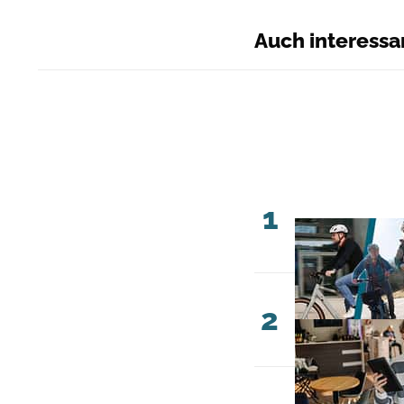
Auch interessa
1
2