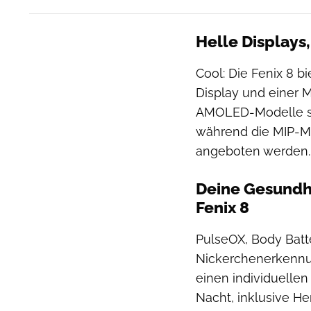
Helle Displays,
Cool: Die Fenix 8 
Display und einer M
AMOLED-Modelle sin
während die MIP-M
angeboten werden. 
Deine Gesundhe
Fenix 8
PulseOX, Body Batt
Nickerchenerkennu
einen individuellen
Nacht, inklusive He