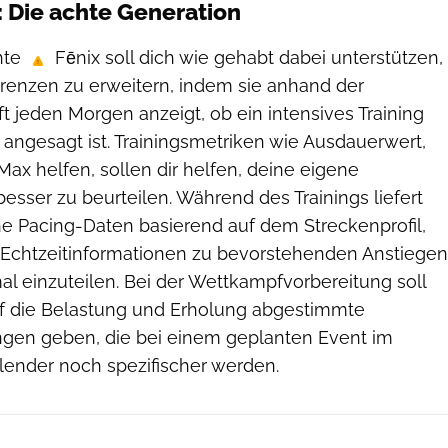
: Die achte Generation
hte
Fēnix soll dich wie gehabt dabei unterstützen,
Grenzen zu erweitern, indem sie anhand der
ft jeden Morgen anzeigt, ob ein intensives Training
angesagt ist. Trainingsmetriken wie Ausdauerwert,
Max helfen, sollen dir helfen, deine eigene
besser zu beurteilen. Während des Trainings liefert
 Pacing-Daten basierend auf dem Streckenprofil,
 Echtzeitinformationen zu bevorstehenden Anstiegen
al einzuteilen. Bei der Wettkampfvorbereitung soll
auf die Belastung und Erholung abgestimmte
gen geben, die bei einem geplanten Event im
ender noch spezifischer werden.