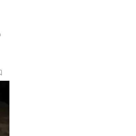
m
5 Bilder