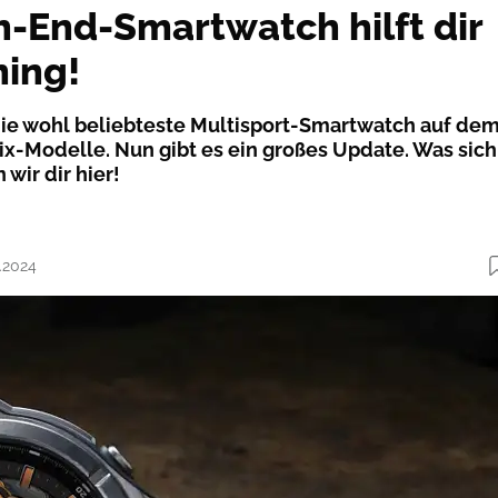
h-End-Smartwatch hilft dir
ning!
n die wohl beliebteste Multisport-Smartwatch auf de
ix-Modelle. Nun gibt es ein großes Update. Was sich
 wir dir hier!
8.2024