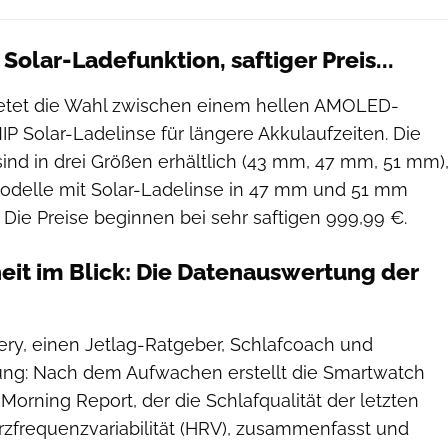
 Solar-Ladefunktion, saftiger Preis...
bietet die Wahl zwischen einem hellen AMOLED-
IP Solar-Ladelinse für längere Akkulaufzeiten. Die
d in drei Größen erhältlich (43 mm, 47 mm, 51 mm)
odelle mit Solar-Ladelinse in 47 mm und 51 mm
Die Preise beginnen bei sehr saftigen 999,99 €.
it im Blick: Die Datenauswertung der
ery, einen Jetlag-Ratgeber, Schlafcoach und
ng: Nach dem Aufwachen erstellt die Smartwatch
 Morning Report, der die Schlafqualität der letzten
rzfrequenzvariabilität (HRV), zusammenfasst und