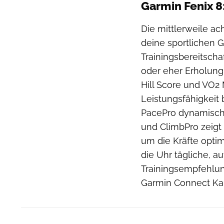
Garmin Fenix 8
Die mittlerweile ac
deine sportlichen 
Trainingsbereitscha
oder eher Erholung 
Hill Score und VO2 
Leistungsfähigkeit 
PacePro dynamische
und ClimbPro zeigt
um die Kräfte optim
die Uhr tägliche, 
Trainingsempfehlun
Garmin Connect Kal