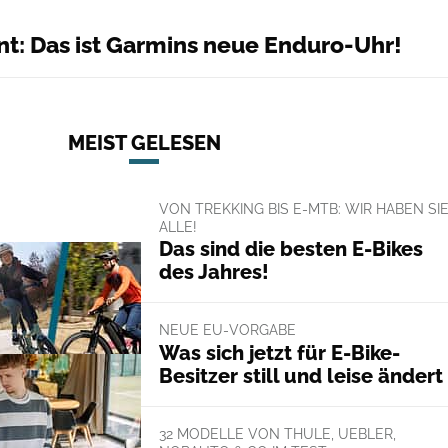
nt: Das ist Garmins neue Enduro-Uhr!
MEIST GELESEN
VON TREKKING BIS E-MTB: WIR HABEN SI
ALLE!
Das sind die besten E-Bikes
des Jahres!
NEUE EU-VORGABE
Was sich jetzt für E-Bike-
Besitzer still und leise ändert
32 MODELLE VON THULE, UEBLER,