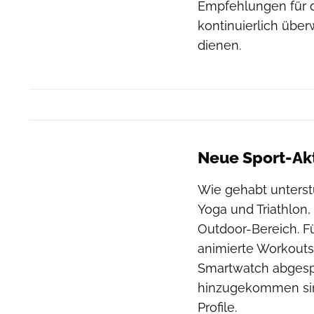
Empfehlungen für d
kontinuierlich übe
dienen.
Neue Sport-Akt
Wie gehabt unterstü
Yoga und Triathlon,
Outdoor-Bereich. Fü
animierte Workouts 
Smartwatch abgespi
hinzugekommen sind
Profile.