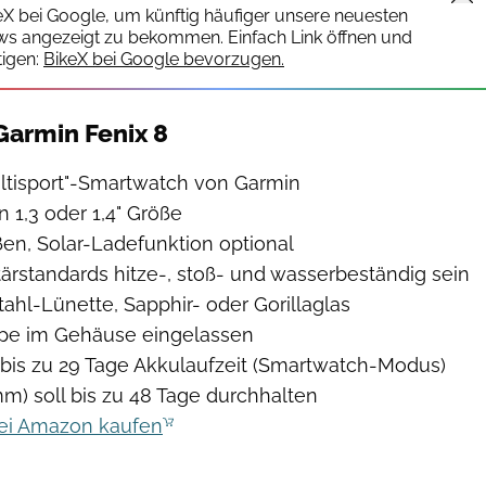
keX bei Google, um künftig häufiger unsere neuesten
ws angezeigt zu bekommen. Einfach Link öffnen und
igen:
BikeX bei Google bevorzugen.
Garmin Fenix 8
ultisport"-Smartwatch von Garmin
 1,3 oder 1,4" Größe
en, Solar-Ladefunktion optional
tärstandards hitze-, stoß- und wasserbeständig sein
tahl-Lünette, Sapphir- oder Gorillaglas
e im Gehäuse eingelassen
is zu 29 Tage Akkulaufzeit (Smartwatch-Modus)
m) soll bis zu 48 Tage durchhalten
bei Amazon kaufen