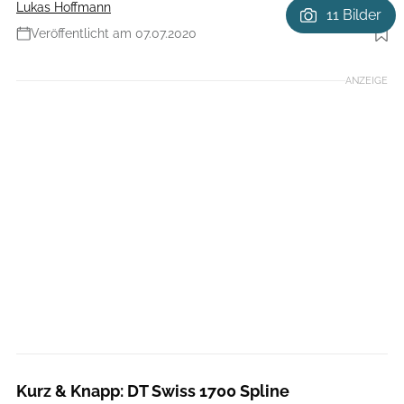
Lukas Hoffmann
11 Bilder
Veröffentlicht am 07.07.2020
Foto: DT Swiss
ANZEIGE
Kurz & Knapp: DT Swiss 1700 Spline