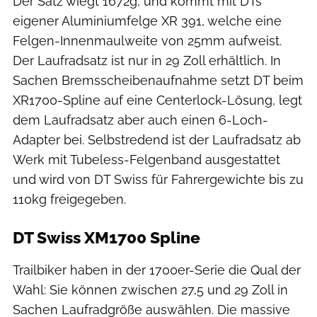
Der Satz wiegt 1672g, und kommt mit DTs
eigener Aluminiumfelge XR 391, welche eine
Felgen-Innenmaulweite von 25mm aufweist.
Der Laufradsatz ist nur in 29 Zoll erhältlich. In
Sachen Bremsscheibenaufnahme setzt DT beim
XR1700-Spline auf eine Centerlock-Lösung, legt
dem Laufradsatz aber auch einen 6-Loch-
Adapter bei. Selbstredend ist der Laufradsatz ab
Werk mit Tubeless-Felgenband ausgestattet
und wird von DT Swiss für Fahrergewichte bis zu
110kg freigegeben.
DT Swiss XM1700 Spline
Trailbiker haben in der 1700er-Serie die Qual der
Wahl: Sie können zwischen 27,5 und 29 Zoll in
Sachen Laufradgröße auswählen. Die massive