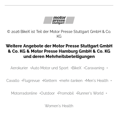
©
2026
BikeX ist Teil der Motor Presse Stuttgart GmbH & Co.
KG
Weitere Angebote der Motor Presse Stuttgart GmbH
& Co. KG & Motor Presse Hamburg GmbH & Co. KG
und deren Mehrheitsbeteiligungen
Aerokurier
Auto Motor und Sport
BikeX
Caravaning
Cavallo
Flugrevue
Klettern
mehr-tanken
Men's Health
Motorradonline
Outdoor
Promobil
Runner's World
Women's Health