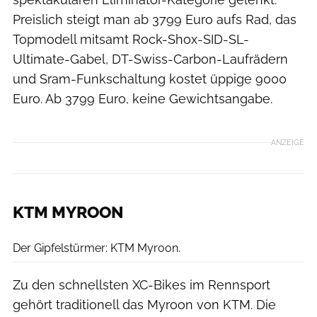
Preislich steigt man ab 3799 Euro aufs Rad, das
Topmodell mitsamt Rock-Shox-SID-SL-
Ultimate-Gabel, DT-Swiss-Carbon-Laufrädern
und Sram-Funkschaltung kostet üppige 9000
Euro. Ab 3799 Euro, keine Gewichtsangabe.
ANZEIGE
KTM MYROON
KTM Fahrrad GmbH
Der Gipfelstürmer: KTM Myroon.
Zu den schnellsten XC-Bikes im Rennsport
gehört traditionell das Myroon von KTM. Die