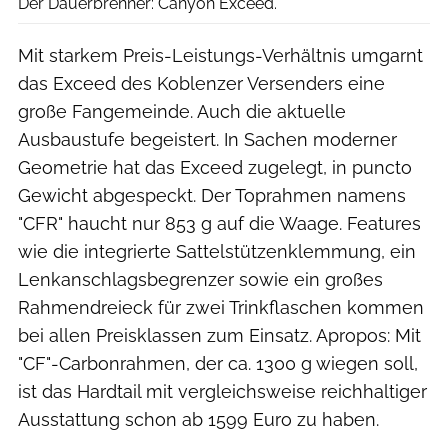
Der Dauerbrenner: Canyon Exceed.
Mit starkem Preis-Leistungs-Verhältnis umgarnt
das Exceed des Koblenzer Versenders eine
große Fangemeinde. Auch die aktuelle
Ausbaustufe begeistert. In Sachen moderner
Geometrie hat das Exceed zugelegt, in puncto
Gewicht abgespeckt. Der Toprahmen namens
"CFR" haucht nur 853 g auf die Waage. Features
wie die integrierte Sattelstützenklemmung, ein
Lenkanschlagsbegrenzer sowie ein großes
Rahmendreieck für zwei Trinkflaschen kommen
bei allen Preisklassen zum Einsatz. Apropos: Mit
"CF"-Carbonrahmen, der ca. 1300 g wiegen soll,
ist das Hardtail mit vergleichsweise reichhaltiger
Ausstattung schon ab 1599 Euro zu haben.