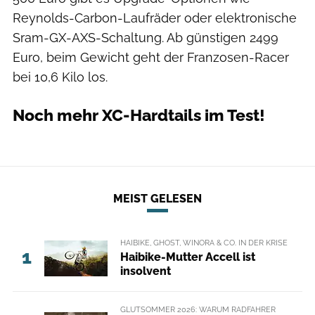
Reynolds-Carbon-Laufräder oder elektronische
Sram-GX-AXS-Schaltung. Ab günstigen 2499
Euro, beim Gewicht geht der Franzosen-Racer
bei 10,6 Kilo los.
Noch mehr XC-Hardtails im Test!
MEIST GELESEN
HAIBIKE, GHOST, WINORA & CO. IN DER KRISE
1
Haibike-Mutter Accell ist
insolvent
GLUTSOMMER 2026: WARUM RADFAHRER