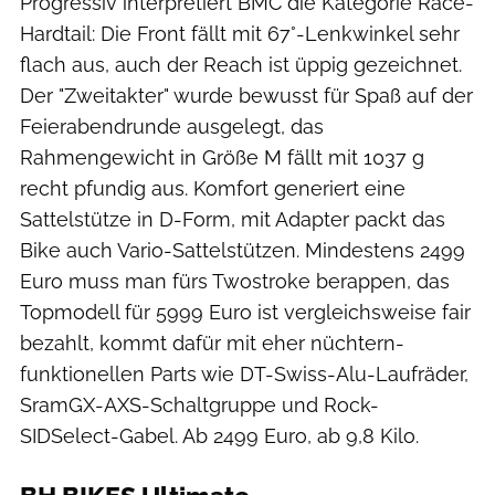
Progressiv interpretiert BMC die Kategorie Race-
Hardtail: Die Front fällt mit 67°-Lenkwinkel sehr
flach aus, auch der Reach ist üppig gezeichnet.
Der "Zweitakter" wurde bewusst für Spaß auf der
Feierabendrunde ausgelegt, das
Rahmengewicht in Größe M fällt mit 1037 g
recht pfundig aus. Komfort generiert eine
Sattelstütze in D-Form, mit Adapter packt das
Bike auch Vario-Sattelstützen. Mindestens 2499
Euro muss man fürs Twostroke berappen, das
Topmodell für 5999 Euro ist vergleichsweise fair
bezahlt, kommt dafür mit eher nüchtern-
funktionellen Parts wie DT-Swiss-Alu-Laufräder,
SramGX-AXS-Schaltgruppe und Rock-
SIDSelect-Gabel. Ab 2499 Euro, ab 9,8 Kilo.