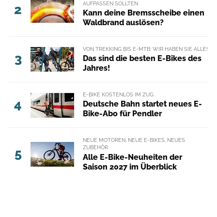
AUFPASSEN SOLLTEN
2
Kann deine Bremsscheibe einen
Waldbrand auslösen?
VON TREKKING BIS E-MTB: WIR HABEN SIE ALLE!
3
Das sind die besten E-Bikes des
Jahres!
E-BIKE KOSTENLOS IM ZUG
4
Deutsche Bahn startet neues E-
Bike-Abo für Pendler
NEUE MOTOREN, NEUE E-BIKES, NEUES
ZUBEHÖR
5
Alle E-Bike-Neuheiten der
Saison 2027 im Überblick