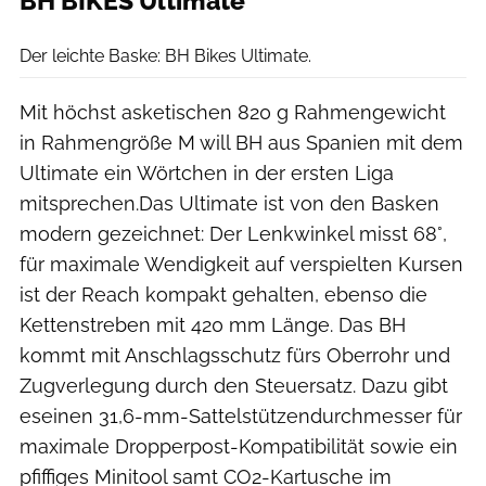
BH BIKES Ultimate
BH Bikes
Der leichte Baske: BH Bikes Ultimate.
Mit höchst asketischen 820 g Rahmengewicht
in Rahmengröße M will BH aus Spanien mit dem
Ultimate ein Wörtchen in der ersten Liga
mitsprechen.Das Ultimate ist von den Basken
modern gezeichnet: Der Lenkwinkel misst 68°,
für maximale Wendigkeit auf verspielten Kursen
ist der Reach kompakt gehalten, ebenso die
Kettenstreben mit 420 mm Länge. Das BH
kommt mit Anschlagsschutz fürs Oberrohr und
Zugverlegung durch den Steuersatz. Dazu gibt
eseinen 31,6-mm-Sattelstützendurchmesser für
maximale Dropperpost-Kompatibilität sowie ein
pfiffiges Minitool samt CO2-Kartusche im