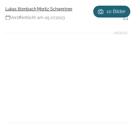
Lukas Ittenbach
,
Moritz Schwertner
10 Bilder
Veröffentlicht am 05.07.2023
Foto: SYSTEM
ANZEIGE