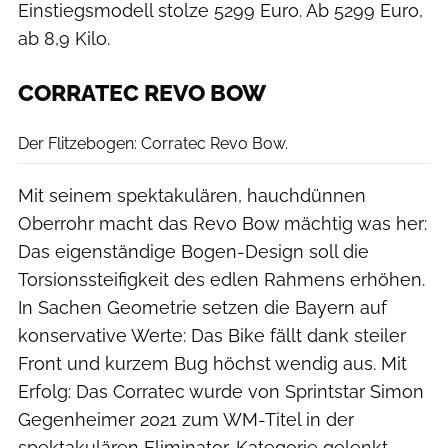
Einstiegsmodell stolze 5299 Euro. Ab 5299 Euro,
ab 8,9 Kilo.
CORRATEC REVO BOW
Corratec
Der Flitzebogen: Corratec Revo Bow.
Mit seinem spektakulären, hauchdünnen
Oberrohr macht das Revo Bow mächtig was her:
Das eigenständige Bogen-Design soll die
Torsionssteifigkeit des edlen Rahmens erhöhen.
In Sachen Geometrie setzen die Bayern auf
konservative Werte: Das Bike fällt dank steiler
Front und kurzem Bug höchst wendig aus. Mit
Erfolg: Das Corratec wurde von Sprintstar Simon
Gegenheimer 2021 zum WM-Titel in der
spektakulären Eliminator-Kategorie gelenkt.