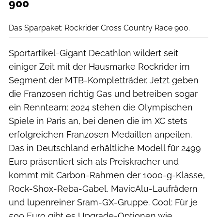
900
Rockrider/Decathlon
Das Sparpaket: Rockrider Cross Country Race 900.
Sportartikel-Gigant Decathlon wildert seit
einiger Zeit mit der Hausmarke Rockrider im
Segment der MTB-Kompletträder. Jetzt geben
die Franzosen richtig Gas und betreiben sogar
ein Rennteam: 2024 stehen die Olympischen
Spiele in Paris an, bei denen die im XC stets
erfolgreichen Franzosen Medaillen anpeilen.
Das in Deutschland erhältliche Modell für 2499
Euro präsentiert sich als Preiskracher und
kommt mit Carbon-Rahmen der 1000-g-Klasse,
Rock-Shox-Reba-Gabel, MavicAlu-Laufrädern
und lupenreiner Sram-GX-Gruppe. Cool: Für je
500 Euro gibt es Upgrade-Optionen wie