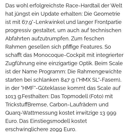
Das wohl erfolgreichste Race-Hardtail der Welt
hat jüngst ein Update erhalten: Die Geometrie
ist mit 67,9°-Lenkwinkel und langer Frontpartie
progressiv gestaltet, um auch auf technischen
Abfahrten aufzutrumpfen. Zum feschen
Rahmen gesellen sich pfiffige Features. So
schafft das Monocoque-Cockpit mit integrierter
Zugführung eine einzigartige Optik. Beim Scale
ist der Name Programm: Die Rahmengewichte
starten bei schlanken 847 g ("HMX SL"-Fasern),
in der "HMF"-Güteklasse kommt das Scale auf
1013 g.Festhalten: Das Topmodell (Foto) mit
TrickstuffBremse, Carbon-Laufrädern und
Quarq-Wattmessung kostet irrwitzige 13 999
Euro. Das Einstiegsmodell kostet
erschwinglichere 2099 Euro.