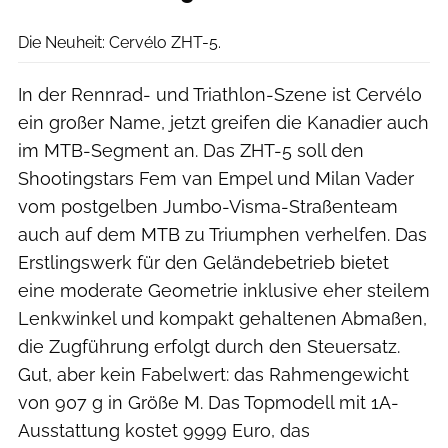
Cervélo
Die Neuheit: Cervélo ZHT-5.
In der Rennrad- und Triathlon-Szene ist Cervélo
ein großer Name, jetzt greifen die Kanadier auch
im MTB-Segment an. Das ZHT-5 soll den
Shootingstars Fem van Empel und Milan Vader
vom postgelben Jumbo-Visma-Straßenteam
auch auf dem MTB zu Triumphen verhelfen. Das
Erstlingswerk für den Geländebetrieb bietet
eine moderate Geometrie inklusive eher steilem
Lenkwinkel und kompakt gehaltenen Abmaßen,
die Zugführung erfolgt durch den Steuersatz.
Gut, aber kein Fabelwert: das Rahmengewicht
von 907 g in Größe M. Das Topmodell mit 1A-
Ausstattung kostet 9999 Euro, das