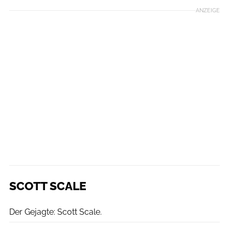
ANZEIGE
SCOTT SCALE
SYSTEM
Der Gejagte: Scott Scale.