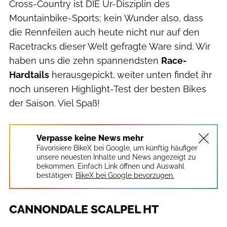
Cross-Country ist DIE Ur-Disziplin des
Mountainbike-Sports; kein Wunder also, dass
die Rennfeilen auch heute nicht nur auf den
Racetracks dieser Welt gefragte Ware sind. Wir
haben uns die zehn spannendsten
Race-
Hardtails
herausgepickt, weiter unten findet ihr
noch unseren Highlight-Test der besten Bikes
der Saison. Viel Spaß!
Verpasse keine News mehr
Favorisiere BikeX bei Google, um künftig häufiger
unsere neuesten Inhalte und News angezeigt zu
bekommen. Einfach Link öffnen und Auswahl
bestätigen:
BikeX bei Google bevorzugen.
CANNONDALE SCALPEL HT
Benjamin Zoeller Fotografie