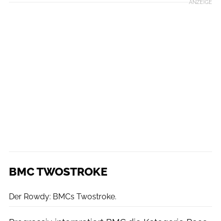
ANZEIGE
BMC TWOSTROKE
BMC
Der Rowdy: BMCs Twostroke.