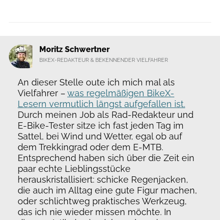
Moritz Schwertner
BIKEX-REDAKTEUR & BEKENNENDER VIELFAHRER
An dieser Stelle oute ich mich mal als
Vielfahrer –
was regelmäßigen BikeX-
Lesern vermutlich längst aufgefallen ist.
Durch meinen Job als Rad-Redakteur und
E-Bike-Tester sitze ich fast jeden Tag im
Sattel, bei Wind und Wetter, egal ob auf
dem Trekkingrad oder dem E-MTB.
Entsprechend haben sich über die Zeit ein
paar echte Lieblingsstücke
herauskristallisiert: schicke Regenjacken,
die auch im Alltag eine gute Figur machen,
oder schlichtweg praktisches Werkzeug,
das ich nie wieder missen möchte. In