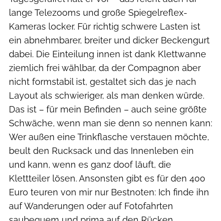
lange Telezooms und große Spiegelreflex-
Kameras locker. Für richtig schwere Lasten ist
ein abnehmbarer, breiter und dicker Beckengurt
dabei. Die Einteilung innen ist dank Klettwanne
ziemlich frei wählbar, da der Compagnon aber
nicht formstabil ist, gestaltet sich das je nach
Layout als schwieriger, als man denken würde.
Das ist – für mein Befinden – auch seine größte
Schwäche, wenn man sie denn so nennen kann:
Wer außen eine Trinkflasche verstauen möchte,
beult den Rucksack und das Innenleben ein
und kann, wenn es ganz doof läuft, die
Klettteiler lösen. Ansonsten gibt es für den 400
Euro teuren von mir nur Bestnoten: Ich finde ihn
auf Wanderungen oder auf Fotofahrten
saubequem und prima auf den Rücken