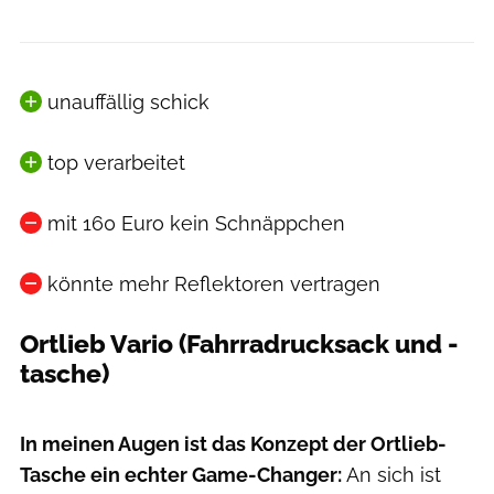
unauffällig schick
top verarbeitet
mit 160 Euro kein Schnäppchen
könnte mehr Reflektoren vertragen
Ortlieb Vario (Fahrradrucksack und -
tasche)
Moritz Schwertner // www.moritzschwertner.de
In meinen Augen ist das Konzept der Ortlieb-
Tasche ein echter Game-Changer:
An sich ist