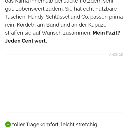
das Klima innerhalb der Jacke trotzdem sehr
gut. Lobenswert zudem: Sie hat echt nutzbare
Taschen, Handy, Schlüssel und Co. passen prima
rein, Kordeln am Bund und an der Kapuze
straffen sie auf Wunsch zusammen.
Mein Fazit?
Jeden Cent wert.
ANZEIGE
toller Tragekomfort, leicht stretchig