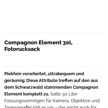
Compagnon Element 30L
Fotorucksack
Moritz Schwertner // www.moritzschwertner.de
Piekfein verarbeitet, ultrabequem und
geräumig: Diese Attribute treffen auf den aus
dem Schwarzwald stammenden Compagnon
Element komplett zu.
Satte 30 Liter
Fassungsvermögen für Kamera, Objektive und
Tagesgeraffel hält er vor – das reicht auch für