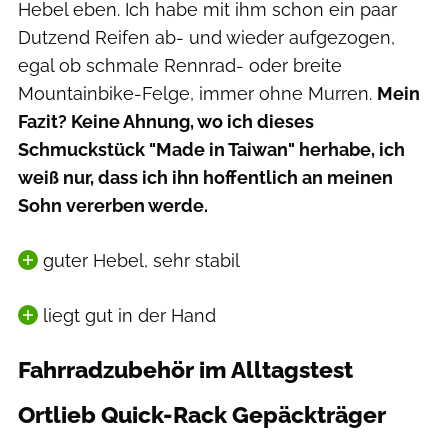
Hebel eben. Ich habe mit ihm schon ein paar
Dutzend Reifen ab- und wieder aufgezogen,
egal ob schmale Rennrad- oder breite
Mountainbike-Felge, immer ohne Murren.
Mein
Fazit? Keine Ahnung, wo ich dieses
Schmuckstück "Made in Taiwan" herhabe, ich
weiß nur, dass ich ihn hoffentlich an meinen
Sohn vererben werde.
guter Hebel, sehr stabil
liegt gut in der Hand
Fahrradzubehör im Alltagstest
Ortlieb Quick-Rack Gepäckträger
Moritz Schwertner // www.moritzschwertner.de