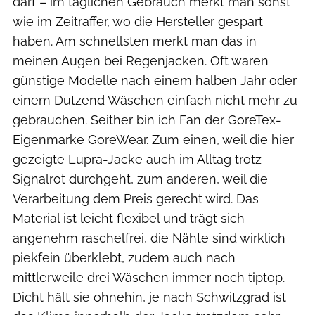
darf – im täglichen Gebrauch merkt man sonst
wie im Zeitraffer, wo die Hersteller gespart
haben. Am schnellsten merkt man das in
meinen Augen bei Regenjacken. Oft waren
günstige Modelle nach einem halben Jahr oder
einem Dutzend Wäschen einfach nicht mehr zu
gebrauchen. Seither bin ich Fan der GoreTex-
Eigenmarke GoreWear. Zum einen, weil die hier
gezeigte Lupra-Jacke auch im Alltag trotz
Signalrot durchgeht, zum anderen, weil die
Verarbeitung dem Preis gerecht wird. Das
Material ist leicht flexibel und trägt sich
angenehm raschelfrei, die Nähte sind wirklich
piekfein überklebt, zudem auch nach
mittlerweile drei Wäschen immer noch tiptop.
Dicht hält sie ohnehin, je nach Schwitzgrad ist