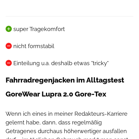
super Tragekomfort
nicht formstabil
Einteilung u.a. deshalb etwas "tricky"
Fahrradregenjacken im Alltagstest
GoreWear Lupra 2.0 Gore-Tex
Moritz Schwertner // www.moritzschwertner.de
Wenn ich eines in meiner Redakteurs-Karriere
gelernt habe, dann, dass regelmäßig
Getragenes durchaus höherwertiger ausfallen