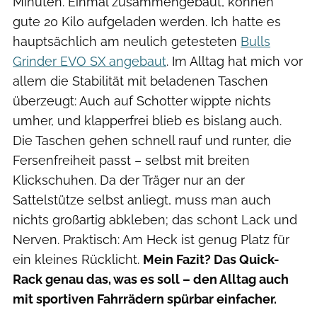
Minuten. Einmal zusammengebaut, können
gute 20 Kilo aufgeladen werden. Ich hatte es
hauptsächlich am neulich getesteten
Bulls
Grinder EVO SX angebaut
. Im Alltag hat mich vor
allem die Stabilität mit beladenen Taschen
überzeugt: Auch auf Schotter wippte nichts
umher, und klapperfrei blieb es bislang auch.
Die Taschen gehen schnell rauf und runter, die
Fersenfreiheit passt – selbst mit breiten
Klickschuhen. Da der Träger nur an der
Sattelstütze selbst anliegt, muss man auch
nichts großartig abkleben; das schont Lack und
Nerven. Praktisch: Am Heck ist genug Platz für
ein kleines Rücklicht.
Mein Fazit? Das Quick-
Rack genau das, was es soll – den Alltag auch
mit sportiven Fahrrädern spürbar einfacher.