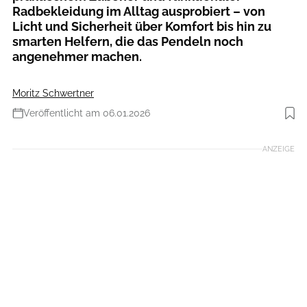
Radbekleidung im Alltag ausprobiert – von
Licht und Sicherheit über Komfort bis hin zu
smarten Helfern, die das Pendeln noch
angenehmer machen.
Moritz Schwertner
Veröffentlicht am 06.01.2026
Foto: Moritz Schwertner // www.moritzschwertner.de
ANZEIGE