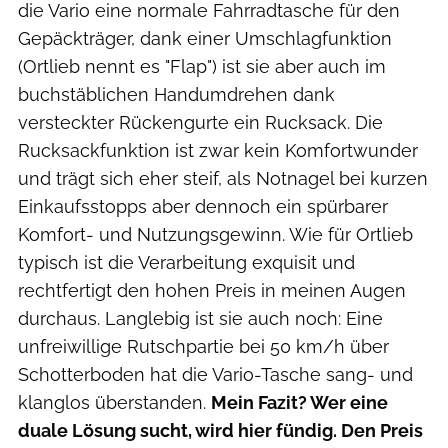
die Vario eine normale Fahrradtasche für den
Gepäckträger, dank einer Umschlagfunktion
(Ortlieb nennt es "Flap") ist sie aber auch im
buchstäblichen Handumdrehen dank
versteckter Rückengurte ein Rucksack. Die
Rucksackfunktion ist zwar kein Komfortwunder
und trägt sich eher steif, als Notnagel bei kurzen
Einkaufsstopps aber dennoch ein spürbarer
Komfort- und Nutzungsgewinn. Wie für Ortlieb
typisch ist die Verarbeitung exquisit und
rechtfertigt den hohen Preis in meinen Augen
durchaus. Langlebig ist sie auch noch: Eine
unfreiwillige Rutschpartie bei 50 km/h über
Schotterboden hat die Vario-Tasche sang- und
klanglos überstanden.
Mein Fazit? Wer eine
duale Lösung sucht, wird hier fündig. Den Preis