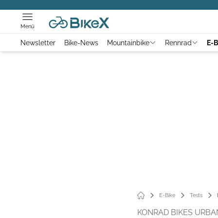
Menü
Newsletter
Bike-News
Mountainbike
Rennrad
E-B
E-Bike
Tests
KONRAD BIKES URBAN