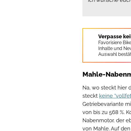
Verpasse ke
Favorisiere Bi
Inhalte und Ne
Auswahl bestät
Mahle-Nabenmo
Na, wo steckt hier 
steckt
keine "vollf
Getriebevariante m
von bis zu 568 %. 
Nabenmotor, der eb
von Mahle. Auf den 