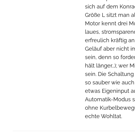
sich auf dem Konrad
Größe L sitzt man al
Motor kennt drei M
laues, stromsparen
erfreulich kräftig 
Geläuf aber nicht 
sein, denn so forde
hält länger...); we
sein. Die Schaltun
so sauber wie auch
etwas Eigeninput a
Automatik-Modus sc
ohne Kurbelbewegu
echte Wohltat.