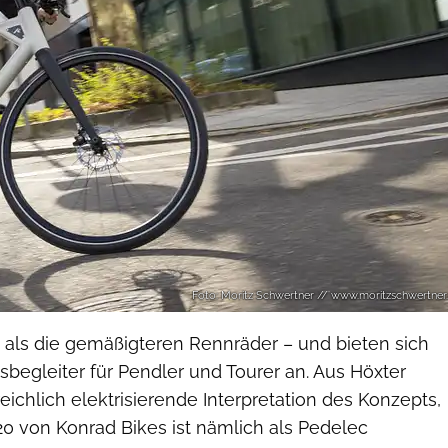
Foto: Moritz Schwertner // www.moritzschwertner
n als die gemäßigteren Rennräder – und bieten sich
gsbegleiter für Pendler und Tourer an. Aus Höxter
ichlich elektrisierende Interpretation des Konzepts,
20 von Konrad Bikes ist nämlich als Pedelec