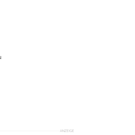
u
ANZEIGE