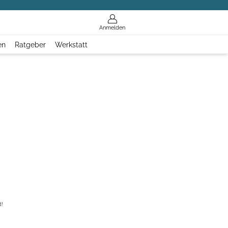
Anmelden
en
Ratgeber
Werkstatt
d!