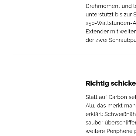
Drehmoment und lei
unterstützt bis zur 
250-Wattstunden-A
Extender mit weite
der zwei Schraubp
Richtig schick
Statt auf Carbon s
Alu, das merkt man
erklärt: Schweißnä
sauber überschliffe
weitere Peripherie 