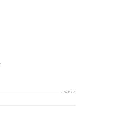
r
ANZEIGE