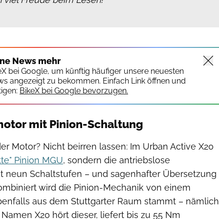
ine News mehr
keX bei Google, um künftig häufiger unsere neuesten
ws angezeigt zu bekommen. Einfach Link öffnen und
igen:
BikeX bei Google bevorzugen.
tor mit Pinion-Schaltung
der Motor? Nicht beirren lassen: Im Urban Active X20
ette" Pinion MGU
, sondern die antriebslose
it neun Schaltstufen – und sagenhafter Übersetzung
Kombiniert wird die Pinion-Mechanik von einem
enfalls aus dem Stuttgarter Raum stammt – nämlich
Namen X20 hört dieser, liefert bis zu 55 Nm