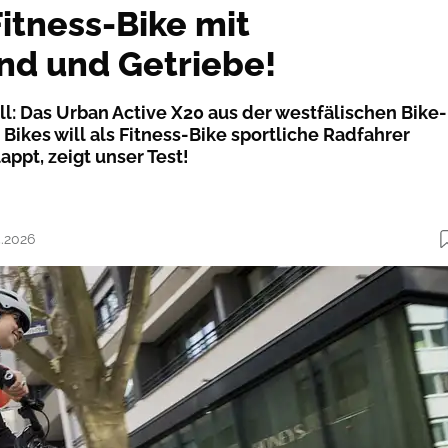
Fitness-Bike mit
d und Getriebe!
ell: Das Urban Active X20 aus der westfälischen Bike-
ikes will als Fitness-Bike sportliche Radfahrer
appt, zeigt unser Test!
5.2026