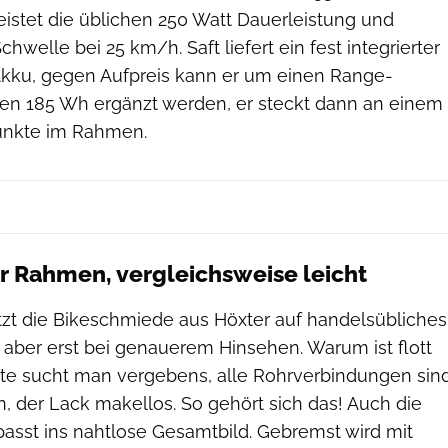
stet die üblichen 250 Watt Dauerleistung und
Schwelle bei 25 km/h. Saft liefert ein fest integrierter
kku, gegen Aufpreis kann er um einen Range-
ren 185 Wh ergänzt werden, er steckt dann an einem
unkte im Rahmen.
er Rahmen, vergleichsweise leicht
etzt die Bikeschmiede aus Höxter auf handelsübliches
 aber erst bei genauerem Hinsehen. Warum ist flott
hte sucht man vergebens, alle Rohrverbindungen sin
n, der Lack makellos. So gehört sich das! Auch die
passt ins nahtlose Gesamtbild. Gebremst wird mit