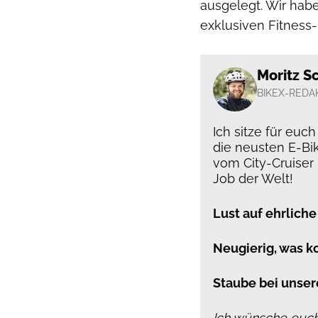
ausgelegt. Wir habe
exklusiven Fitness
Moritz S
BIKEX-REDA
Ich sitze für euc
die neusten E-Bi
vom City-Cruiser
Job der Welt!
Lust auf ehrliche
Neugierig, was 
Staube bei unser
Ich wünsche euch