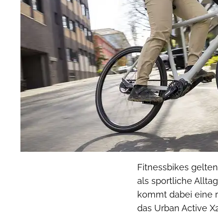
Fitnessbikes gelte
als sportliche Allta
kommt dabei eine re
das Urban Active X