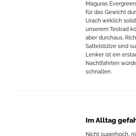
Maguras Evergreen
für das Gewicht du
Urach wirklich soli
unserem Testrad kos
aber durchaus. Rich
Sattelstütze sind s
Lenker ist ein ersta
Nachtfahrten würde
schnallen.
Im Alltag gefa
Nicht superhoch, ni