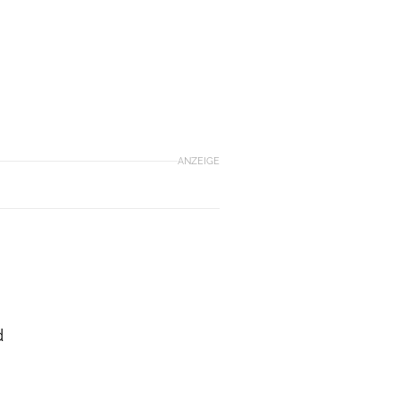
ANZEIGE
d