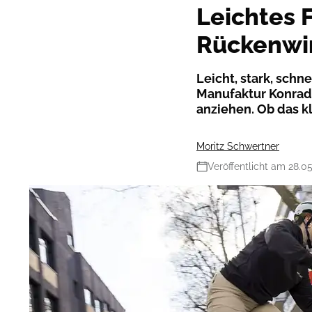
Leichtes 
Rückenwin
Leicht, stark, schn
Manufaktur Konrad B
anziehen. Ob das kl
Moritz Schwertner
Veröffentlicht am 28.0