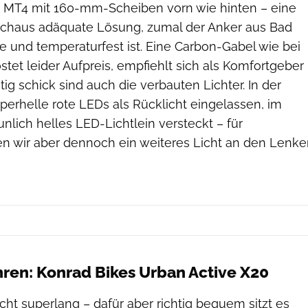
 MT4 mit 160-mm-Scheiben vorn wie hinten – eine
rchaus adäquate Lösung, zumal der Anker aus Bad
de und temperaturfest ist. Eine Carbon-Gabel wie bei
tet leider Aufpreis, empfiehlt sich als Komfortgeber
tig schick sind auch die verbauten Lichter. In der
uperhelle rote LEDs als Rücklicht eingelassen, im
unlich helles LED-Lichtlein versteckt – für
n wir aber dennoch ein weiteres Licht an den Lenke
hren: Konrad Bikes Urban Active X20
cht superlang – dafür aber richtig bequem sitzt es