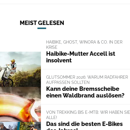
MEIST GELESEN
HAIBIKE, GHOST, WINORA & CO. IN DER
KRISE
Haibike-Mutter Accell ist
insolvent
GLUTSOMMER 2026: WARUM RADFAHRER
AUFPASSEN SOLLTEN
Kann deine Bremsscheibe
einen Waldbrand auslösen?
VON TREKKING BIS E-MTB: WIR HABEN SI
ALLE!
Das sind die besten E-Bikes