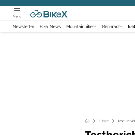
Menü
Newsletter
Bike-News
Mountainbike
Rennrad
E-B
E-Bike
Test: Rotwi
Testberich