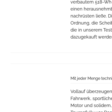
verbautem 518-Wh-
einen herausnehmba
nachrüsten ließe. D
Ordnung, die Sche
die in unserem Tes
dazugekauft werde
Mit jeder Menge techn
Vollauf überzeugen
Fahrwerk, sportlich
Motor und solidem,