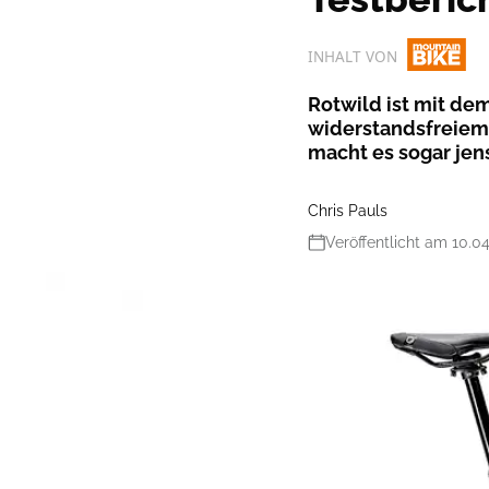
INHALT VON
Rotwild ist mit dem
widerstandsfreiem 
macht es sogar jen
Chris Pauls
Veröffentlicht am 10.0