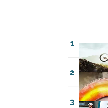
1
2
3