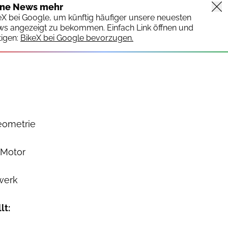
ine News mehr
keX bei Google, um künftig häufiger unsere neuesten
ws angezeigt zu bekommen. Einfach Link öffnen und
igen:
BikeX bei Google bevorzugen.
eometrie
 Motor
werk
lt: