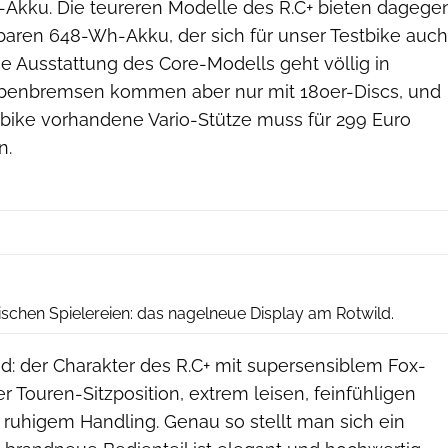
Akku. Die teureren Modelle des R.C+ bieten dagege
ren 648-Wh-Akku, der sich für unser Testbike auch
ie Ausstattung des Core-Modells geht völlig in
ibenbremsen kommen aber nur mit 180er-Discs, und
tbike vorhandene Vario-Stütze muss für 299 Euro
n.
Benjamin Hahn
ischen Spielereien: das nagelneue Display am Rotwild.
d: der Charakter des R.C+ mit supersensiblem Fox-
er Touren-Sitzposition, extrem leisen, feinfühligen
 ruhigem Handling. Genau so stellt man sich ein