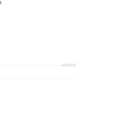
n
ANZEIGE