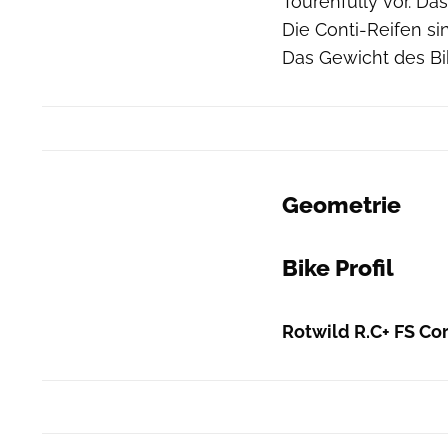
Tourenfully vor. Da
Die Conti-Reifen si
Das Gewicht des Bike
Geometrie
Bike Profil
Rotwild R.C+ FS Co