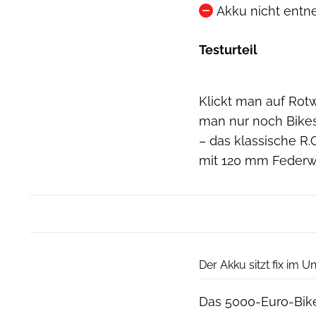
Akku nicht ent
Testurteil
Klickt man auf Rotw
man nur noch Bikes
– das klassische R.
mit 120 mm Federwe
Der Akku sitzt fix im
Das 5000-Euro-Bike