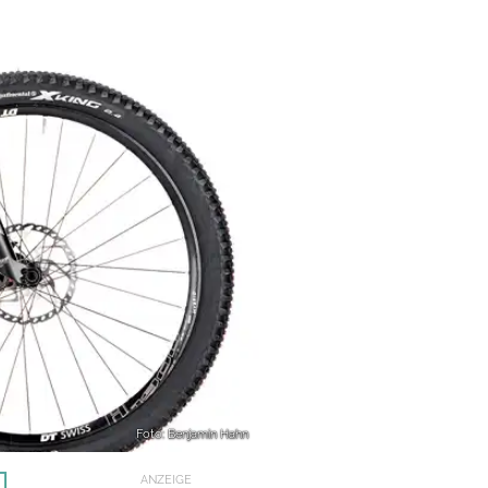
Foto: Benjamin Hahn
ANZEIGE