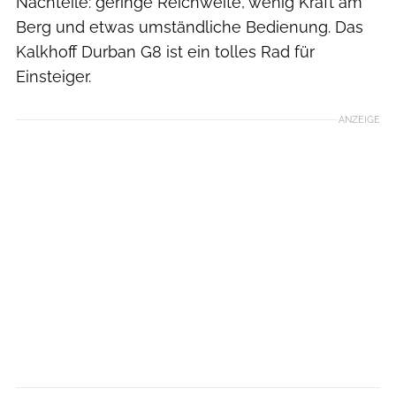
Nachteile: geringe Reichweite, wenig Kraft am
Berg und etwas umständliche Bedienung. Das
Kalkhoff Durban G8 ist ein tolles Rad für
Einsteiger.
ANZEIGE