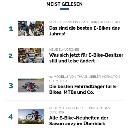
MEIST GELESEN
VON TREKKING BIS E-MTB: WIR HABEN SIE ALLE!
1
Das sind die besten E-Bikes des
Jahres!
NEUE EU-VORGABE
2
Was sich jetzt für E-Bike-Besitzer
still und leise ändert
32 MODELLE VON THULE, UEBLER, NORAUTO &
CO IM TEST
3
Die besten Fahrradträger für E-
Bikes, MTBs und Co.
NEUE MOTOREN, NEUE E-BIKES, NEUES
ZUBEHÖR
4
Alle E-Bike-Neuheiten der
Saison 2027 im Überblick