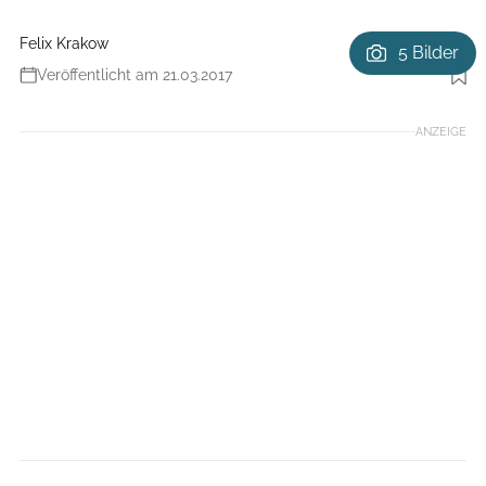
Felix Krakow
5 Bilder
Veröffentlicht am 21.03.2017
Foto: Benjamin Hahn Fotografie
ANZEIGE