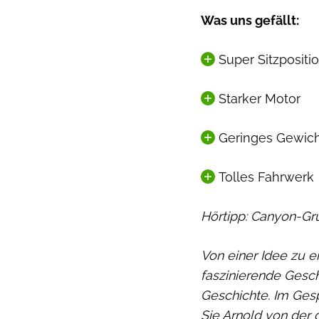
Was uns gefällt:
Super Sitzpositi
Starker Motor
Geringes Gewic
Tolles Fahrwerk
Hörtipp: Canyon-G
Von einer Idee zu e
faszinierende Gesc
Geschichte. Im Gesp
Sie Arnold von der 