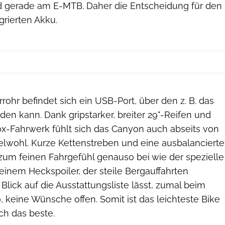
 gerade am E-MTB. Daher die Entscheidung für den
grierten Akku.
rrohr befindet sich ein USB-Port, über den z. B. das
en kann. Dank gripstarker, breiter 29"-Reifen und
-Fahrwerk fühlt sich das Canyon auch abseits von
elwohl. Kurze Kettenstreben und eine ausbalancierte
 zum feinen Fahrgefühl genauso bei wie der spezielle
leinem Heckspoiler, der steile Bergauffahrten
 Blick auf die Ausstattungsliste lässt, zumal beim
, keine Wünsche offen. Somit ist das leichteste Bike
ch das beste.