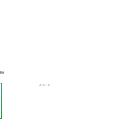
ahn
ANZEIGE