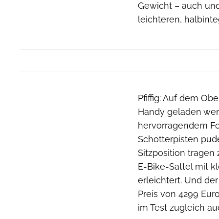
Gewicht – auch und
leichteren, halbinte
Pfiffig: Auf dem Obe
Handy geladen werd
hervorragendem Fox
Schotterpisten pud
Sitzposition tragen
E-Bike-Sattel mit k
erleichtert. Und der
Preis von 4299 Euro
im Test zugleich au