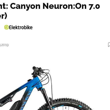
ht: Canyon Neuron:On 7.0
r)
3.2019