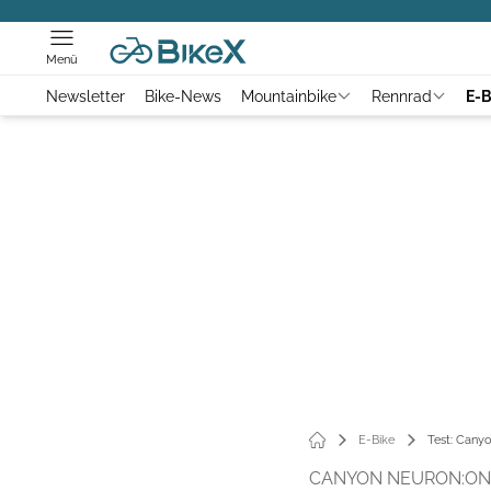
Menü
Newsletter
Bike-News
Mountainbike
Rennrad
E-B
E-Bike
Test: Canyo
CANYON NEURON:ON 7