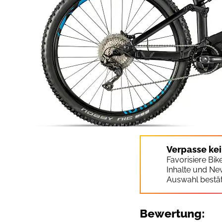
Verpasse ke
Favorisiere Bi
Inhalte und Ne
Auswahl bestät
Bewertung: