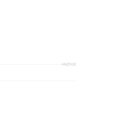
ANZEIGE
e