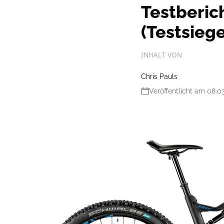
Testberic
(Testsiege
INHALT VON
Chris Pauls
Veröffentlicht am 08.0