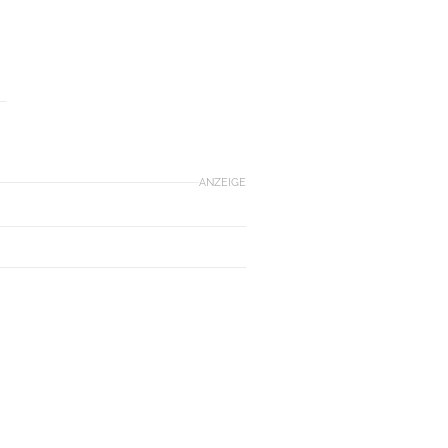
ANZEIGE
E