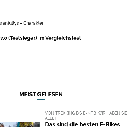
E-MountainBIKE
enfullys - Charakter
.0 (Testsieger) im Vergleichstest
MEIST GELESEN
VON TREKKING BIS E-MTB: WIR HABEN SI
ALLE!
Das sind die besten E-Bikes