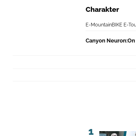
Charakter
E-MountainBIKE E-Tour
Canyon Neuron:On 7
1