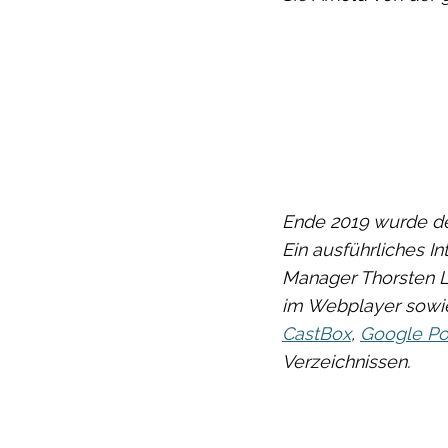
Ende 2019 wurde de
Ein ausführliches 
Manager Thorsten L
im Webplayer sowie
CastBox
,
Google Po
Verzeichnissen.