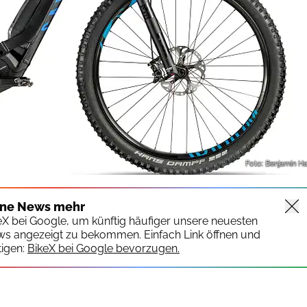
Foto: Benjamin H
ine News mehr
keX bei Google, um künftig häufiger unsere neuesten
ws angezeigt zu bekommen. Einfach Link öffnen und
igen:
BikeX bei Google bevorzugen.