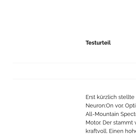
Testurteil
Erst kürzlich stell
Neuron:On vor. Opti
All-Mountain Spectr
Motor. Der stammt
kraftvoll. Einen ho