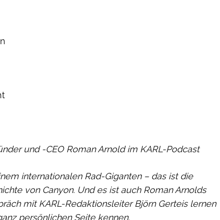
on
ht
ründer und -CEO Roman Arnold im KARL-Podcast
inem internationalen Rad-Giganten – das ist die
hichte von Canyon. Und es ist auch Roman Arnolds
räch mit KARL-Redaktionsleiter Björn Gerteis lernen
ganz persönlichen Seite kennen.