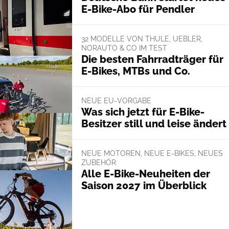
E-Bike-Abo für Pendler
32 MODELLE VON THULE, UEBLER,
NORAUTO & CO IM TEST
Die besten Fahrradträger für
E-Bikes, MTBs und Co.
NEUE EU-VORGABE
Was sich jetzt für E-Bike-
Besitzer still und leise ändert
NEUE MOTOREN, NEUE E-BIKES, NEUES
ZUBEHÖR
Alle E-Bike-Neuheiten der
Saison 2027 im Überblick