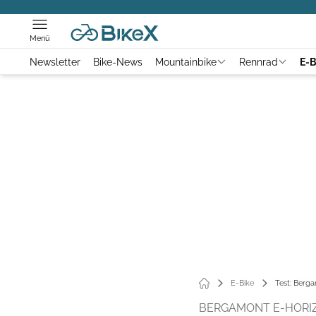
Menü
Newsletter
Bike-News
Mountainbike
Rennrad
E-B
E-Bike
Test: Berga
BERGAMONT E-HORIZ