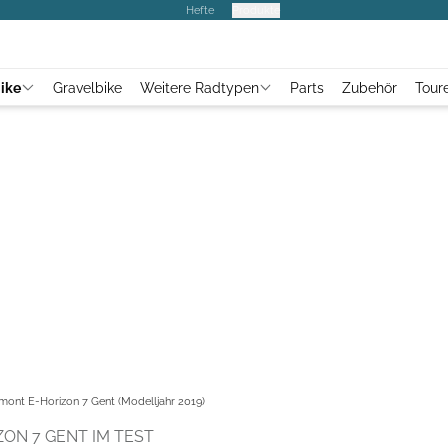
Hefte
Produkte
ike
Gravelbike
Weitere Radtypen
Parts
Zubehör
Tour
mont E-Horizon 7 Gent (Modelljahr 2019)
ON 7 GENT IM TEST