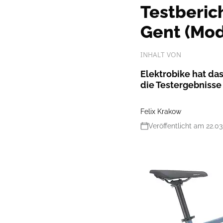
Testberic
Gent (Mod
INHALT VON
Elektrobike hat das
die Testergebnisse
Felix Krakow
Veröffentlicht am 22.03