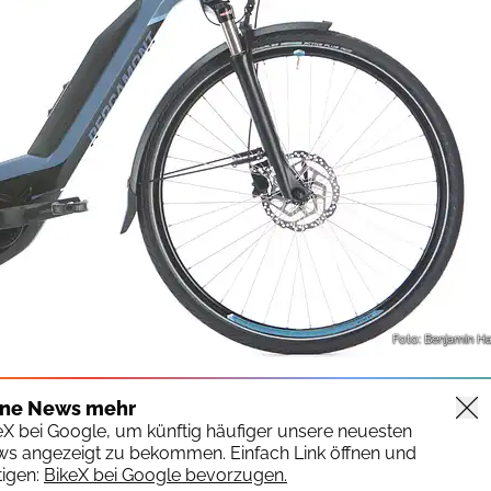
Foto: Benjamin H
ine News mehr
keX bei Google, um künftig häufiger unsere neuesten
ws angezeigt zu bekommen. Einfach Link öffnen und
igen:
BikeX bei Google bevorzugen.