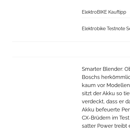
ElektroBIKE Kauftipp
Elektrobike Testnote S
Smarter Blender: 
Boschs herkömmlic
kaum vor Modellen m
sitzt der Akku so t
verdeckt, dass er 
Akku befeuerte Per
CX-Brüdern im Test
satter Power treibt