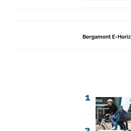
Bergamont E-Horizo
1
2