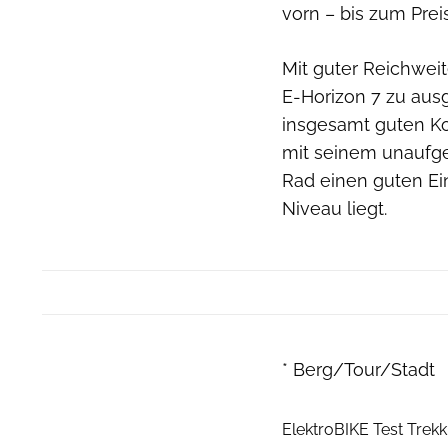
vorn – bis zum Prei
Mit guter Reichwei
E-Horizon 7 zu aus
insgesamt guten Ko
mit seinem unaufge
Rad einen guten Ei
Niveau liegt.
* Berg/Tour/Stadt
ElektroBIKE Test Trekk