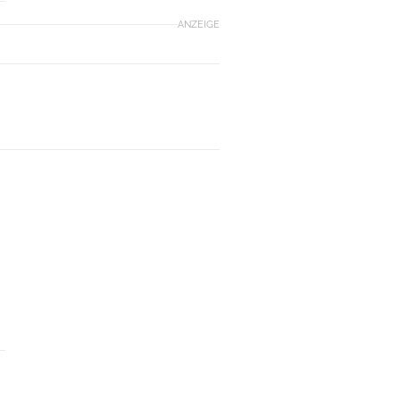
ANZEIGE
E