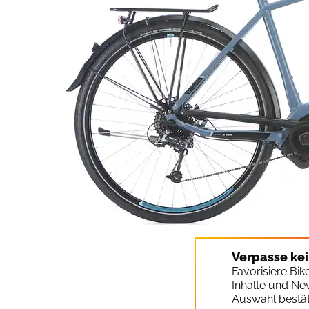
Verpasse ke
Favorisiere Bi
Inhalte und Ne
Auswahl bestät