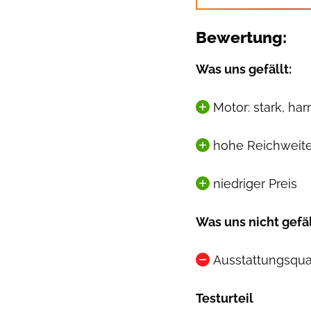
Bewertung:
Was uns gefällt:
Motor: stark, ha
hohe Reichweit
niedriger Preis
Was uns nicht gefäl
Ausstattungsqual
Testurteil