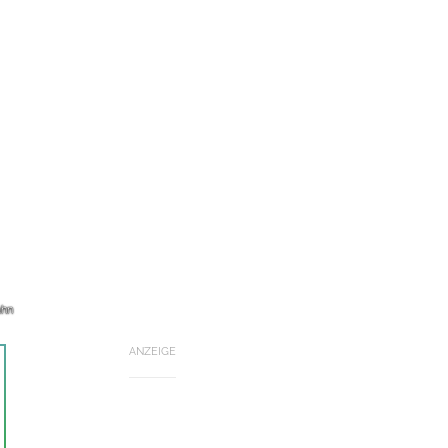
ahn
ANZEIGE