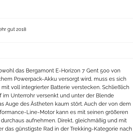
ElektroBIKE
Elektrobike
ehr gut 2018
Obwohl das Bergamont E-Horizon 7 Gent 500 von
hem Powerpack-Akku versorgt wird, muss es sich
it voll integrierter Batterie verstecken. Schließlich
ief im Unterrohr versenkt und unter der Blende
das Auge des Ästheten kaum stört. Auch der von dem
formance-Line-Motor kann es mit seinen größeren
 durchaus aufnehmen. Direkt, gleichmäßig und mit
 er das günstigste Rad in der Trekking-Kategorie nach