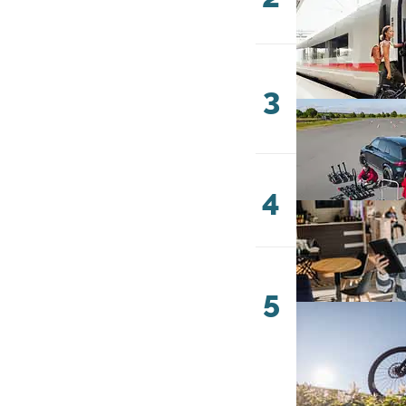
3
4
5