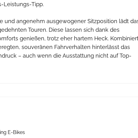
s-Leistungs-Tipp.
te und angenehm ausgewogener Sitzposition lädt da
gedehnten Touren. Diese lassen sich dank des
mforts genießen, trotz eher hartem Heck. Kombinier
regten, souveränen Fahrverhalten hinterlässt das
ndruck – auch wenn die Ausstattung nicht auf Top-
ElektroBIKE
ing E-Bikes