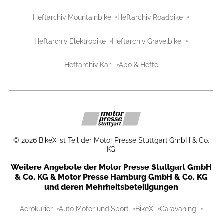
Heftarchiv Mountainbike
Heftarchiv Roadbike
Heftarchiv Elektrobike
Heftarchiv Gravelbike
Heftarchiv Karl
Abo & Hefte
©
2026
BikeX ist Teil der Motor Presse Stuttgart GmbH & Co.
KG
Weitere Angebote der Motor Presse Stuttgart GmbH
& Co. KG & Motor Presse Hamburg GmbH & Co. KG
und deren Mehrheitsbeteiligungen
Aerokurier
Auto Motor und Sport
BikeX
Caravaning