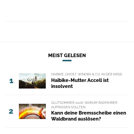
MEIST GELESEN
HAIBIKE, GHOST, WINORA & CO. IN DER KRISE
1
Haibike-Mutter Accell ist
insolvent
GLUTSOMMER 2026: WARUM RADFAHRER
AUFPASSEN SOLLTEN
2
Kann deine Bremsscheibe einen
Waldbrand auslösen?