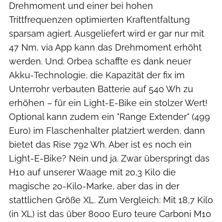
Drehmoment und einer bei hohen
Trittfrequenzen optimierten Kraftentfaltung
sparsam agiert. Ausgeliefert wird er gar nur mit
47 Nm, via App kann das Drehmoment erhöht
werden. Und: Orbea schaffte es dank neuer
Akku-Technologie, die Kapazität der fix im
Unterrohr verbauten Batterie auf 540 Wh zu
erhöhen – für ein Light-E-Bike ein stolzer Wert!
Optional kann zudem ein "Range Extender" (499
Euro) im Flaschenhalter platziert werden, dann
bietet das Rise 792 Wh. Aber ist es noch ein
Light-E-Bike? Nein und ja. Zwar überspringt das
H10 auf unserer Waage mit 20,3 Kilo die
magische 20-Kilo-Marke, aber das in der
stattlichen Größe XL. Zum Vergleich: Mit 18,7 Kilo
(in XL) ist das über 8000 Euro teure Carboni M10