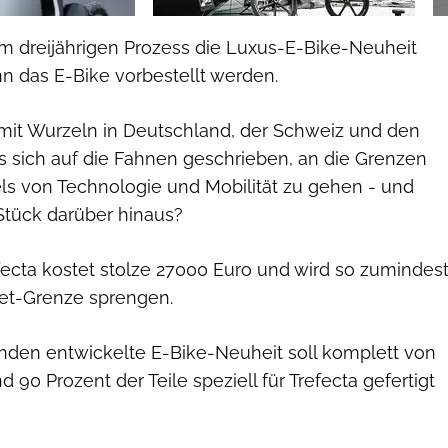
em dreijährigen Prozess die Luxus-E-Bike-Neuheit
n das E-Bike vorbestellt werden.
it Wurzeln in Deutschland, der Schweiz und den
s sich auf die Fahnen geschrieben, an die Grenzen
 von Technologie und Mobilität zu gehen - und
 Stück darüber hinaus?
fecta kostet stolze 27000 Euro und wird so zumindes
get-Grenze sprengen.
anden entwickelte E-Bike-Neuheit soll komplett von
 90 Prozent der Teile speziell für Trefecta gefertigt