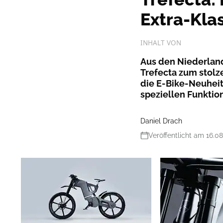
Extra-Kla
INHALT VON
Aus den Niederlan
Trefecta zum stolz
die E-Bike-Neuheit
speziellen Funktio
Daniel Drach
Veröffentlicht am 16.0