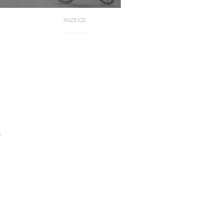
ANZEIGE
t