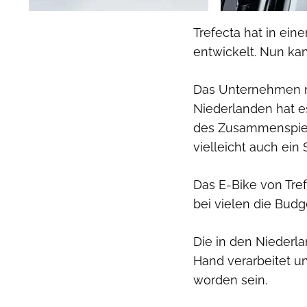
Trefecta hat in ein
entwickelt. Nun kan
Das Unternehmen m
Niederlanden hat e
des Zusammenspiels
vielleicht auch ein
Das E-Bike von Tre
bei vielen die Bud
Die in den Niederl
Hand verarbeitet und
worden sein.