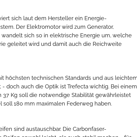
ert sich laut dem Hersteller ein Energie-
tem. Der Elektromotor wird zum Generator,
andelt sich so in elektrische Energie um, welche
rie geleitet wird und damit auch die Reichweite
t höchsten technischen Standards und aus leichte
 - doch auch die Optik ist Trefecta wichtig. Bei einem
7 Kg soll die notwendige Stabilität gewährleistet
el soll 180 mm maximalen Federweg haben.
eifen sind austauschbar. Die Carbonfaser-