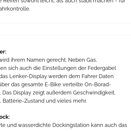
e Reifen sowohl leicht, als auch stabil machen - für
hrkontrolle.
er:
 wird ihrem Namen gerecht. Neben Gas,
en sich auch die Einstellungen der Federgabel
r das Lenker-Display werden dem Fahrer Daten
über das gesamte E-Bike verteilte On-Borad-
Das Display zeigt außerdem Geschwindigkeit,
, Batterie-Zustand und vieles mehr.
ock:
erte und wasserdichte Dockingstation kann auch das