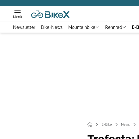
Menü
Newsletter
Bike-News
Mountainbike
Rennrad
E-B
E-Bike
News
Trefecta: