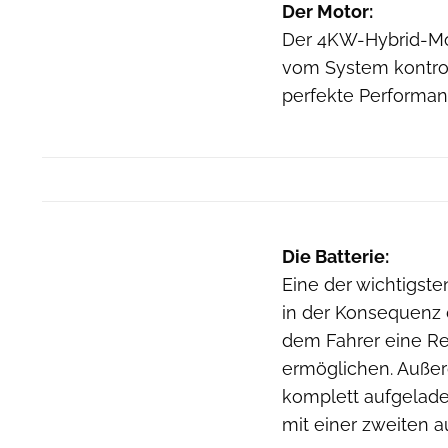
Der Motor:
Der 4KW-Hybrid-Mot
vom System kontroll
perfekte Performanc
Die Batterie:
Eine der wichtigste
in der Konsequenz d
dem Fahrer eine Re
ermöglichen. Außer
komplett aufgeladen
mit einer zweiten 