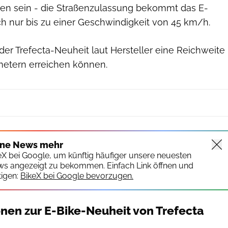
len sein - die Straßenzulassung bekommt das E-
h nur bis zu einer Geschwindigkeit von 45 km/h.
der Trefecta-Neuheit laut Hersteller eine Reichweite
ometern erreichen können.
ine News mehr
keX bei Google, um künftig häufiger unsere neuesten
ws angezeigt zu bekommen. Einfach Link öffnen und
igen:
BikeX bei Google bevorzugen.
onen zur E-Bike-Neuheit von Trefecta