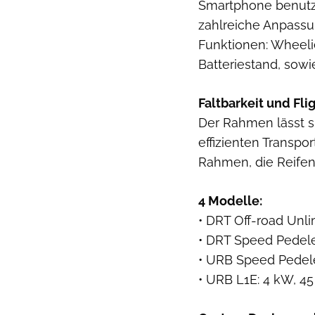
Smartphone benutzt
zahlreiche Anpassu
Funktionen: Wheeli
Batteriestand, sowi
Faltbarkeit und Fli
Der Rahmen lässt s
effizienten Transpo
Rahmen, die Reifen
4 Modelle:
• DRT Off-road Unl
• DRT Speed Pedel
• URB Speed Pedel
• URB L1E: 4 kW, 4