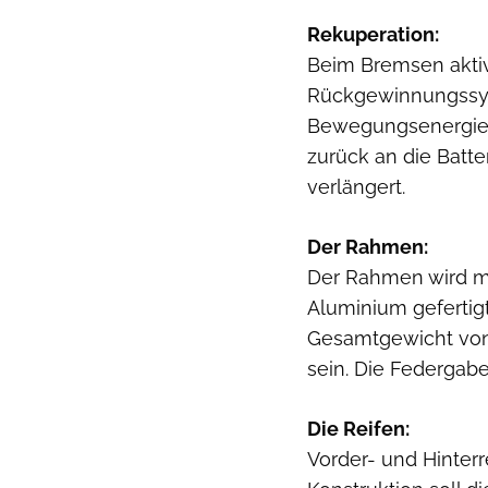
Rekuperation:
Beim Bremsen aktivi
Rückgewinnungssys
Bewegungsenergie w
zurück an die Batte
verlängert.
Der Rahmen:
Der Rahmen wird mi
Aluminium gefertigt
Gesamtgewicht von 3
sein. Die Federgab
Die Reifen:
Vorder- und Hinterr