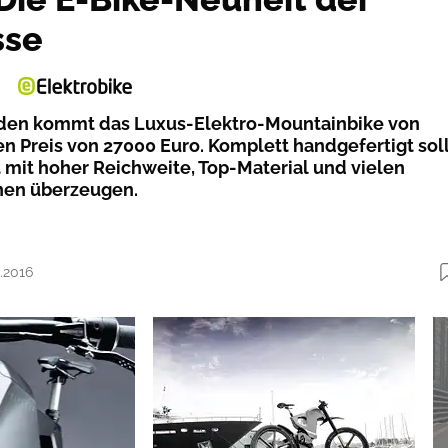
sse
den kommt das Luxus-Elektro-Mountainbike von
en Preis von 27000 Euro. Komplett handgefertigt sol
 mit hoher Reichweite, Top-Material und vielen
nen überzeugen.
8.2016