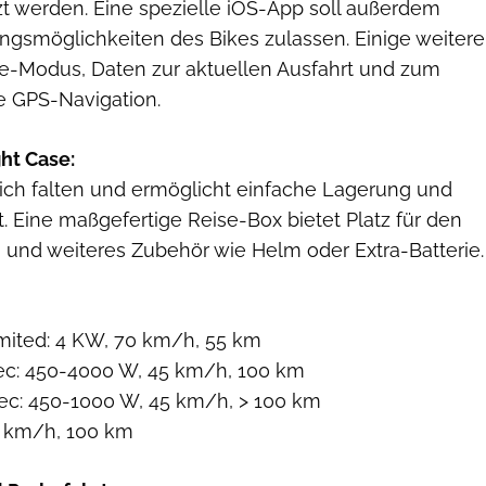
 werden. Eine spezielle iOS-App soll außerdem
ngsmöglichkeiten des Bikes zulassen. Einige weitere
e-Modus, Daten zur aktuellen Ausfahrt und zum
e GPS-Navigation.
ght Case:
ich falten und ermöglicht einfache Lagerung und
rt. Eine maßgefertige Reise-Box bietet Platz für den
 und weiteres Zubehör wie Helm oder Extra-Batterie.
imited: 4 KW, 70 km/h, 55 km
ec: 450-4000 W, 45 km/h, 100 km
ec: 450-1000 W, 45 km/h, > 100 km
5 km/h, 100 km