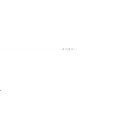
ANZEIGE
t