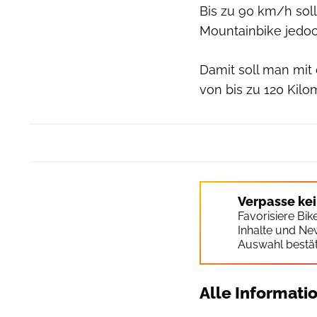
Bis zu 90 km/h sol
Mountainbike jedoc
Damit soll man mit 
von bis zu 120 Kil
Verpasse ke
Favorisiere Bi
Inhalte und Ne
Auswahl bestät
Alle Informati