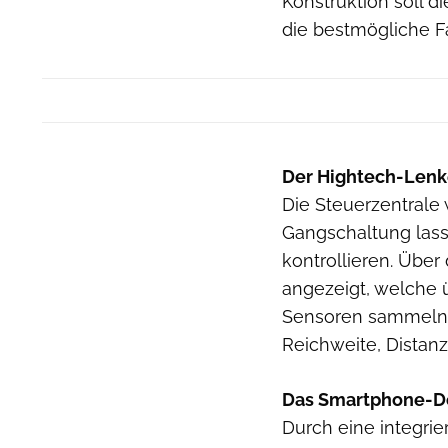
Konstruktion soll di
die bestmögliche Fa
Der Hightech-Lenk
Die Steuerzentrale
Gangschaltung lass
kontrollieren. Übe
angezeigt, welche 
Sensoren sammeln. 
Reichweite, Distanz
Das Smartphone-D
Durch eine integri