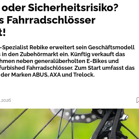
 oder Sicherheitsrisiko?
’s Fahrradschlösser
t!
Spezialist Rebike erweitert sein Geschäftsmodell
s in den Zubehörmarkt ein. Künftig verkauft das
hmen neben generalüberholten E-Bikes und
furbished Fahrradschlösser. Zum Start umfasst das
 der Marken ABUS, AXA und Trelock.
5.2026