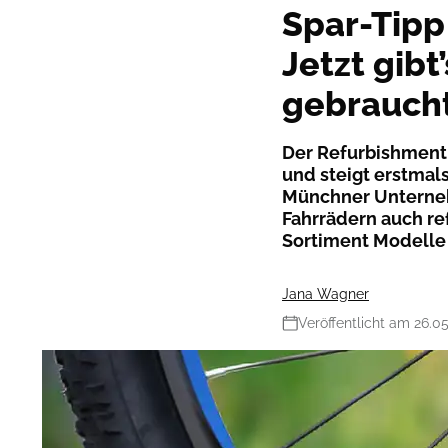
Spar-Tipp
Jetzt gibt
gebrauch
Der Refurbishment-
und steigt erstmal
Münchner Unterne
Fahrrädern auch re
Sortiment Modelle
Jana Wagner
Veröffentlicht am 26.0