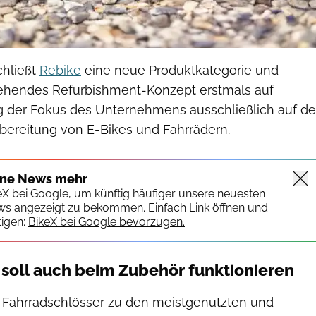
chließt
Rebike
eine neue Produktkategorie und
tehendes Refurbishment-Konzept erstmals auf
ag der Fokus des Unternehmens ausschließlich auf de
fbereitung von E-Bikes und Fahrrädern.
ine News mehr
keX bei Google, um künftig häufiger unsere neuesten
ws angezeigt zu bekommen. Einfach Link öffnen und
igen:
BikeX bei Google bevorzugen.
 soll auch beim Zubehör funktionieren
 Fahrradschlösser zu den meistgenutzten und