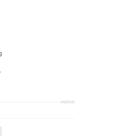
g
,
ANZEIGE