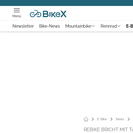
Menü
Newsletter
Bike-News
Mountainbike
Rennrad
E-B
E-Bike
News
REBIKE BRICHT MIT 