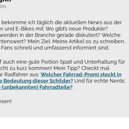
RIN
n bekomme ich täglich die aktuellen News aus der
r und E-Bikes mit: Wo gibt’s neue Produkte?
erden in der Branche gerade diskutiert? Welche
htenswert? Mein Ziel: Meine Artikel so zu schreiben,
-Fans schnell und umfassend informiert sind.
f auch eine gute Portion Spaß und Unterhaltung für
cht zu kurz kommen! Mein Tipp? Checkt mal
ür Radfahrer aus:
Welcher Fahrrad-Promi steckt in
e Bedeutung dieser Schilder?
Und für echte Nerds:
 (unbekannten) Fahrradteile?
esen!