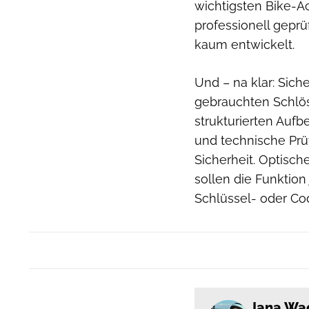
wichtigsten Bike-Ac
professionell geprü
kaum entwickelt.
Und – na klar: Siche
gebrauchten Schlö
strukturierten Aufb
und technische Prüf
Sicherheit. Optisc
sollen die Funktion
Schlüssel- oder Co
Jana Wa