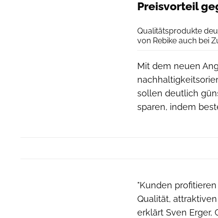
Preisvorteil 
Qualitätsprodukte deut
von Rebike auch bei Z
Mit dem neuen Ange
nachhaltigkeitsorie
sollen deutlich gün
sparen, indem best
"Kunden profitieren
Qualität, attraktive
erklärt Sven Erger