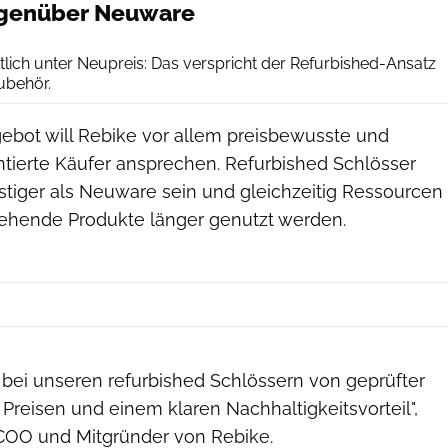
gegenüber Neuware
Rebike
lich unter Neupreis: Das verspricht der Refurbished-Ansatz
ubehör.
bot will Rebike vor allem preisbewusste und
ntierte Käufer ansprechen. Refurbished Schlösser
stiger als Neuware sein und gleichzeitig Ressourcen
ehende Produkte länger genutzt werden.
 bei unseren refurbished Schlössern von geprüfter
n Preisen und einem klaren Nachhaltigkeitsvorteil",
, COO und Mitgründer von Rebike.