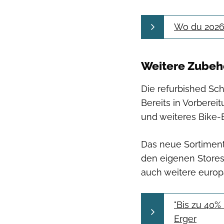
Wo du 2026
Weitere Zubeh
Die refurbished Sc
Bereits in Vorbere
und weiteres Bike-
Das neue Sortiment
den eigenen Stores
auch weitere europ
"Bis zu 40%
Erger