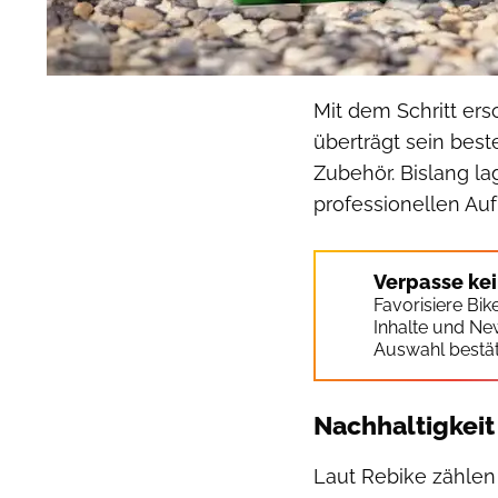
Mit dem Schritt ers
überträgt sein bes
Zubehör. Bislang l
professionellen Au
Verpasse ke
Favorisiere Bi
Inhalte und Ne
Auswahl bestät
Nachhaltigkeit
Laut Rebike zählen