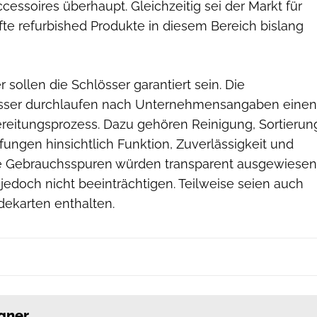
cessoires überhaupt. Gleichzeitig sei der Markt für
fte refurbished Produkte in diesem Bereich bislang
r sollen die Schlösser garantiert sein. Die
sser durchlaufen nach Unternehmensangaben einen
ereitungsprozess. Dazu gehören Reinigung, Sortierun
ungen hinsichtlich Funktion, Zuverlässigkeit und
he Gebrauchsspuren würden transparent ausgewiesen
 jedoch nicht beeinträchtigen. Teilweise seien auch
dekarten enthalten.
gner