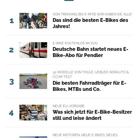
VON TREKKING BIS E-MTB: WIR HABEN SIE ALLE!
1
Das sind die besten E-Bikes des
Jahres!
E-BIKE KOSTENLOS IM ZUG
2
Deutsche Bahn startet neues E-
Bike-Abo für Pendler
32 MODELLE VON THULE, UEBLER, NORAUTO &
CO IM TEST
3
Die besten Fahrradträger für E-
Bikes, MTBs und Co.
NEUE EU-VORGABE
4
Was sich jetzt für E-Bike-Besitzer
still und leise ändert
NEUE MOTOREN, NEUE E-BIKES, NEUES