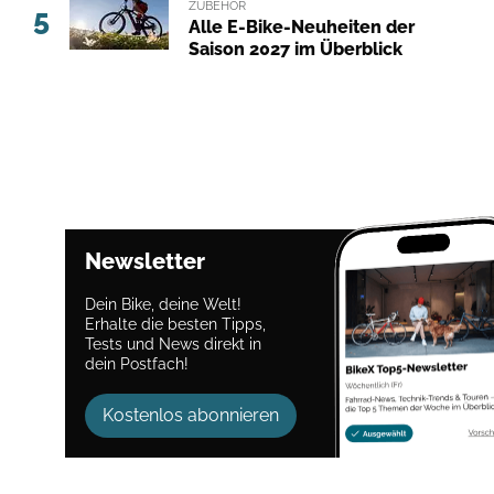
ZUBEHÖR
5
Alle E-Bike-Neuheiten der
Saison 2027 im Überblick
Newsletter
Dein Bike, deine Welt!
Erhalte die besten Tipps,
Tests und News direkt in
dein Postfach!
Kostenlos abonnieren