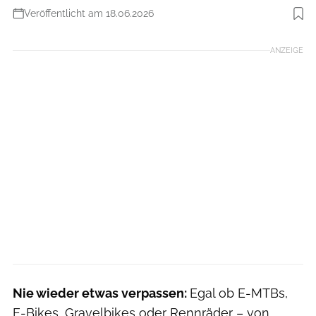
Veröffentlicht am 18.06.2026
Foto: BikeX
ANZEIGE
Nie wieder etwas verpassen:
Egal ob E-MTBs,
E-Bikes, Gravelbikes oder Rennräder – von