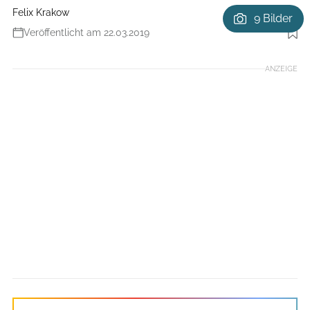
Felix Krakow
9 Bilder
Veröffentlicht am 22.03.2019
Foto: Benjamin Hahn
ANZEIGE