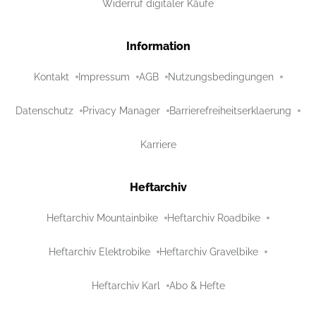
Widerruf digitaler Käufe
Information
Kontakt
Impressum
AGB
Nutzungsbedingungen
Datenschutz
Privacy Manager
Barrierefreiheitserklaerung
Karriere
Heftarchiv
Heftarchiv Mountainbike
Heftarchiv Roadbike
Heftarchiv Elektrobike
Heftarchiv Gravelbike
Heftarchiv Karl
Abo & Hefte