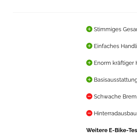
Stimmiges Gesa
Einfaches Handl
Enorm kräftiger
Basisausstattun
Schwache Brem
Hinterradausbau
Weitere E-Bike-Tes