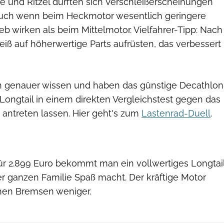
e und Ritzel dürften sich Verschleißerscheinungen
 auch wenn beim Heckmotor wesentlich geringere
ieb wirken als beim Mittelmotor. Vielfahrer-Tipp: Nach
iß auf höherwertige Parts aufrüsten, das verbessert
h genauer wissen und haben das günstige Decathlon
Longtail in einem direkten Vergleichstest gegen das
 antreten lassen. Hier geht's zum
Lastenrad-Duell
.
 Für 2.899 Euro bekommt man ein vollwertiges Longtai
er ganzen Familie Spaß macht. Der kräftige Motor
chen Bremsen weniger.