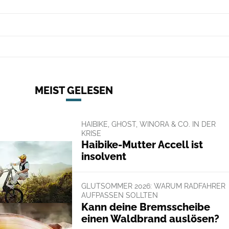
MEIST GELESEN
HAIBIKE, GHOST, WINORA & CO. IN DER
KRISE
Haibike-Mutter Accell ist
insolvent
GLUTSOMMER 2026: WARUM RADFAHRER
AUFPASSEN SOLLTEN
Kann deine Bremsscheibe
einen Waldbrand auslösen?