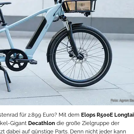
Foto: Agron Beq
stenrad für 2.899 Euro? Mit dem
Elops R500E Longtai
tikel-Gigant
Decathlon
die große Zielgruppe der
zt dabei auf günstige Parts. Denn nicht jeder kann