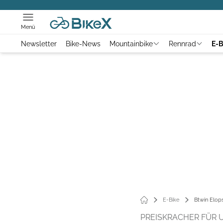
Menü
Newsletter
Bike-News
Mountainbike
Rennrad
E-B
E-Bike
Btwin Elops
PREISKRACHER FÜR 