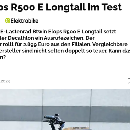
ps R500 E Longtail im Test
E-Lastenrad Btwin Elops R500 E Longtail setzt
ller Decathlon ein Ausrufezeichen. Der
 rollt für 2.899 Euro aus den Filialen. Vergleichbare
steller sind nicht selten doppelt so teuer. Kann da
en?
9.2023