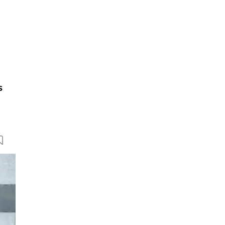
s
8 Bilder