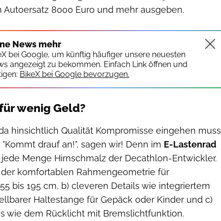
n Autoersatz 8000 Euro und mehr ausgeben.
ine News mehr
keX bei Google, um künftig häufiger unsere neuesten
ws angezeigt zu bekommen. Einfach Link öffnen und
igen:
BikeX bei Google bevorzugen.
 für wenig Geld?
da hinsichtlich Qualität Kompromisse eingehen muss
 "Kommt drauf an!", sagen wir! Denn im
E-Lastenrad
 jede Menge Hirnschmalz der Decathlon-Entwickler.
a) der komfortablen Rahmengeometrie für
5 bis 195 cm, b) cleveren Details wie integriertem
ellbarer Haltestange für Gepäck oder Kinder und c)
s wie dem Rücklicht mit Bremslichtfunktion.