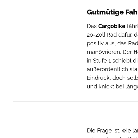
Gutmütige Fah
Das
Cargobike
fähr
20-Zoll Rad dafür, d
positiv aus, das Rad
manövrieren. Der
H
in Stufe 1 schiebt 
außerordentlich star
Eindruck, doch selb
und knickt bei läng
Die Frage ist, wie