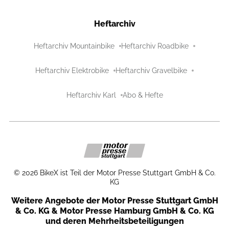
Heftarchiv
Heftarchiv Mountainbike
Heftarchiv Roadbike
Heftarchiv Elektrobike
Heftarchiv Gravelbike
Heftarchiv Karl
Abo & Hefte
©
2026
BikeX ist Teil der Motor Presse Stuttgart GmbH & Co.
KG
Weitere Angebote der Motor Presse Stuttgart GmbH
& Co. KG & Motor Presse Hamburg GmbH & Co. KG
und deren Mehrheitsbeteiligungen