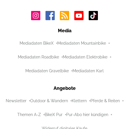
Media
Mediadaten BikeX
Mediadaten Mountainbike
Mediadaten Roadbike
Mediadaten Elektrobike
Mediadaten Gravelbike
Mediadaten Karl
Angebote
Newsletter
Outdoor & Wandern
Klettern
Pferde & Reiten
Themen A-Z
BikeX Pur
Pur-Abo hier kündigen
Widerruf digitaler Käufe