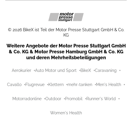
©
2026
BikeX ist Teil der Motor Presse Stuttgart GmbH & Co.
KG
Weitere Angebote der Motor Presse Stuttgart GmbH
& Co. KG & Motor Presse Hamburg GmbH & Co. KG
und deren Mehrheitsbeteiligungen
Aerokurier
Auto Motor und Sport
BikeX
Caravaning
Cavallo
Flugrevue
Klettern
mehr-tanken
Men's Health
Motorradonline
Outdoor
Promobil
Runner's World
Women's Health