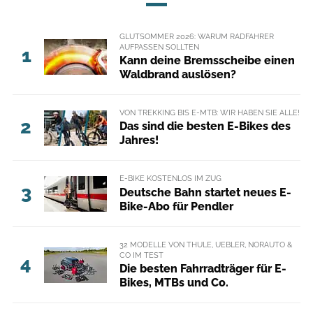
GLUTSOMMER 2026: WARUM RADFAHRER
AUFPASSEN SOLLTEN
1
Kann deine Bremsscheibe einen
Waldbrand auslösen?
VON TREKKING BIS E-MTB: WIR HABEN SIE ALLE!
2
Das sind die besten E-Bikes des
Jahres!
E-BIKE KOSTENLOS IM ZUG
3
Deutsche Bahn startet neues E-
Bike-Abo für Pendler
32 MODELLE VON THULE, UEBLER, NORAUTO &
CO IM TEST
4
Die besten Fahrradträger für E-
Bikes, MTBs und Co.