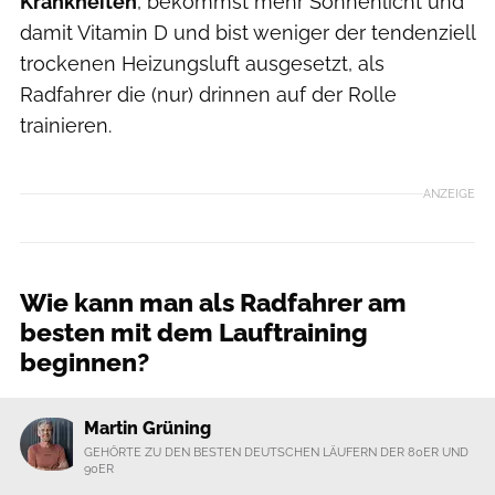
Krankheiten
, bekommst mehr Sonnenlicht und
damit Vitamin D und bist weniger der tendenziell
trockenen Heizungsluft ausgesetzt, als
Radfahrer die (nur) drinnen auf der Rolle
trainieren.
ANZEIGE
Wie kann man als Radfahrer am
besten mit dem Lauftraining
beginnen?
Martin Grüning
GEHÖRTE ZU DEN BESTEN DEUTSCHEN LÄUFERN DER 80ER UND
90ER