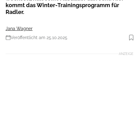
kommt das Winter-Trainingsprogramm für
Radler.
Jana Wagner
Veröffentlicht am 25.10.2025
Foto: dusanpetkovic / Getty Images
ANZEIGE