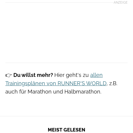
ANZEIGE
👉
Du willst mehr?
Hier geht's zu
allen
Trainingsplänen von RUNNER'S WORLD
, z.B.
auch für Marathon und Halbmarathon.
MEIST GELESEN