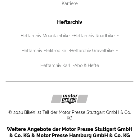
Karriere
Heftarchiv
Heftarchiv Mountainbike
Heftarchiv Roadbike
Heftarchiv Elektrobike
Heftarchiv Gravelbike
Heftarchiv Karl
Abo & Hefte
©
2026
BikeX ist Teil der Motor Presse Stuttgart GmbH & Co.
KG
Weitere Angebote der Motor Presse Stuttgart GmbH
& Co. KG & Motor Presse Hamburg GmbH & Co. KG