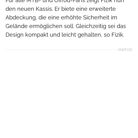
Für alle MTB- und Offrod-Fans zeigt Fizik nun
den neuen Kassis. Er biete eine erweiterte
Abdeckung, die eine erhöhte Sicherheit im
Gelände ermöglichen soll. Gleichzeitig sei das
Design kompakt und leicht gehalten, so Fizik.
ANZEIGE