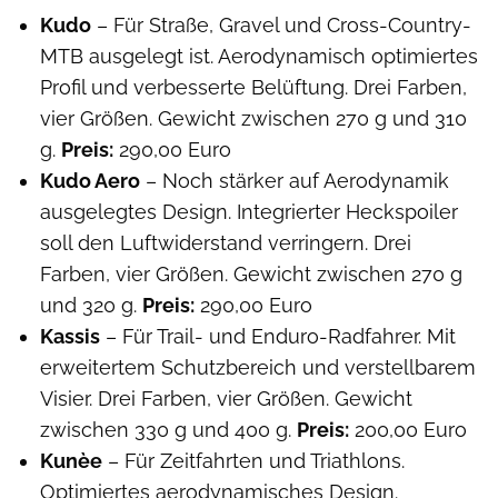
Kudo
– Für Straße, Gravel und Cross-Country-
MTB ausgelegt ist. Aerodynamisch optimiertes
Profil und verbesserte Belüftung. Drei Farben,
vier Größen. Gewicht zwischen 270 g und 310
g.
Preis:
290,00 Euro
Kudo Aero
– Noch stärker auf Aerodynamik
ausgelegtes Design. Integrierter Heckspoiler
soll den Luftwiderstand verringern. Drei
Farben, vier Größen. Gewicht zwischen 270 g
und 320 g.
Preis:
290,00 Euro
Kassis
– Für Trail- und Enduro-Radfahrer. Mit
erweitertem Schutzbereich und verstellbarem
Visier. Drei Farben, vier Größen. Gewicht
zwischen 330 g und 400 g.
Preis:
200,00 Euro
Kunèe
– Für Zeitfahrten und Triathlons.
Optimiertes aerodynamisches Design.