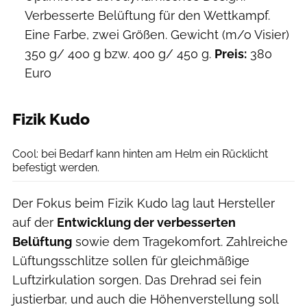
Verbesserte Belüftung für den Wettkampf.
Eine Farbe, zwei Größen. Gewicht (m/o Visier)
350 g/ 400 g bzw. 400 g/ 450 g.
Preis:
380
Euro
Fizik Kudo
Fizik
Cool: bei Bedarf kann hinten am Helm ein Rücklicht
befestigt werden.
Der Fokus beim Fizik Kudo lag laut Hersteller
auf der
Entwicklung der verbesserten
Belüftung
sowie dem Tragekomfort. Zahlreiche
Lüftungsschlitze sollen für gleichmäßige
Luftzirkulation sorgen. Das Drehrad sei fein
justierbar, und auch die Höhenverstellung soll