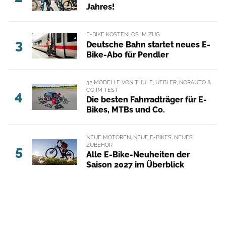
Jahres!
E-BIKE KOSTENLOS IM ZUG
3
Deutsche Bahn startet neues E-
Bike-Abo für Pendler
32 MODELLE VON THULE, UEBLER, NORAUTO &
CO IM TEST
4
Die besten Fahrradträger für E-
Bikes, MTBs und Co.
NEUE MOTOREN, NEUE E-BIKES, NEUES
ZUBEHÖR
5
Alle E-Bike-Neuheiten der
Saison 2027 im Überblick