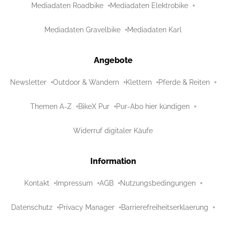
Mediadaten Roadbike
Mediadaten Elektrobike
Mediadaten Gravelbike
Mediadaten Karl
Angebote
Newsletter
Outdoor & Wandern
Klettern
Pferde & Reiten
Themen A-Z
BikeX Pur
Pur-Abo hier kündigen
Widerruf digitaler Käufe
Information
Kontakt
Impressum
AGB
Nutzungsbedingungen
Datenschutz
Privacy Manager
Barrierefreiheitserklaerung