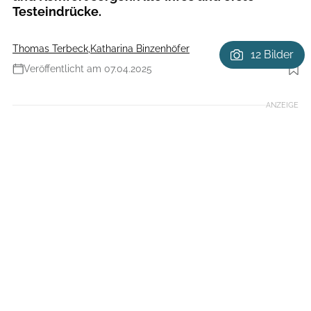
Testeindrücke.
Thomas Terbeck
,
Katharina Binzenhöfer
12 Bilder
Veröffentlicht am 07.04.2025
Foto: Fizik
ANZEIGE