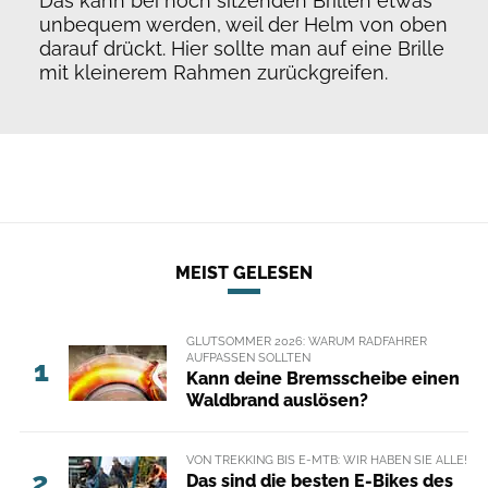
Das kann bei hoch sitzenden Brillen etwas
unbequem werden, weil der Helm von oben
darauf drückt. Hier sollte man auf eine Brille
mit kleinerem Rahmen zurückgreifen.
MEIST GELESEN
GLUTSOMMER 2026: WARUM RADFAHRER
AUFPASSEN SOLLTEN
1
Kann deine Bremsscheibe einen
Waldbrand auslösen?
VON TREKKING BIS E-MTB: WIR HABEN SIE ALLE!
2
Das sind die besten E-Bikes des