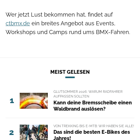
Wer jetzt Lust bekommen hat, findet auf
ctbmx.de
ein breites Angebot aus Events,
Workshops und Camps rund ums BMX-Fahren.
MEIST GELESEN
GLUTSOMMER 2026: WARUM RADFAHRER
AUFPASSEN SOLLTEN
1
Kann deine Bremsscheibe einen
Waldbrand auslösen?
VON TREKKING BIS E-MTB: WIR HABEN SIE ALLE!
2
Das sind die besten E-Bikes des
Jahres!