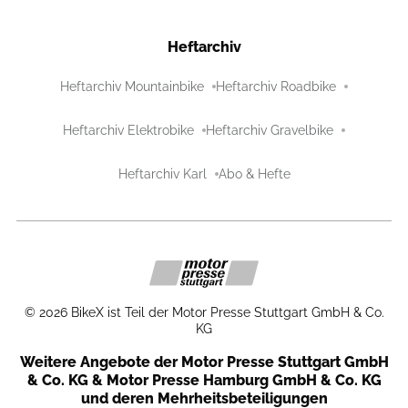
Heftarchiv
Heftarchiv Mountainbike
Heftarchiv Roadbike
Heftarchiv Elektrobike
Heftarchiv Gravelbike
Heftarchiv Karl
Abo & Hefte
©
2026
BikeX ist Teil der Motor Presse Stuttgart GmbH & Co.
KG
Weitere Angebote der Motor Presse Stuttgart GmbH
& Co. KG & Motor Presse Hamburg GmbH & Co. KG
und deren Mehrheitsbeteiligungen