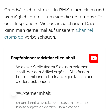
Grundsätzlich erst mal ein BMX, einen Helm und
womöglich Internet, um sich die ersten How-To
oder Inspirations-Videos anzuschauen. Dazu
kann man gerne mal auf unserem
Channel
ctbmx.de
vorbeischauen.
Empfohlener redaktioneller Inhalt
An dieser Stelle finden Sie einen externen
Inhalt, der den Artikel ergänzt. Sie können
ihn sich mit einem Klick anzeigen lassen und
wieder ausblenden.
Externer Inhalt
Externer Inhalt erlauben
Ich bin damit einverstanden, dass mir externe
Inhalte angezeigt werden. Damit können