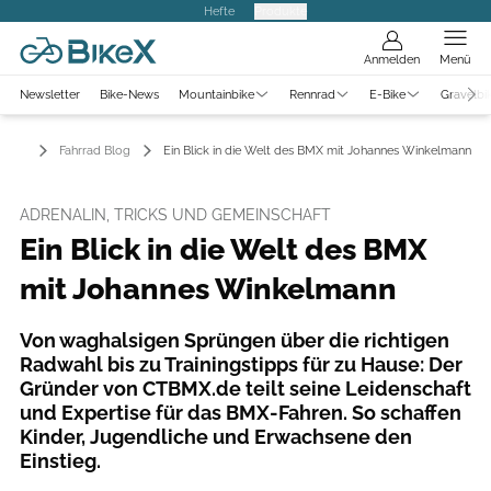
Hefte
Produkte
Anmelden
Menü
Newsletter
Bike-News
Mountainbike
Rennrad
E-Bike
Gravelbi
Fahrrad Blog
Ein Blick in die Welt des BMX mit Johannes Winkelmann
ADRENALIN, TRICKS UND GEMEINSCHAFT
Ein Blick in die Welt des BMX
mit Johannes Winkelmann
Von waghalsigen Sprüngen über die richtigen
Radwahl bis zu Trainingstipps für zu Hause: Der
Gründer von CTBMX.de teilt seine Leidenschaft
und Expertise für das BMX-Fahren. So schaffen
Kinder, Jugendliche und Erwachsene den
Einstieg.