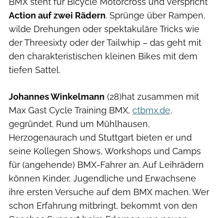
BMX steht für Bicycle Motorcross und verspricht
Action auf zwei Rädern
. Sprünge über Rampen,
wilde Drehungen oder spektakuläre Tricks wie
der Threesixty oder der Tailwhip – das geht mit
den charakteristischen kleinen Bikes mit dem
tiefen Sattel.
Johannes Winkelmann
(28)hat zusammen mit
Max Gast Cycle Training BMX,
ctbmx.de,
gegründet. Rund um Mühlhausen,
Herzogenaurach und Stuttgart bieten er und
seine Kollegen Shows, Workshops und Camps
für (angehende) BMX-Fahrer an. Auf Leihrädern
können Kinder, Jugendliche und Erwachsene
ihre ersten Versuche auf dem BMX machen. Wer
schon Erfahrung mitbringt, bekommt von den