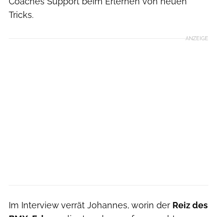
Coaches Support beim Erlernen von neuen
Tricks.
ANZEIGE
Im Interview verrät Johannes, worin der
Reiz des