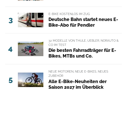
E-BIKE KOSTENLOS IM ZUG
3
Deutsche Bahn startet neues E-
Bike-Abo für Pendler
32 MODELLE VON THULE, UEBLER, NORAUTO &
CO IM TEST
4
Die besten Fahrradträger für E-
Bikes, MTBs und Co.
NEUE MOTOREN, NEUE E-BIKES, NEUES
ZUBEHÖR
5
Alle E-Bike-Neuheiten der
Saison 2027 im Überblick