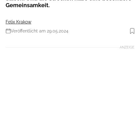
Gemeinsamkeit.
Felix Krakow
Veröffentlicht am 29.05.2024
Foto: Jakub Kopecky
ANZEIGE