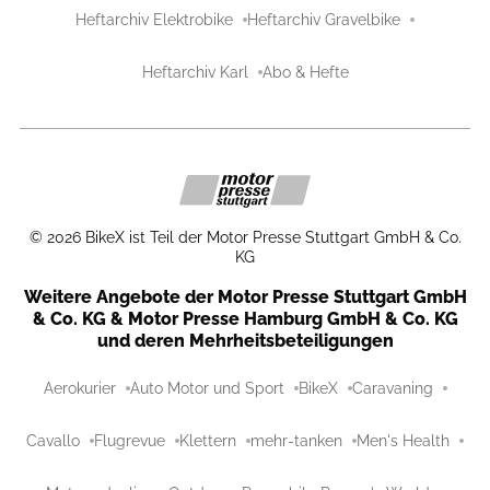
Heftarchiv Elektrobike
Heftarchiv Gravelbike
Heftarchiv Karl
Abo & Hefte
©
2026
BikeX ist Teil der Motor Presse Stuttgart GmbH & Co.
KG
Weitere Angebote der Motor Presse Stuttgart GmbH
& Co. KG & Motor Presse Hamburg GmbH & Co. KG
und deren Mehrheitsbeteiligungen
Aerokurier
Auto Motor und Sport
BikeX
Caravaning
Cavallo
Flugrevue
Klettern
mehr-tanken
Men's Health