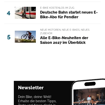
E-BIKE KOSTENLOS IM ZUG
4
Deutsche Bahn startet neues E-
Bike-Abo für Pendler
NEUE MOTOREN, NEUE E-BIKES, NEUES
ZUBEHÖR
5
Alle E-Bike-Neuheiten der
Saison 2027 im Überblick
Newsletter
Dein Bike, deine Welt!
Erhalte die besten Tipps,