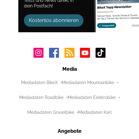
Tests und News direkt in
dein Postfach!
Kostenlos abonnieren
Media
Mediadaten BikeX
Mediadaten Mountainbike
Mediadaten Roadbike
Mediadaten Elektrobike
Mediadaten Gravelbike
Mediadaten Karl
Angebote