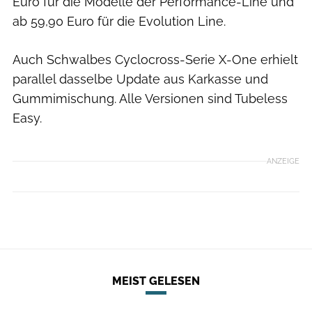
Euro für die Modelle der Performance-Line und
ab 59,90 Euro für die Evolution Line.
Auch Schwalbes Cyclocross-Serie X-One erhielt
parallel dasselbe Update aus Karkasse und
Gummimischung. Alle Versionen sind Tubeless
Easy.
ANZEIGE
MEIST GELESEN