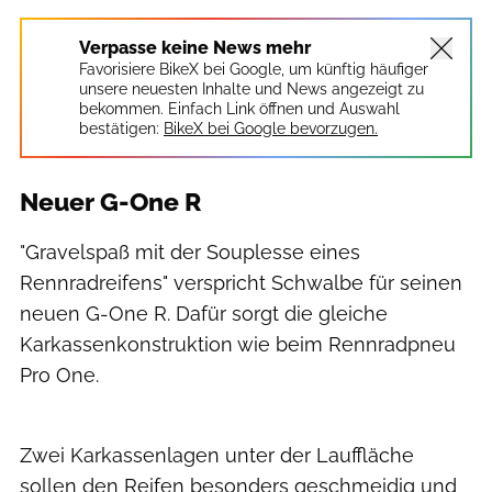
Verpasse keine News mehr
Favorisiere BikeX bei Google, um künftig häufiger
unsere neuesten Inhalte und News angezeigt zu
bekommen. Einfach Link öffnen und Auswahl
bestätigen:
BikeX bei Google bevorzugen.
Neuer G-One R
"Gravelspaß mit der Souplesse eines
Rennradreifens" verspricht Schwalbe für seinen
neuen G-One R. Dafür sorgt die gleiche
Karkassenkonstruktion wie beim Rennradpneu
Pro One.
Sebastian Hohlbaum
Zwei Karkassenlagen unter der Lauffläche
sollen den Reifen besonders geschmeidig und