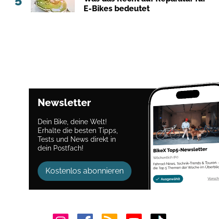
E-Bikes bedeutet
Newsletter
Dein Bike, deine Welt!
Erhalte die besten Tipps,
Tests und News direkt in
dein Postfach!
Kostenlos abonnieren